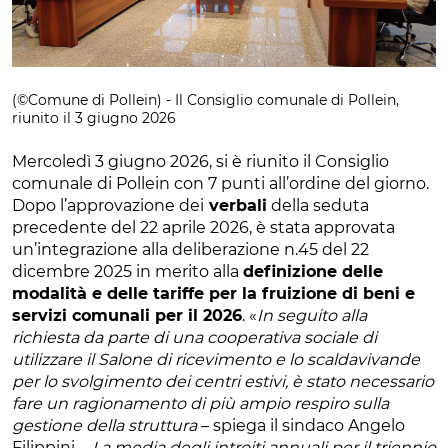
(©Comune di Pollein) - Il Consiglio comunale di Pollein,
riunito il 3 giugno 2026
Mercoledì 3 giugno 2026, si è riunito il Consiglio
comunale di Pollein con 7 punti all’ordine del giorno.
Dopo l’approvazione dei
verbali
della seduta
precedente del 22 aprile 2026, è stata approvata
un’integrazione alla deliberazione n.45 del 22
dicembre 2025 in merito alla
definizione delle
modalità e delle tariffe per la fruizione di beni e
servizi comunali per il 2026
. «
In seguito alla
richiesta da parte di una cooperativa sociale di
utilizzare il Salone di ricevimento e lo scaldavivande
per lo svolgimento dei centri estivi, è stato necessario
fare un ragionamento di più ampio respiro sulla
gestione della struttura
– spiega il sindaco Angelo
Filippini -.
La media degli introiti annuali per il triennio