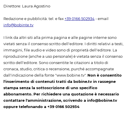
Direttore: Laura Agostino
Redazione e pubblicità: tel. e fax
+39 0166 502934
- email
info@bobinte.tv
I link da altri siti alla prima pagina e alle pagine interne sono
vietati senza il consenso scritto dell'editore. I diritti relativi a testi,
immagini, file audio e video sono di proprietà dell'editore. La
riproduzione (anche a uso personale) è vietata senza il consenso
scritto dell'editore. Sono consentite le citazioni a titolo di
cronaca, studio, critica o recensione, purché accompagnate
dall'indicazione della fonte "www.bobine.tv".
Non è consentito
l'inserimento di contenuti tratti da bobine.tv in rassegne
stampa senza la sottoscrizione di uno specifico
abbonamento. Per richiedere una quotazione è necessario
contattare l'amministrazione, scrivendo a info@bobine.tv
oppure telefonando a +39 0166 502934