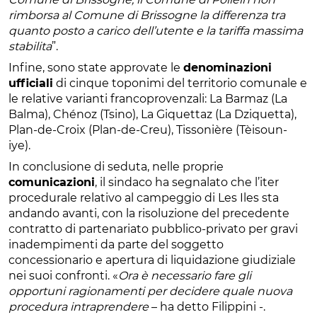
rimborsa al Comune di Brissogne la differenza tra
quanto posto a carico dell’utente e la tariffa massima
stabilita
”.
Infine, sono state approvate le
denominazioni
ufficiali
di cinque toponimi del territorio comunale e
le relative varianti francoprovenzali: La Barmaz (La
Balma), Chénoz (Tsino), La Giquettaz (La Dziquetta),
Plan-de-Croix (Plan-de-Creu), Tissonière (Tèisoun-
iye).
In conclusione di seduta, nelle proprie
comunicazioni
, il sindaco ha segnalato che l’iter
procedurale relativo al campeggio di Les Iles sta
andando avanti, con la risoluzione del precedente
contratto di partenariato pubblico-privato per gravi
inadempimenti da parte del soggetto
concessionario e apertura di liquidazione giudiziale
nei suoi confronti. «
Ora è necessario fare gli
opportuni ragionamenti per decidere quale nuova
procedura intraprendere
– ha detto Filippini -.