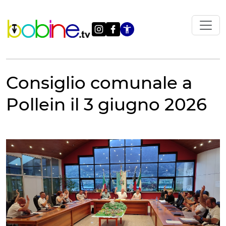
Vai
al
contenuto
Apri le impostazi
Consiglio comunale a
Pollein il 3 giugno 2026