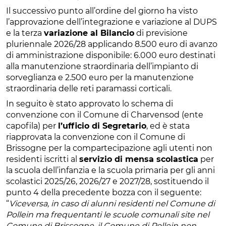
Il successivo punto all’ordine del giorno ha visto
l’approvazione dell’integrazione e variazione al DUPS
e la terza
variazione al Bilancio
di previsione
pluriennale 2026/28 applicando 8.500 euro di avanzo
di amministrazione disponibile: 6.000 euro destinati
alla manutenzione straordinaria dell’impianto di
sorveglianza e 2.500 euro per la manutenzione
straordinaria delle reti paramassi corticali.
In seguito è stato approvato lo schema di
convenzione con il Comune di Charvensod (ente
capofila) per
l’ufficio di Segretario
, ed è stata
riapprovata la convenzione con il Comune di
Brissogne per la compartecipazione agli utenti non
residenti iscritti al
servizio di mensa scolastica
per
la scuola dell’infanzia e la scuola primaria per gli anni
scolastici 2025/26, 2026/27 e 2027/28, sostituendo il
punto 4 della precedente bozza con il seguente:
“
Viceversa, in caso di alunni residenti nel Comune di
Pollein ma frequentanti le scuole comunali site nel
Comune di Brissogne, il Comune di Pollein non