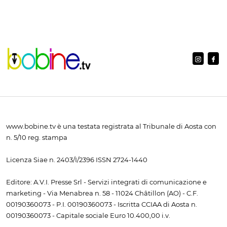
www.bobine.tv è una testata registrata al Tribunale di Aosta con
n. 5/10 reg. stampa
Licenza Siae n. 2403/I/2396 ISSN 2724-1440
Editore: A.V.I. Presse Srl - Servizi integrati di comunicazione e
marketing - Via Menabrea n. 58 - 11024 Châtillon (AO) - C.F.
00190360073 - P.I. 00190360073 - Iscritta CCIAA di Aosta n.
00190360073 - Capitale sociale Euro 10.400,00 i.v.