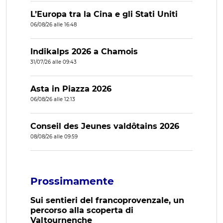
L’Europa tra la Cina e gli Stati Uniti
06/08/26 alle 16:48
Indikalps 2026 a Chamois
31/07/26 alle 09:43
Asta in Piazza 2026
06/08/26 alle 12:13
Conseil des Jeunes valdôtains 2026
08/08/26 alle 09:59
Prossimamente
Sui sentieri del francoprovenzale, un
percorso alla scoperta di
Valtournenche