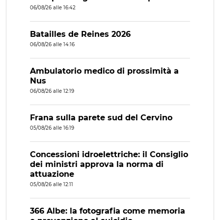
06/08/26 alle 16:42
Batailles de Reines 2026
06/08/26 alle 14:16
Ambulatorio medico di prossimità a
Nus
06/08/26 alle 12:19
Frana sulla parete sud del Cervino
05/08/26 alle 16:19
Concessioni idroelettriche: il Consiglio
dei ministri approva la norma di
attuazione
05/08/26 alle 12:11
366 Albe: la fotografia come memoria