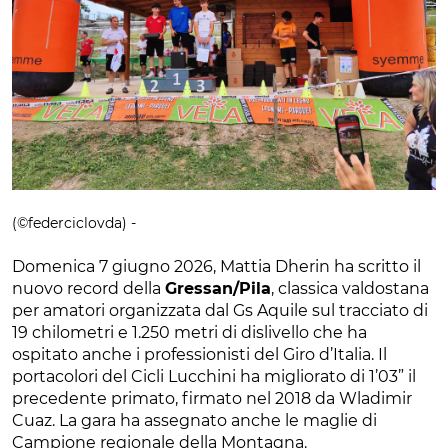
(©federciclovda) -
Domenica 7 giugno 2026, Mattia Dherin ha scritto il
nuovo record della
Gressan/Pila
, classica valdostana
per amatori organizzata dal Gs Aquile sul tracciato di
19 chilometri e 1.250 metri di dislivello che ha
ospitato anche i professionisti del Giro d’Italia. Il
portacolori del Cicli Lucchini ha migliorato di 1’03” il
precedente primato, firmato nel 2018 da Wladimir
Cuaz. La gara ha assegnato anche le maglie di
Campione regionale della Montagna.