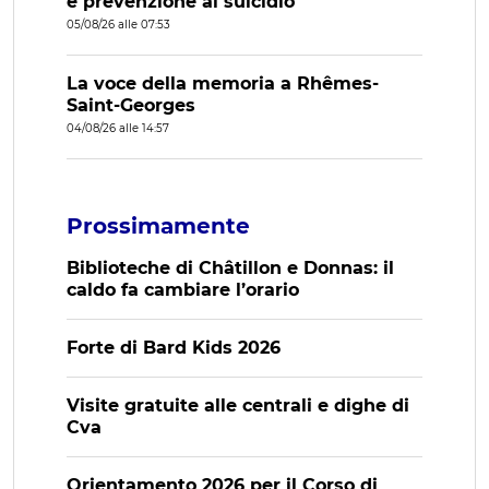
e prevenzione al suicidio
05/08/26 alle 07:53
La voce della memoria a Rhêmes-
Saint-Georges
04/08/26 alle 14:57
Prossimamente
Biblioteche di Châtillon e Donnas: il
caldo fa cambiare l’orario
Forte di Bard Kids 2026
Visite gratuite alle centrali e dighe di
Cva
Orientamento 2026 per il Corso di