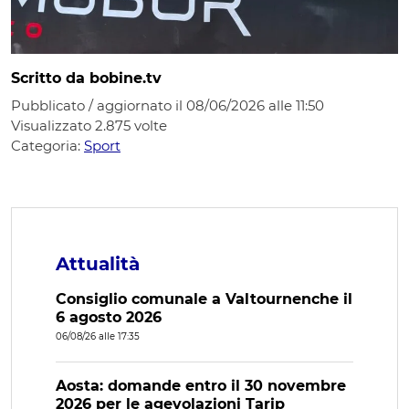
Scritto da bobine.tv
Pubblicato / aggiornato il 08/06/2026 alle 11:50
Visualizzato
2.875
volte
Categoria:
Sport
Attualità
Consiglio comunale a Valtournenche il
6 agosto 2026
06/08/26 alle 17:35
Aosta: domande entro il 30 novembre
2026 per le agevolazioni Tarip