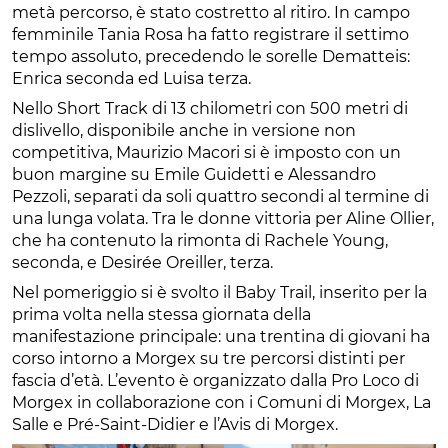
metà percorso, è stato costretto al ritiro. In campo
femminile Tania Rosa ha fatto registrare il settimo
tempo assoluto, precedendo le sorelle Dematteis:
Enrica seconda ed Luisa terza.
Nello Short Track di 13 chilometri con 500 metri di
dislivello, disponibile anche in versione non
competitiva, Maurizio Macori si è imposto con un
buon margine su Emile Guidetti e Alessandro
Pezzoli, separati da soli quattro secondi al termine di
una lunga volata. Tra le donne vittoria per Aline Ollier,
che ha contenuto la rimonta di Rachele Young,
seconda, e Desirée Oreiller, terza.
Nel pomeriggio si è svolto il Baby Trail, inserito per la
prima volta nella stessa giornata della
manifestazione principale: una trentina di giovani ha
corso intorno a Morgex su tre percorsi distinti per
fascia d’età. L’evento è organizzato dalla Pro Loco di
Morgex in collaborazione con i Comuni di Morgex, La
Salle e Pré-Saint-Didier e l’Avis di Morgex.