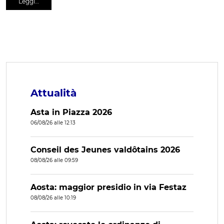
Leggi…
Attualità
Asta in Piazza 2026
06/08/26 alle 12:13
Conseil des Jeunes valdôtains 2026
08/08/26 alle 09:59
Aosta: maggior presidio in via Festaz
08/08/26 alle 10:19