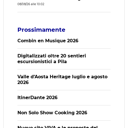
08/08/26 alle 10:02
Prossimamente
Combin en Musique 2026
Digitalizzati oltre 20 sentieri
escursionistici a Pila
Valle d’Aosta Heritage luglio e agosto
2026
ItinerDante 2026
Non Solo Show Cooking 2026
Nuovo sito VIVA e le proposte del