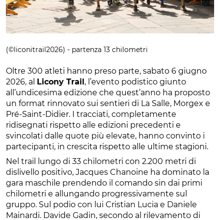
(©liconitrail2026) - partenza 13 chilometri
Oltre 300 atleti hanno preso parte, sabato 6 giugno
2026, al
Licony Trail
, l’evento podistico giunto
all’undicesima edizione che quest’anno ha proposto
un format rinnovato sui sentieri di La Salle, Morgex e
Pré-Saint-Didier. I tracciati, completamente
ridisegnati rispetto alle edizioni precedenti e
svincolati dalle quote più elevate, hanno convinto i
partecipanti, in crescita rispetto alle ultime stagioni.
Nel trail lungo di 33 chilometri con 2.200 metri di
dislivello positivo, Jacques Chanoine ha dominato la
gara maschile prendendo il comando sin dai primi
chilometri e allungando progressivamente sul
gruppo. Sul podio con lui Cristian Lucia e Daniele
Mainardi. Davide Gadin, secondo al rilevamento di