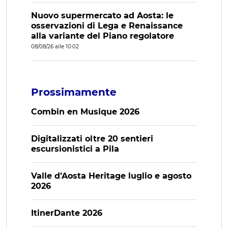
Nuovo supermercato ad Aosta: le
osservazioni di Lega e Renaissance
alla variante del Piano regolatore
08/08/26 alle 10:02
Prossimamente
Combin en Musique 2026
Digitalizzati oltre 20 sentieri
escursionistici a Pila
Valle d’Aosta Heritage luglio e agosto
2026
ItinerDante 2026