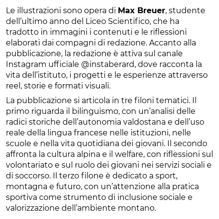
Le illustrazioni sono opera di
Max Breuer
, studente
dell’ultimo anno del Liceo Scientifico, che ha
tradotto in immagini i contenuti e le riflessioni
elaborati dai compagni di redazione. Accanto alla
pubblicazione, la redazione è attiva sul canale
Instagram ufficiale @instaberard, dove racconta la
vita dell’istituto, i progetti e le esperienze attraverso
reel, storie e formati visuali.
La pubblicazione si articola in tre filoni tematici. Il
primo riguarda il bilinguismo, con un’analisi delle
radici storiche dell’autonomia valdostana e dell’uso
reale della lingua francese nelle istituzioni, nelle
scuole e nella vita quotidiana dei giovani. Il secondo
affronta la cultura alpina e il welfare, con riflessioni sul
volontariato e sul ruolo dei giovani nei servizi sociali e
di soccorso. Il terzo filone è dedicato a sport,
montagna e futuro, con un’attenzione alla pratica
sportiva come strumento di inclusione sociale e
valorizzazione dell’ambiente montano.