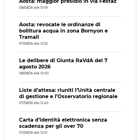
Aosta: maggior presidio in via Festaz
08/08/26 alle 10:19
Aosta: revocate le ordinanze di
bollitura acqua in zona Bornyon e
Tramail
07/08/26 alle 12:52
Le delibere di Giunta RaVdA del 7
agosto 2026
08/08/26 alle 10:00
Liste d’attesa: riuniti l’Unità centrale
di gestione e l’Osservatorio regionale
07/08/26 alle 12:40
Carta d’identità elettronica senza
scadenza per gli over 70
07/08/26 alle 12:01