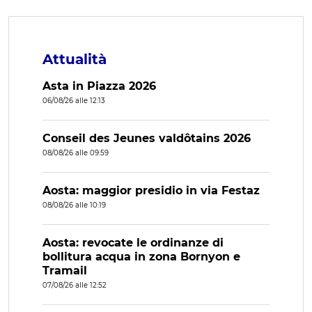
Attualità
Asta in Piazza 2026
06/08/26 alle 12:13
Conseil des Jeunes valdôtains 2026
08/08/26 alle 09:59
Aosta: maggior presidio in via Festaz
08/08/26 alle 10:19
Aosta: revocate le ordinanze di
bollitura acqua in zona Bornyon e
Tramail
07/08/26 alle 12:52