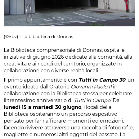
(©Sbv) - La biblioteca di Donnas
La Biblioteca comprensoriale di Donnas, ospita le
iniziative di giugno 2026 dedicate alla comunità, alla
creatività e ai ricordi del territorio, organizzate in
collaborazione con diverse realtà locali.
Il primo appuntamento è con
Tutti in Campo 30
, un
evento ideato dall’Oratorio
Giovanni Paolo II
in
collaborazione con la Biblioteca stessa per celebrare
il trentesimo anniversario di
Tutti in Campo
. Da
lunedì 15 a martedì 30 giugno
, i locali della
Biblioteca ospiteranno un percorso espositivo
pensato per far riaffiorare momenti ed emozioni,
facendo rivivere attraverso una raccolta di fotografie,
magliette e numerosi altri oggetti del passato. La