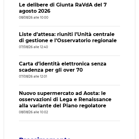
Le delibere di Giunta RaVdA del 7
agosto 2026
08/08/26 alle 10:00
Liste d’attesa: riuniti l’Unità centrale
di gestione e l’Osservatorio regionale
07/08/26 alle 12:40
Carta d’identità elettronica senza
scadenza per gli over 70
07/08/26 alle 12:01
Nuovo supermercato ad Aosta: le
osservazioni di Lega e Renaissance
alla variante del Piano regolatore
08/08/26 alle 10:02