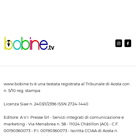
www.bobine.tv è una testata registrata al Tribunale di Aosta con
n. 5/10 reg. stampa
Licenza Siae n. 2403/I/2396 ISSN 2724-1440
Editore: A.V.I. Presse Srl - Servizi integrati di comunicazione e
marketing - Via Menabrea n. 58 - 11024 Châtillon (AO) - C.F.
00190360073 - P.I. 00190360073 - Iscritta CCIAA di Aosta n.