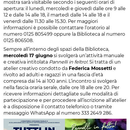
mostra sarà visitabile secondo i seguenti orari di
apertura: il lunedì, mercoledì e giovedì dalle ore 9 alle
12 e dalle 14 alle 18, il martedì dalle 14 alle 18 e il
venerdì dalle 11.30 alle 15.30. Per maggiori
informazioni è possibile contattare l’oratorio al
numero 0125 805499 oppure la Biblioteca al numero
0125 806508.
Sempre all’interno degli spazi della Biblioteca,
mercoledì 17 giugno
si svolgerà un’attività manuale
e creativa intitolata
Pannelli in feltro!
. Si tratta di un
atelier creativo condotto da
Federica Mossetti
e
rivolto ad adulti e ragazzi in una fascia d’età
compresa dai 14 ai 100 anni. L’incontro si svolgerà
nella fascia oraria serale, dalle ore 18 alle ore 20. Per
ricevere informazioni dettagliate sulle modalità di
partecipazione e per procedere all’iscrizione all’atelier
è a disposizione il contatto telefonico o tramite
messaggio WhatsApp al numero 333 2649 286.