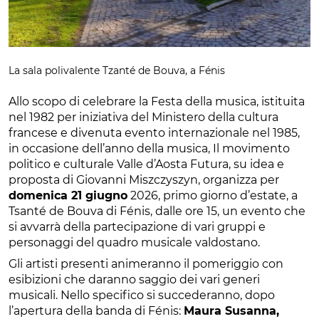
La sala polivalente Tzanté de Bouva, a Fénis
Allo scopo di celebrare la Festa della musica, istituita
nel 1982 per iniziativa del Ministero della cultura
francese e divenuta evento internazionale nel 1985,
in occasione dell’anno della musica, Il movimento
politico e culturale Valle d’Aosta Futura, su idea e
proposta di Giovanni Miszczyszyn, organizza per
domenica 21 giugno
2026, primo giorno d’estate, a
Tsanté de Bouva di Fénis, dalle ore 15, un evento che
si avvarrà della partecipazione di vari gruppi e
personaggi del quadro musicale valdostano.
Gli artisti presenti animeranno il pomeriggio con
esibizioni che daranno saggio dei vari generi
musicali. Nello specifico si succederanno, dopo
l’apertura della banda di Fénis:
Maura Susanna,