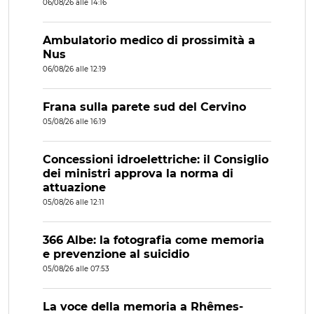
06/08/26 alle 14:16
Ambulatorio medico di prossimità a
Nus
06/08/26 alle 12:19
Frana sulla parete sud del Cervino
05/08/26 alle 16:19
Concessioni idroelettriche: il Consiglio
dei ministri approva la norma di
attuazione
05/08/26 alle 12:11
366 Albe: la fotografia come memoria
e prevenzione al suicidio
05/08/26 alle 07:53
La voce della memoria a Rhêmes-