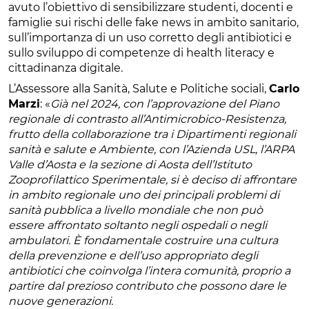
avuto l’obiettivo di sensibilizzare studenti, docenti e
famiglie sui rischi delle fake news in ambito sanitario,
sull’importanza di un uso corretto degli antibiotici e
sullo sviluppo di competenze di health literacy e
cittadinanza digitale.
L’Assessore alla Sanità, Salute e Politiche sociali,
Carlo
Marzi
: «
Già nel 2024, con l’approvazione del Piano
regionale di contrasto all’Antimicrobico-Resistenza,
frutto della collaborazione tra i Dipartimenti regionali
sanità e salute e Ambiente, con l’Azienda USL, l’ARPA
Valle d’Aosta e la sezione di Aosta dell’Istituto
Zooprofilattico Sperimentale, si è deciso di affrontare
in ambito regionale uno dei principali problemi di
sanità pubblica a livello mondiale che non può
essere affrontato soltanto negli ospedali o negli
ambulatori. È fondamentale costruire una cultura
della prevenzione e dell’uso appropriato degli
antibiotici che coinvolga l’intera comunità, proprio a
partire dal prezioso contributo che possono dare le
nuove generazioni.