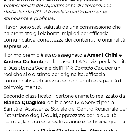
professionisti del Dipartimento di Prevenzione
dell’Azienda USL si è rivelata particolarmente
stimolante e proficua
».
I lavori sono stati valutati da una commissione che
ha premiato gli elaborati migliori per efficacia
comunicativa, correttezza dei contenuti e originalità
espressiva.
Il primo premio è stato assegnato a
Ameni Chihi
e
Andrea Collomb
, della classe III A Servizi per la Sanità
e l’Assistenza Sociale dell’ITPR
Corrado Gex
, per un
reel che si è distinto per originalità, efficacia
comunicativa, chiarezza dei contenuti e capacità di
coinvolgimento.
Secondo classificato il cartone animato realizzato da
Bianca Quagliolo
, della classe IV A Servizi per la
Sanità e l’Assistenza Sociale del Centro Regionale per
l’Istruzione degli Adulti, apprezzato per la qualità
tecnica, la cura della realizzazione e l’efficacia grafica.
Terzo posto per
Claire Charbonnier
,
Alessandra