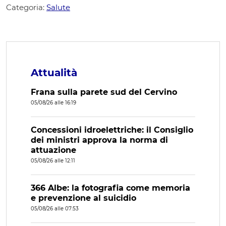
Categoria:
Salute
Attualità
Frana sulla parete sud del Cervino
05/08/26 alle 16:19
Concessioni idroelettriche: il Consiglio
dei ministri approva la norma di
attuazione
05/08/26 alle 12:11
366 Albe: la fotografia come memoria
e prevenzione al suicidio
05/08/26 alle 07:53