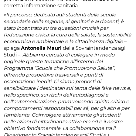
corretta informazione sanitaria.
«
Il percorso, dedicato agli studenti delle scuole
secondarie della regione, ai genitori e ai docenti, è
stato incentrato su tre questioni cruciali per
l’educazione civica: la cura della salute, la sostenibilità
economica e ambientale e la cittadinanza digitale
–
spiega
Antonella Mauri
della Sovraintendenza agli
Studi –
. Abbiamo cercato di collegare in modo
originale queste tematiche all’interno del
Programma “Scuole che Promuovono Salute”,
offrendo prospettive trasversali e punti di
osservazione inediti. Ci siamo proposti di
sensibilizzare i destinatari sul tema delle fake news e,
nello specifico, sui rischi dell’autodiagnosi e
dell’automedicazione, promuovendo spirito critico e
comportamenti responsabili per sé, per gli altri e per
l’ambiente. Coinvolgere attivamente gli studenti
nelle azioni di cittadinanza attiva era ed è il nostro
obiettivo fondamentale. La collaborazione tra il
Dipartimento Sovraintendenza agli Studi e i