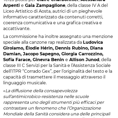
Arpenti
e
Gaia Zampaglione
, della classe IV A del
Liceo Artistico di Aosta, autrici di un pieghevole
informativo caratterizzato da contenuti corretti,
coerenza comunicativa e una grafica creativa e
accattivante.
La commissione ha inoltre assegnato una menzione
speciale alla canzone rap realizzata da
Ludovica
Girolamo, Élodie Hérin, Dennis Rubino, Diana
Damian, Jacopo Sapegno, Giorgia Carrozzino,
Sofia Farace, Ginevra Benin
e
Allison Junod
, della
classe III C Servizi per la Sanità e l’Assistenza Sociale
dell’ITPR “Corrado Gex”, per l’originalità del testo e la
capacità di trasmettere il messaggio attraverso il
linguaggio musicale.
«
La diffusione della consapevolezza
sull’antimicrobico-resistenza nelle scuole
rappresenta uno degli strumenti più efficaci per
contrastare un fenomeno che l’Organizzazione
Mondiale della Sanità considera una delle principali