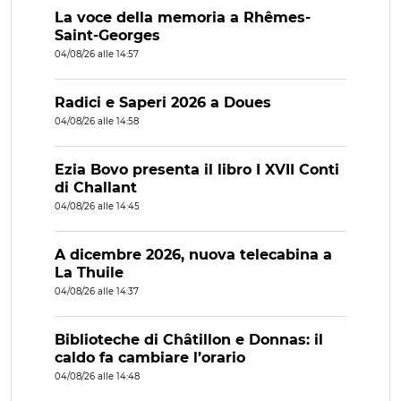
La voce della memoria a Rhêmes-
Saint-Georges
04/08/26 alle 14:57
Radici e Saperi 2026 a Doues
04/08/26 alle 14:58
Ezia Bovo presenta il libro I XVII Conti
di Challant
04/08/26 alle 14:45
A dicembre 2026, nuova telecabina a
La Thuile
04/08/26 alle 14:37
Biblioteche di Châtillon e Donnas: il
caldo fa cambiare l’orario
04/08/26 alle 14:48