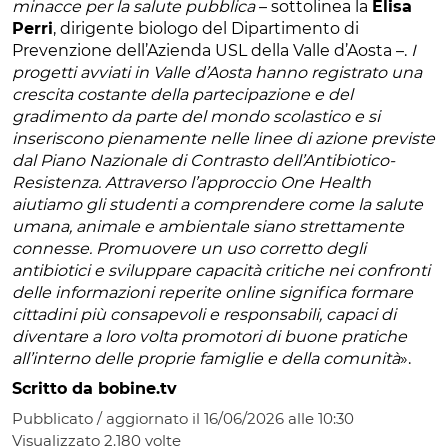
minacce per la salute pubblica
– sottolinea la
Elisa
Perri
, dirigente biologo del Dipartimento di
Prevenzione dell’Azienda USL della Valle d’Aosta –.
I
progetti avviati in Valle d’Aosta hanno registrato una
crescita costante della partecipazione e del
gradimento da parte del mondo scolastico e si
inseriscono pienamente nelle linee di azione previste
dal Piano Nazionale di Contrasto dell’Antibiotico-
Resistenza. Attraverso l’approccio One Health
aiutiamo gli studenti a comprendere come la salute
umana, animale e ambientale siano strettamente
connesse. Promuovere un uso corretto degli
antibiotici e sviluppare capacità critiche nei confronti
delle informazioni reperite online significa formare
cittadini più consapevoli e responsabili, capaci di
diventare a loro volta promotori di buone pratiche
all’interno delle proprie famiglie e della comunità
».
Scritto da bobine.tv
Pubblicato / aggiornato il 16/06/2026 alle 10:30
Visualizzato
2.180
volte