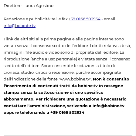
Direttore: Laura Agostino
Redazione e pubblicità: tel. e fax
+39 0166 502934
- email
info@bobinte.tv
I link da altri siti alla prima pagina e alle pagine interne sono
vietati senza il consenso scritto dell'editore. I diritti relativi a testi,
immagini, file audio e video sono di proprietà dell'editore. La
riproduzione (anche a uso personale) è vietata senza il consenso
scritto dell'editore. Sono consentite le citazioni a titolo di
cronaca, studio, critica o recensione, purché accompagnate
dall'indicazione della fonte "www.bobine.tv".
Non è consentito
l'inserimento di contenuti tratti da bobine.tv in rassegne
stampa senza la sottoscrizione di uno specifico
abbonamento. Per richiedere una quotazione è necessario
contattare l'amministrazione, scrivendo a info@bobine.tv
oppure telefonando a +39 0166 502934