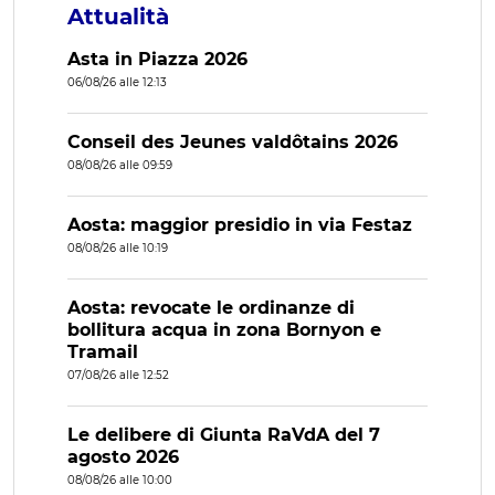
Attualità
Asta in Piazza 2026
06/08/26 alle 12:13
Conseil des Jeunes valdôtains 2026
08/08/26 alle 09:59
Aosta: maggior presidio in via Festaz
08/08/26 alle 10:19
Aosta: revocate le ordinanze di
bollitura acqua in zona Bornyon e
Tramail
07/08/26 alle 12:52
Le delibere di Giunta RaVdA del 7
agosto 2026
08/08/26 alle 10:00