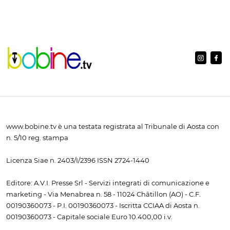
www.bobine.tv è una testata registrata al Tribunale di Aosta con
n. 5/10 reg. stampa
Licenza Siae n. 2403/I/2396 ISSN 2724-1440
Editore: A.V.I. Presse Srl - Servizi integrati di comunicazione e
marketing - Via Menabrea n. 58 - 11024 Châtillon (AO) - C.F.
00190360073 - P.I. 00190360073 - Iscritta CCIAA di Aosta n.
00190360073 - Capitale sociale Euro 10.400,00 i.v.