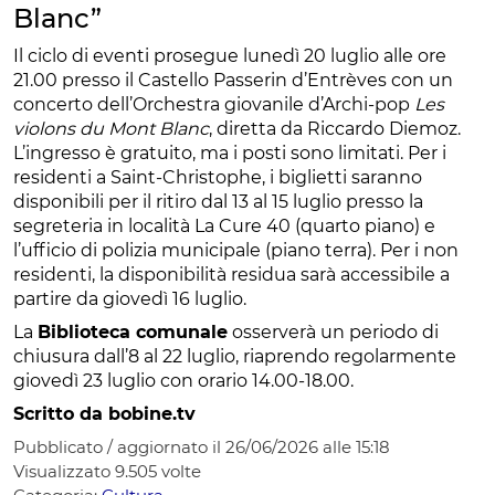
Blanc”
Il ciclo di eventi prosegue lunedì 20 luglio alle ore
21.00 presso il Castello Passerin d’Entrèves con un
concerto dell’Orchestra giovanile d’Archi-pop
Les
violons du Mont Blanc
, diretta da Riccardo Diemoz.
L’ingresso è gratuito, ma i posti sono limitati. Per i
residenti a Saint-Christophe, i biglietti saranno
disponibili per il ritiro dal 13 al 15 luglio presso la
segreteria in località La Cure 40 (quarto piano) e
l’ufficio di polizia municipale (piano terra). Per i non
residenti, la disponibilità residua sarà accessibile a
partire da giovedì 16 luglio.
La
Biblioteca comunale
osserverà un periodo di
chiusura dall’8 al 22 luglio, riaprendo regolarmente
giovedì 23 luglio con orario 14.00-18.00.
Scritto da bobine.tv
Pubblicato / aggiornato il 26/06/2026 alle 15:18
Visualizzato
9.505
volte