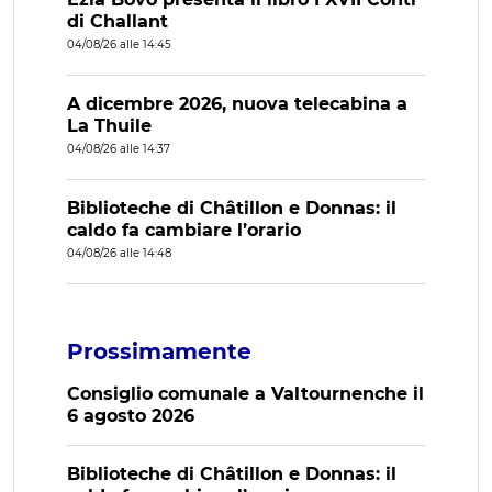
di Challant
04/08/26 alle 14:45
A dicembre 2026, nuova telecabina a
La Thuile
04/08/26 alle 14:37
Biblioteche di Châtillon e Donnas: il
caldo fa cambiare l’orario
04/08/26 alle 14:48
Prossimamente
Consiglio comunale a Valtournenche il
6 agosto 2026
Biblioteche di Châtillon e Donnas: il