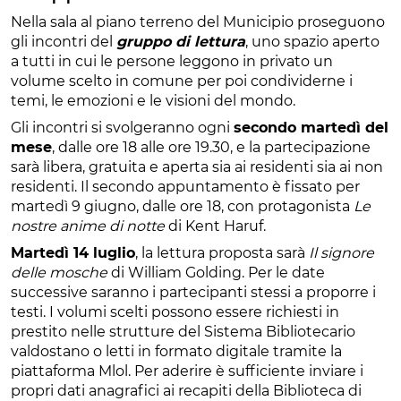
Nella sala al piano terreno del Municipio proseguono
gli incontri del
gruppo di lettura
, uno spazio aperto
a tutti in cui le persone leggono in privato un
volume scelto in comune per poi condividerne i
temi, le emozioni e le visioni del mondo.
Gli incontri si svolgeranno ogni
secondo martedì del
mese
, dalle ore 18 alle ore 19.30, e la partecipazione
sarà libera, gratuita e aperta sia ai residenti sia ai non
residenti. Il secondo appuntamento è fissato per
martedì 9 giugno, dalle ore 18, con protagonista
Le
nostre anime di notte
di Kent Haruf.
Martedì 14 luglio
, la lettura proposta sarà
Il signore
delle mosche
di William Golding. Per le date
successive saranno i partecipanti stessi a proporre i
testi. I volumi scelti possono essere richiesti in
prestito nelle strutture del Sistema Bibliotecario
valdostano o letti in formato digitale tramite la
piattaforma Mlol. Per aderire è sufficiente inviare i
propri dati anagrafici ai recapiti della Biblioteca di