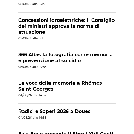
05/08/26 alle 16:19
Concessioni idroelettriche: il Consiglio
dei ministri approva la norma di
attuazione
05/08/26 alle 12:11
366 Albe: la fotografia come memoria
e prevenzione al suicidio
05/08/26 alle 07:53
La voce della memoria a Rhêmes-
Saint-Georges
04/08/26 alle 14:57
Radici e Saperi 2026 a Doues
04/08/26 alle 14:58
Ezia Bovo presenta il libro I XVII Conti