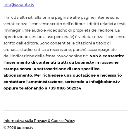
info@bobinte.tv
I link da altri siti alla prima pagina e alle pagine interne sono
vietati senza il consenso scritto dell'editore. I diritti relativi a testi,
immagini, file audio e video sono di proprietà dell'editore. La
riproduzione (anche a uso personale) è vietata senza il consenso
scritto dell'editore. Sono consentite le citazioni a titolo di
cronaca, studio, critica o recensione, purché accompagnate
dall'indicazione della fonte "www.bobine.tv".
Non è consentito
l'inserimento di contenuti tratti da bobine.tv in rassegne
stampa senza la sottoscrizione di uno specifico
abbonamento. Per richiedere una quotazione è necessario
contattare l'amministrazione, scrivendo a info@bobine.tv
oppure telefonando a +39 0166 502934
Informativa sulla Privacy & Cookie Policy
© 2026 bobine.tv