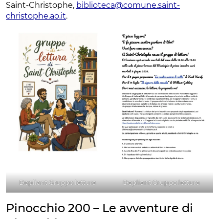
Saint-Christophe,
biblioteca@comune.saint-
christophe.ao.it
.
Depliant Gruppo lettura
Depliant Gruppo lettura
Pinocchio 200 – Le avventure di