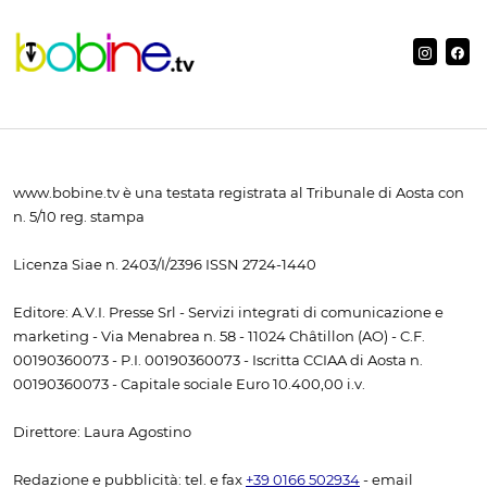
www.bobine.tv è una testata registrata al Tribunale di Aosta con
n. 5/10 reg. stampa
Licenza Siae n. 2403/I/2396 ISSN 2724-1440
Editore: A.V.I. Presse Srl - Servizi integrati di comunicazione e
marketing - Via Menabrea n. 58 - 11024 Châtillon (AO) - C.F.
00190360073 - P.I. 00190360073 - Iscritta CCIAA di Aosta n.
00190360073 - Capitale sociale Euro 10.400,00 i.v.
Direttore: Laura Agostino
Redazione e pubblicità: tel. e fax
+39 0166 502934
- email