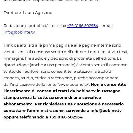
Direttore: Laura Agostino
Redazione e pubblicità: tel. e fax
+39 0166 502934
- email
info@bobinte.tv
I link da altri siti alla prima pagina e alle pagine interne sono
vietati senza il consenso scritto dell'editore. I diritti relativi a testi,
immagini, file audio e video sono di proprietà dell'editore. La
riproduzione (anche a uso personale) è vietata senza il consenso
scritto dell'editore. Sono consentite le citazioni a titolo di
cronaca, studio, critica o recensione, purché accompagnate
dall'indicazione della fonte "www.bobine.tv".
Non è consentito
l'inserimento di contenuti tratti da bobine.tv in rassegne
stampa senza la sottoscrizione di uno specifico
abbonamento. Per richiedere una quotazione è necessario
contattare l'amministrazione, scrivendo a info@bobine.tv
oppure telefonando a +39 0166 502934