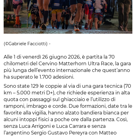
(©Gabriele Facciotti) -
Alle 1 di venerdì 26 giugno 2026, è partita la 70
chilometri del Cervino Matterhorn Ultra Race, la gara
più lunga dell’evento internazionale che quest’anno
ha superato le 1.700 adesioni.
Sono state 129 le coppie al via di una gara tecnica (70
km – 5.000 metri D+), che richiede esperienza in alta
quota con passaggi sul ghiacciaio e l’utilizzo di
ramponi, imbrago e corde. Due formazioni, date tra le
favorite alla vigilia, hanno alzato bandiera bianca per
alcuni intoppi fisici a poche ore dalla partenza. Così,
senza Luca Arrigoni e Luca Carrara e senza
l’argentino Sergio Gustavo Pereyra con Matteo