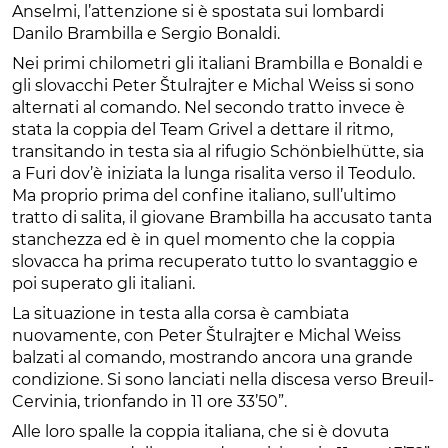
Anselmi, l’attenzione si è spostata sui lombardi
Danilo Brambilla e Sergio Bonaldi.
Nei primi chilometri gli italiani Brambilla e Bonaldi e
gli slovacchi Peter Štulrajter e Michal Weiss si sono
alternati al comando. Nel secondo tratto invece è
stata la coppia del Team Grivel a dettare il ritmo,
transitando in testa sia al rifugio Schönbielhütte, sia
a Furi dov’è iniziata la lunga risalita verso il Teodulo.
Ma proprio prima del confine italiano, sull’ultimo
tratto di salita, il giovane Brambilla ha accusato tanta
stanchezza ed è in quel momento che la coppia
slovacca ha prima recuperato tutto lo svantaggio e
poi superato gli italiani.
La situazione in testa alla corsa è cambiata
nuovamente, con Peter Štulrajter e Michal Weiss
balzati al comando, mostrando ancora una grande
condizione. Si sono lanciati nella discesa verso Breuil-
Cervinia, trionfando in 11 ore 33’50”.
Alle loro spalle la coppia italiana, che si è dovuta