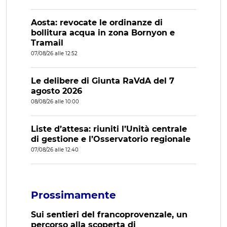
Aosta: revocate le ordinanze di
bollitura acqua in zona Bornyon e
Tramail
07/08/26 alle 12:52
Le delibere di Giunta RaVdA del 7
agosto 2026
08/08/26 alle 10:00
Liste d’attesa: riuniti l’Unità centrale
di gestione e l’Osservatorio regionale
07/08/26 alle 12:40
Prossimamente
Sui sentieri del francoprovenzale, un
percorso alla scoperta di