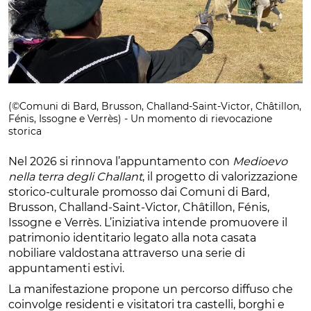
(©Comuni di Bard, Brusson, Challand-Saint-Victor, Châtillon,
Fénis, Issogne e Verrès) - Un momento di rievocazione
storica
Nel 2026 si rinnova l’appuntamento con
Medioevo
nella terra degli Challant
, il progetto di valorizzazione
storico-culturale promosso dai Comuni di Bard,
Brusson, Challand-Saint-Victor, Châtillon, Fénis,
Issogne e Verrès. L’iniziativa intende promuovere il
patrimonio identitario legato alla nota casata
nobiliare valdostana attraverso una serie di
appuntamenti estivi.
La manifestazione propone un percorso diffuso che
coinvolge residenti e visitatori tra castelli, borghi e