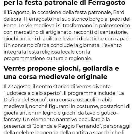
per la festa patronale di Ferragosto
Il 15 agosto, in occasione della festa patronale, Bard
celebra il Ferragosto nel suo storico borgo ai piedi del
Forte. Le vie medievali si trasformano in palcoscenico
con mercatino di artigianato, racconti di cantastorie,
giochi antichi di abilità e lezioni didattiche con rapaci.
Un concerto d’arpa conclude la giornata. L’evento
integra la festa religiosa locale con la
programmazione culturale regionale.
Verrès propone giochi, goliardia e
una corsa medievale originale
Il 22 agosto, il centro storico di Verrès diventa
“ludoteca a cielo aperto”. Il programma include “La
Disfida del Borgo”, una corsa a ostacoli in abiti
medievali, nonché figuranti in costume, postazioni di
giochi antichi in legno e giochi da tavolo gotico-
fantasy. Un elemento narrativo peculiare è la
presenza di “Jolanda e Paggio Fernando”, personaggi
della celebre leggenda della partita a scacchi che li