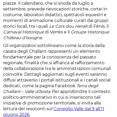
piazze. Il calendario, che si snoda da luglio a
settembre, prevede rievocazioni storiche, cortei in
costume, laboratori didattici, spettacoli equestri e
momenti di animazione culturale curati dai gruppi
storici locali, tra i quali
Le Cors dou Heralt
di Fénis, il
Carnaval Historique
di Verrès e il
Groupe Historique
Château d’Issogne
.
Gli organizzatori sottolineano come la storia della
casata degli Challant rappresenti un elemento
fondamentale per la conoscenza del passato
regionale, finalità che si affianca al rafforzamento
della collaborazione tra le amministrazioni comunali
coinvolte. Dettagli aggiornati sugli eventi saranno
diffusi attraverso i portali istituzionali e i canali social
dedicati, come la pagina Facebook
Terra degli
Challant – Valle d’Aosta
. Per approfondire il contesto
politico-amministrativo in cui si inseriscono tali
iniziative di promozione territoriale, si invita alla
lettura dei resoconti sul
Consiglio Valle dal 9 all’11
giugno 2026
.