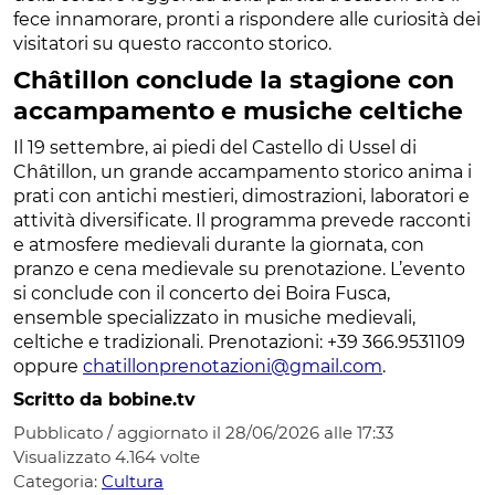
fece innamorare, pronti a rispondere alle curiosità dei
visitatori su questo racconto storico.
Châtillon conclude la stagione con
accampamento e musiche celtiche
Il 19 settembre, ai piedi del Castello di Ussel di
Châtillon, un grande accampamento storico anima i
prati con antichi mestieri, dimostrazioni, laboratori e
attività diversificate. Il programma prevede racconti
e atmosfere medievali durante la giornata, con
pranzo e cena medievale su prenotazione. L’evento
si conclude con il concerto dei Boira Fusca,
ensemble specializzato in musiche medievali,
celtiche e tradizionali. Prenotazioni: +39 366.9531109
oppure
chatillonprenotazioni@gmail.com
.
Scritto da bobine.tv
Pubblicato / aggiornato il 28/06/2026 alle 17:33
Visualizzato
4.164
volte
Categoria:
Cultura