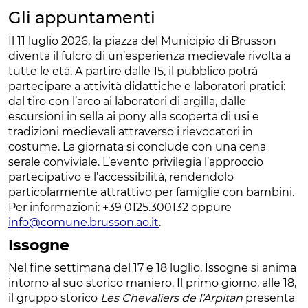
Gli appuntamenti
Il 11 luglio 2026, la piazza del Municipio di Brusson
diventa il fulcro di un’esperienza medievale rivolta a
tutte le età. A partire dalle 15, il pubblico potrà
partecipare a attività didattiche e laboratori pratici:
dal tiro con l’arco ai laboratori di argilla, dalle
escursioni in sella ai pony alla scoperta di usi e
tradizioni medievali attraverso i rievocatori in
costume. La giornata si conclude con una cena
serale conviviale. L’evento privilegia l’approccio
partecipativo e l’accessibilità, rendendolo
particolarmente attrattivo per famiglie con bambini.
Per informazioni: +39 0125.300132 oppure
info@comune.brusson.ao.it
.
Issogne
Nel fine settimana del 17 e 18 luglio, Issogne si anima
intorno al suo storico maniero. Il primo giorno, alle 18,
il gruppo storico
Les Chevaliers de l’Arpitan
presenta