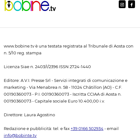
www.bobine.tv è una testata registrata al Tribunale di Aosta con
n. 5/10 reg. stampa
Licenza Siae n. 2403/I/2396 ISSN 2724-1440
Editore: A.V.I. Presse Srl - Servizi integrati di comunicazione e
marketing - Via Menabrea n. 58 - 11024 Châtillon (AO) - C.F.
00190360073 - P.I. 00190360073 - Iscritta CCIAA di Aosta n.
00190360073 - Capitale sociale Euro 10.400,00 i.v.
Direttore: Laura Agostino
Redazione e pubblicità: tel. e fax
+39 0166 502934
- email
info@bobinte.tv