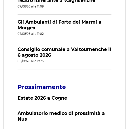
Teatro itinerante a Valgrisenche
07/08/26 alle 11:09
Gli Ambulanti di Forte dei Marmi a
Morgex
07/08/26 alle 11:02
Consiglio comunale a Valtournenche il
6 agosto 2026
06/08/26 alle 17:35
Prossimamente
Estate 2026 a Cogne
Ambulatorio medico di prossimità a
Nus