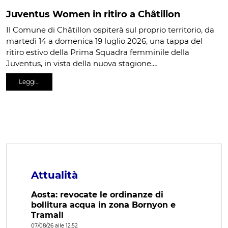
Juventus Women in ritiro a Châtillon
Il Comune di Châtillon ospiterà sul proprio territorio, da
martedì 14 a domenica 19 luglio 2026, una tappa del
ritiro estivo della Prima Squadra femminile della
Juventus, in vista della nuova stagione.…
Leggi…
Attualità
Aosta: revocate le ordinanze di
bollitura acqua in zona Bornyon e
Tramail
07/08/26 alle 12:52