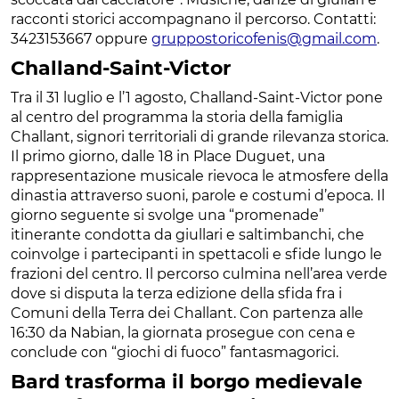
racconti storici accompagnano il percorso. Contatti:
3423153667 oppure
gruppostoricofenis@gmail.com
.
Challand-Saint-Victor
Tra il 31 luglio e l’1 agosto, Challand-Saint-Victor pone
al centro del programma la storia della famiglia
Challant, signori territoriali di grande rilevanza storica.
Il primo giorno, dalle 18 in Place Duguet, una
rappresentazione musicale rievoca le atmosfere della
dinastia attraverso suoni, parole e costumi d’epoca. Il
giorno seguente si svolge una “promenade”
itinerante condotta da giullari e saltimbanchi, che
coinvolge i partecipanti in spettacoli e sfide lungo le
frazioni del centro. Il percorso culmina nell’area verde
dove si disputa la terza edizione della sfida fra i
Comuni della Terra dei Challant. Con partenza alle
16:30 da Nabian, la giornata prosegue con cena e
conclude con “giochi di fuoco” fantasmagorici.
Bard trasforma il borgo medievale