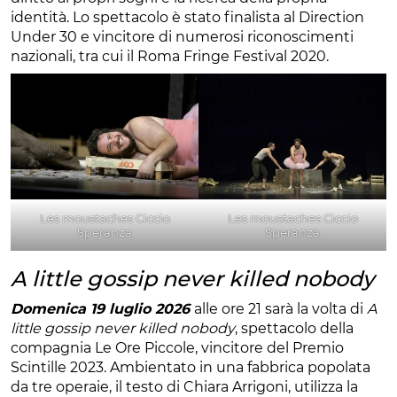
identità. Lo spettacolo è stato finalista al Direction
Under 30 e vincitore di numerosi riconoscimenti
nazionali, tra cui il Roma Fringe Festival 2020.
Les moustaches Ciccio
Les moustaches Ciccio
Speranza
Speranza
A little gossip never killed nobody
Domenica 19 luglio 2026
alle ore 21 sarà la volta di
A
little gossip never killed nobody
, spettacolo della
compagnia Le Ore Piccole, vincitore del Premio
Scintille 2023. Ambientato in una fabbrica popolata
da tre operaie, il testo di Chiara Arrigoni, utilizza la