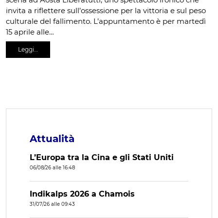
invita a riflettere sull’ossessione per la vittoria e sul peso
culturale del fallimento. L’appuntamento è per martedì
15 aprile alle…
Leggi…
Attualità
L’Europa tra la Cina e gli Stati Uniti
06/08/26 alle 16:48
Indikalps 2026 a Chamois
31/07/26 alle 09:43