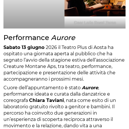
Dear Laila Basel Zaraa
Performance
Aurore
Sabato 13 giugno
2026 il Teatro Plus di Aosta ha
ospitato una giornata aperta al pubblico che ha
segnato l’avvio della stagione estiva dell’associazione
Creature Montane Aps, tra teatro, performance,
partecipazione e presentazione delle attività che
accompagneranno i prossimi mesi.
Cuore dell’appuntamento è stato
Aurore
,
performance ideata e curata dalla danzatrice e
coreografa
Chiara Taviani
, nata come esito di un
laboratorio gratuito rivolto a genitor e bambini. Il
percorso ha coinvolto due generazioni in
un’esperienza di scoperta reciproca attraverso il
movimento e la relazione, dando vita a una