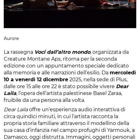
Aurore
La rassegna
Voci dall’altro mondo
, organizzata da
Creature Montane Aps, ritorna per la seconda
edizione con un appuntamento speciale dedicato
alla memoria e alle narrazioni dell’esilio. Da
mercoledì
10 a venerdì 12 dicembre
2025, nella sede di Plus,
dalle ore 15 alle ore 22 è stato possibile vivere
Dear
Laila
, l’opera dell’artista palestinese Basel Zaraa,
fruibile da una persona alla volta.
Dear Laila
offre un’esperienza audio interattiva di
circa quindici minuti, in cui l’artista racconta la
propria storia familiare attraverso il modellino della
sua casa d’infanzia nel campo profughi di Yarmouk, a
Damasco, oggi distrutta. Immagini, oggetti personali