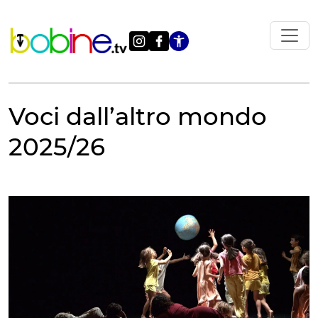
Vai
al
contenuto
Apri le impostazi
Voci dall’altro mondo
2025/26