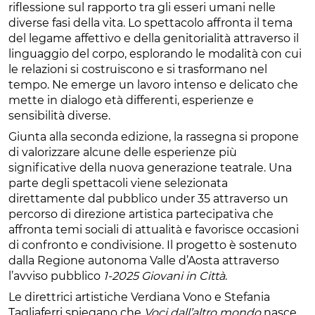
riflessione sul rapporto tra gli esseri umani nelle
diverse fasi della vita. Lo spettacolo affronta il tema
del legame affettivo e della genitorialità attraverso il
linguaggio del corpo, esplorando le modalità con cui
le relazioni si costruiscono e si trasformano nel
tempo. Ne emerge un lavoro intenso e delicato che
mette in dialogo età differenti, esperienze e
sensibilità diverse.
Giunta alla seconda edizione, la rassegna si propone
di valorizzare alcune delle esperienze più
significative della nuova generazione teatrale. Una
parte degli spettacoli viene selezionata
direttamente dal pubblico under 35 attraverso un
percorso di direzione artistica partecipativa che
affronta temi sociali di attualità e favorisce occasioni
di confronto e condivisione. Il progetto è sostenuto
dalla Regione autonoma Valle d’Aosta attraverso
l’avviso pubblico
1-2025 Giovani in Città
.
Le direttrici artistiche Verdiana Vono e Stefania
Tagliaferri spiegano che
Voci dall’altro mondo
nasce