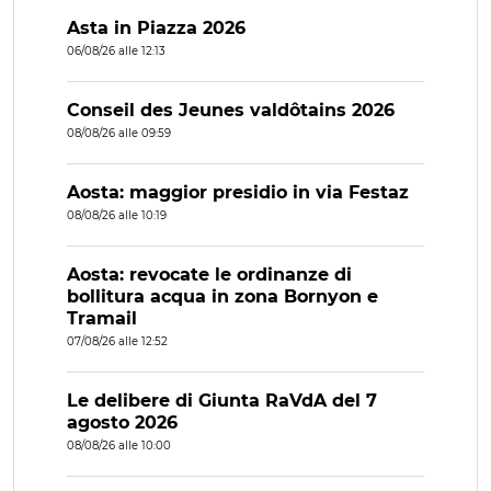
Asta in Piazza 2026
06/08/26 alle 12:13
Conseil des Jeunes valdôtains 2026
08/08/26 alle 09:59
Aosta: maggior presidio in via Festaz
08/08/26 alle 10:19
Aosta: revocate le ordinanze di
bollitura acqua in zona Bornyon e
Tramail
07/08/26 alle 12:52
Le delibere di Giunta RaVdA del 7
agosto 2026
08/08/26 alle 10:00