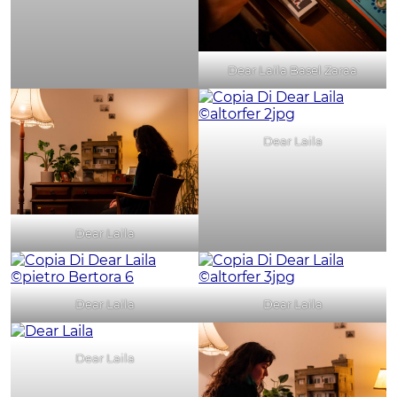
Dear Laila Basel Zaraa
Dear Laila
Dear Laila
Dear Laila
Dear Laila
Dear Laila