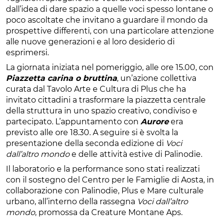
dall’idea di dare spazio a quelle voci spesso lontane o
poco ascoltate che invitano a guardare il mondo da
prospettive differenti, con una particolare attenzione
alle nuove generazioni e al loro desiderio di
esprimersi.
La giornata iniziata nel pomeriggio, alle ore 15.00, con
Piazzetta carina o bruttina
, un’azione collettiva
curata dal Tavolo Arte e Cultura di Plus che ha
invitato cittadini a trasformare la piazzetta centrale
della struttura in uno spazio creativo, condiviso e
partecipato. L’appuntamento con
Aurore
era
previsto alle ore 18.30. A seguire si è svolta la
presentazione della seconda edizione di
Voci
dall’altro mondo
e delle attività estive di Palinodie.
Il laboratorio e la performance sono stati realizzati
con il sostegno del Centro per le Famiglie di Aosta, in
collaborazione con Palinodie, Plus e Mare culturale
urbano, all’interno della rassegna
Voci dall’altro
mondo
, promossa da Creature Montane Aps.