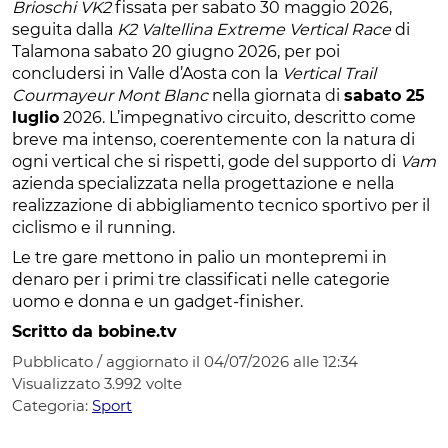
Brioschi VK2
fissata per sabato 30 maggio 2026,
seguita dalla
K2 Valtellina Extreme Vertical Race
di
Talamona sabato 20 giugno 2026, per poi
concludersi in Valle d’Aosta con la
Vertical Trail
Courmayeur Mont Blanc
nella giornata di
sabato 25
luglio
2026. L’impegnativo circuito, descritto come
breve ma intenso, coerentemente con la natura di
ogni vertical che si rispetti, gode del supporto di
Vam
azienda specializzata nella progettazione e nella
realizzazione di abbigliamento tecnico sportivo per il
ciclismo e il running.
Le tre gare mettono in palio un montepremi in
denaro per i primi tre classificati nelle categorie
uomo e donna e un gadget-finisher.
Scritto da bobine.tv
Pubblicato / aggiornato il 04/07/2026 alle 12:34
Visualizzato
3.992
volte
Categoria:
Sport