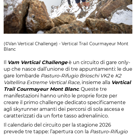
(©Van Vertical Challenge) - Vertical Trail Courmayeur Mont
Blanc
Il
Vam Vertical Challenge
è un circuito di gare only-
up che nasce dall’unione di tre appuntamenti: le due
gare lombarde
Pasturo-Rifugio Brioschi VK2
e
K2
Valtellina Extreme Vertical Race
, insieme alla
Vertical
Trail Courmayeur Mont Blanc
. Queste tre
manifestazioni hanno unito le proprie forze per
creare il primo challenge dedicato specificamente
agli skyrunner amanti dei percorsi di sola ascesa e
caratterizzati da un forte tasso adrenalinico.
Il calendario del circuito per la stagione 2026
prevede tre tappe: l’apertura con la
Pasturo-Rifugio