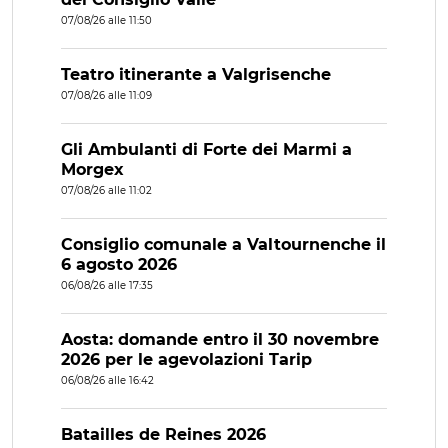
07/08/26 alle 11:50
Teatro itinerante a Valgrisenche
07/08/26 alle 11:09
Gli Ambulanti di Forte dei Marmi a
Morgex
07/08/26 alle 11:02
Consiglio comunale a Valtournenche il
6 agosto 2026
06/08/26 alle 17:35
Aosta: domande entro il 30 novembre
2026 per le agevolazioni Tarip
06/08/26 alle 16:42
Batailles de Reines 2026