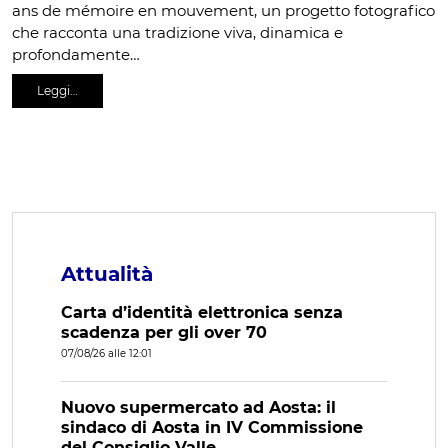
ans de mémoire en mouvement, un progetto fotografico
che racconta una tradizione viva, dinamica e
profondamente…
Leggi…
Attualità
Carta d’identità elettronica senza
scadenza per gli over 70
07/08/26 alle 12:01
Nuovo supermercato ad Aosta: il
sindaco di Aosta in IV Commissione
del Consiglio Valle