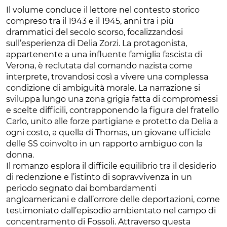
Il volume conduce il lettore nel contesto storico
compreso tra il 1943 e il 1945, anni tra i più
drammatici del secolo scorso, focalizzandosi
sull’esperienza di Delia Zorzi. La protagonista,
appartenente a una influente famiglia fascista di
Verona, è reclutata dal comando nazista come
interprete, trovandosi così a vivere una complessa
condizione di ambiguità morale. La narrazione si
sviluppa lungo una zona grigia fatta di compromessi
e scelte difficili, contrapponendo la figura del fratello
Carlo, unito alle forze partigiane e protetto da Delia a
ogni costo, a quella di Thomas, un giovane ufficiale
delle SS coinvolto in un rapporto ambiguo con la
donna.
Il romanzo esplora il difficile equilibrio tra il desiderio
di redenzione e l’istinto di sopravvivenza in un
periodo segnato dai bombardamenti
angloamericani e dall’orrore delle deportazioni, come
testimoniato dall’episodio ambientato nel campo di
concentramento di Fossoli. Attraverso questa