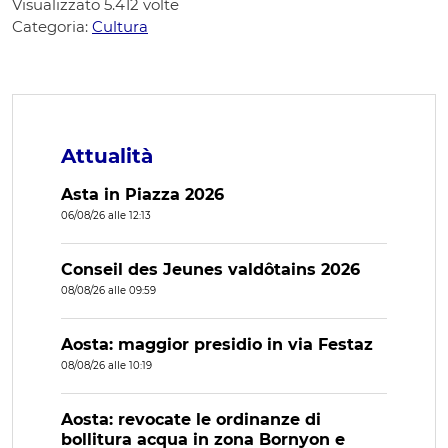
Visualizzato
5.412
volte
Categoria:
Cultura
Attualità
Asta in Piazza 2026
06/08/26 alle 12:13
Conseil des Jeunes valdôtains 2026
08/08/26 alle 09:59
Aosta: maggior presidio in via Festaz
08/08/26 alle 10:19
Aosta: revocate le ordinanze di
bollitura acqua in zona Bornyon e