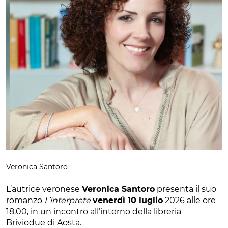
Veronica Santoro
L’autrice veronese
Veronica Santoro
presenta il suo
romanzo
L’interprete
venerdì 10 luglio
2026 alle ore
18.00, in un incontro all’interno della libreria
Briviodue di Aosta.