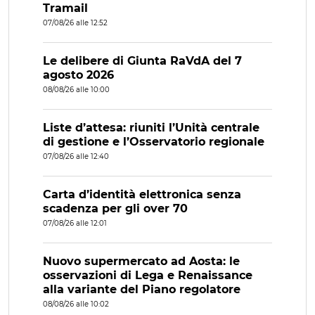
Tramail
07/08/26 alle 12:52
Le delibere di Giunta RaVdA del 7
agosto 2026
08/08/26 alle 10:00
Liste d’attesa: riuniti l’Unità centrale
di gestione e l’Osservatorio regionale
07/08/26 alle 12:40
Carta d’identità elettronica senza
scadenza per gli over 70
07/08/26 alle 12:01
Nuovo supermercato ad Aosta: le
osservazioni di Lega e Renaissance
alla variante del Piano regolatore
08/08/26 alle 10:02