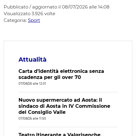
Pubblicato / aggiornato il 08/07/2026 alle 14:08
Visualizzato
3.926
volte
Categoria:
Sport
Attualità
Carta d’identità elettronica senza
scadenza per gli over 70
07/08/26 alle 12:01
Nuovo supermercato ad Aosta: il
sindaco di Aosta in IV Commissione
del Consiglio Valle
07/08/26 alle 11:50
Teatro itinerante a Valgrisenche