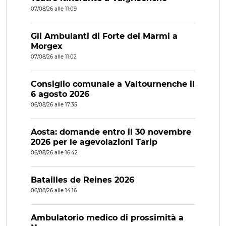
07/08/26 alle 11:09
Gli Ambulanti di Forte dei Marmi a
Morgex
07/08/26 alle 11:02
Consiglio comunale a Valtournenche il
6 agosto 2026
06/08/26 alle 17:35
Aosta: domande entro il 30 novembre
2026 per le agevolazioni Tarip
06/08/26 alle 16:42
Batailles de Reines 2026
06/08/26 alle 14:16
Ambulatorio medico di prossimità a