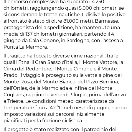
Il percorso complessivo ha superato i 4.250
chilometri, raggiungendo quasi 5.000 chilometri se
si considerano le tratte nautiche. Il dislivello positivo
affrontato è stato di oltre 81.000 metri. Barmasse,
protagonista della spedizione, ha mantenuto una
media di 137 chilometri giornalieri, partendo il 4
giugno da Cala Gonone, in Sardegna, con l’ascesa a
Punta La Marmora.
Il tragitto ha toccato diverse cime nazionali, tra le
quali l’Etna, il Gran Sasso d’Italia, il Monte Vettore, la
Cima del Redentore, il Monte Cimone e il Monte
Prado. Il viaggio è proseguito sulle vette alpine del
Monte Rosa, del Monte Bianco, del Pizzo Bernina,
dell’Ortles, della Marmolada e infine del Monte
Coglians, raggiunto venerdì 3 luglio, prima dell’arrivo
a Trieste. Le condizioni meteo, caratterizzate da
temperature fino a 42 °C nel mese di giugno, hanno
imposto variazioni sui percorsi inizialmente
pianificati per la frazione ciclistica.
Il progetto è stato realizzato con il patrocinio del