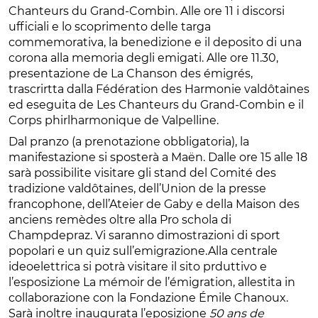
Chanteurs du Grand-Combin. Alle ore 11 i discorsi
ufficiali e lo scoprimento delle targa
commemorativa, la benedizione e il deposito di una
corona alla memoria degli emigati. Alle ore 11.30,
presentazione de La Chanson des émigrés,
trascrirtta dalla Fédération des Harmonie valdôtaines
ed eseguita de Les Chanteurs du Grand-Combin e il
Corps phirlharmonique de Valpelline.
Dal pranzo (a prenotazione obbligatoria), la
manifestazione si sposterà a Maën. Dalle ore 15 alle 18
sarà possibilite visitare gli stand del Comité des
tradizione valdôtaines, dell’Union de la presse
francophone, dell’Ateier de Gaby e della Maison des
anciens remèdes oltre alla Pro schola di
Champdepraz. Vi saranno dimostrazioni di sport
popolari e un quiz sull’emigrazione.Alla centrale
ideoelettrica si potrà visitare il sito prduttivo e
l’esposizione La mémoir de l’émigration, allestita in
collaborazione con la Fondazione Émile Chanoux.
Sarà inoltre inaugurata l’eposizione
50 ans de