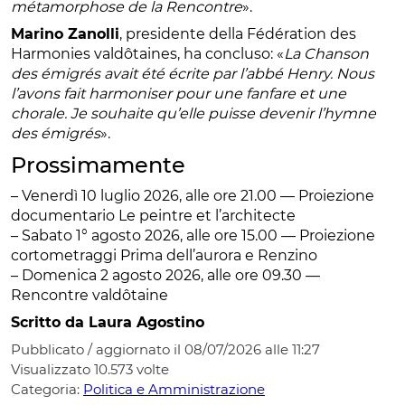
métamorphose de la Rencontre
».
Marino Zanolli
, presidente della Fédération des
Harmonies valdôtaines, ha concluso: «
La Chanson
des émigrés avait été écrite par l’abbé Henry. Nous
l’avons fait harmoniser pour une fanfare et une
chorale. Je souhaite qu’elle puisse devenir l’hymne
des émigrés
».
Prossimamente
– Venerdì 10 luglio 2026, alle ore 21.00 — Proiezione
documentario Le peintre et l’architecte
– Sabato 1° agosto 2026, alle ore 15.00 — Proiezione
cortometraggi Prima dell’aurora e Renzino
– Domenica 2 agosto 2026, alle ore 09.30 —
Rencontre valdôtaine
Scritto da Laura Agostino
Pubblicato / aggiornato il 08/07/2026 alle 11:27
Visualizzato
10.573
volte
Categoria:
Politica e Amministrazione