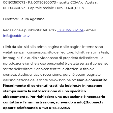
00190360073 - P.I. 00190360073 - Iscritta CCIAA di Aosta n.
00190360073 - Capitale sociale Euro 10.400,00 i.v.
Direttore: Laura Agostino
Redazione e pubblicità: tel. e fax
+39 0166 502934
- email
info@bobinte.tv
I link da altri siti alla prima pagina e alle pagine interne sono
vietati senza il consenso scritto dell'editore. I diritti relativi a testi,
immagini, file audio e video sono di proprietà dell'editore. La
riproduzione (anche a uso personale) è vietata senza il consenso
scritto dell'editore. Sono consentite le citazioni a titolo di
cronaca, studio, critica o recensione, purché accompagnate
dall'indicazione della fonte "www.bobine.tv".
Non è consentito
l'inserimento di contenuti tratti da bobine.tv in rassegne
stampa senza la sottoscrizione di uno specifico
abbonamento. Per richiedere una quotazione è necessario
contattare l'amministrazione, scrivendo a info@bobine.tv
oppure telefonando a +39 0166 502934