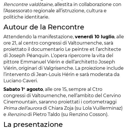
Rencontre valdôtaine
, allestita in collaborazione con
l’Assessorato regionale all’istruzione, cultura e
politiche identitarie.
Autour de la Rencontre
Attendendo la manifestazione,
venerdì 10 luglio
, alle
ore 21, al centro congressi di Valtournenche, sarà
proiettato il documentario Le peintre et l’architecte
di Joseph Péanquin. L’opera ripercorre la vita del
pittore Emmanuel Viérin e dell’architetto Joseph
Viérin, originari di Valgrisenche. La proiezione include
l’intervento di Jean-Louis Hérin e sarà moderata da
Luciano Caveri.
Sabato 1° agosto
, alle ore 15, sempre al Ctro
congressi di Valtournenche, nell’ambito del Cervino
Cinemountain, saranno proiettati i cortometraggi
Prima dell’aurora
di Chiara Zoja (su Lola Vuillerminaz)
e
Renzino
di Pietro Taldo (su Renzino Cosson).
La presentazione