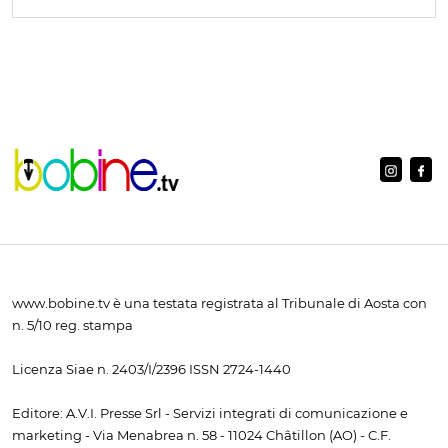
www.bobine.tv è una testata registrata al Tribunale di Aosta con
n. 5/10 reg. stampa
Licenza Siae n. 2403/I/2396 ISSN 2724-1440
Editore: A.V.I. Presse Srl - Servizi integrati di comunicazione e
marketing - Via Menabrea n. 58 - 11024 Châtillon (AO) - C.F.