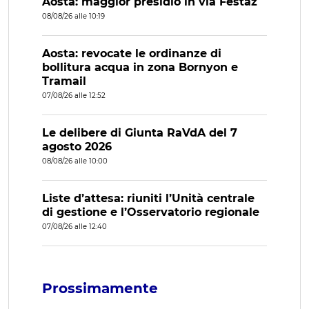
Aosta: maggior presidio in via Festaz
08/08/26 alle 10:19
Aosta: revocate le ordinanze di
bollitura acqua in zona Bornyon e
Tramail
07/08/26 alle 12:52
Le delibere di Giunta RaVdA del 7
agosto 2026
08/08/26 alle 10:00
Liste d’attesa: riuniti l’Unità centrale
di gestione e l’Osservatorio regionale
07/08/26 alle 12:40
Prossimamente