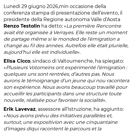
Lunedì 29 giugno 2026,min occasione della
conferenza stampa di presentazione dell’evento, il
presidente della Regione autonoma Valle d’Aosta
Renzo Testolin
ha detto: «
La première Rencontre
avait été organisée à Verrayes. Elle reste un moment
de partage même si le monded de l’émigration a
changé au fil des années. Autrefois elle était plurielle,
aujourd’hui elle est individuelle
».
Elisa Cicco
, sindaco di Valtournenche, ha spiegato:
«
Plusieurs Votorneins ont expérimenté l’émigration :
quelques uns sont rentrées, d’autres pas. Nous
aurons le témoignange d’un jeune qui nou racontera
son expérience. Nous avons beaucoup travaillé pour
accueillir les participants dans une structure toute
nouvelle, réalisée pour favoriser la socialité
».
Erik Lavevaz
, assessore all’Istruzione, ha aggiunto:
«
Nous avons prévu des initiatives parallèles et,
surtout, une expositivion avec une cinquantaine
d’images dìqui racontent le parcours et la