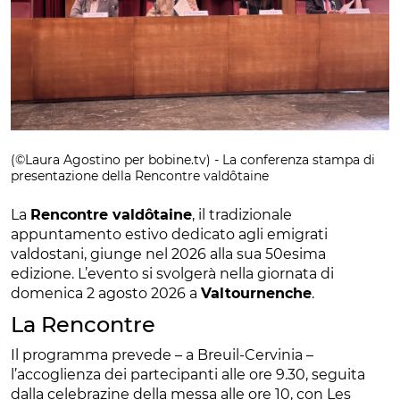
(©Laura Agostino per bobine.tv) - La conferenza stampa di
presentazione della Rencontre valdôtaine
La
Rencontre valdôtaine
, il tradizionale
appuntamento estivo dedicato agli emigrati
valdostani, giunge nel 2026 alla sua 50esima
edizione. L’evento si svolgerà nella giornata di
domenica 2 agosto 2026 a
Valtournenche
.
La Rencontre
Il programma prevede – a Breuil-Cervinia –
l’accoglienza dei partecipanti alle ore 9.30, seguita
dalla celebrazine della messa alle ore 10, con Les