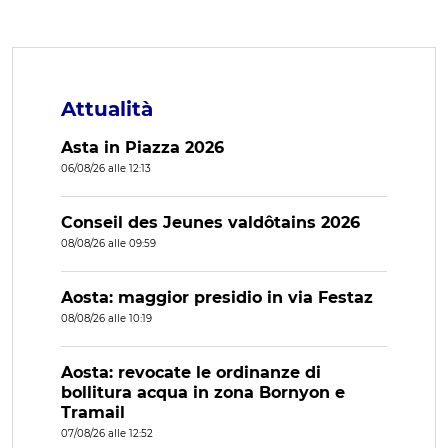
Attualità
Asta in Piazza 2026
06/08/26 alle 12:13
Conseil des Jeunes valdôtains 2026
08/08/26 alle 09:59
Aosta: maggior presidio in via Festaz
08/08/26 alle 10:19
Aosta: revocate le ordinanze di
bollitura acqua in zona Bornyon e
Tramail
07/08/26 alle 12:52