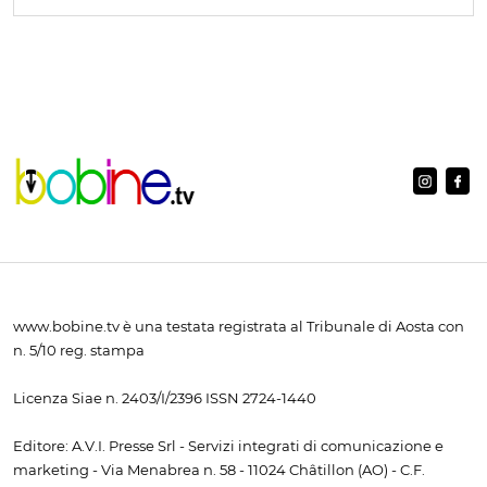
www.bobine.tv è una testata registrata al Tribunale di Aosta con
n. 5/10 reg. stampa
Licenza Siae n. 2403/I/2396 ISSN 2724-1440
Editore: A.V.I. Presse Srl - Servizi integrati di comunicazione e
marketing - Via Menabrea n. 58 - 11024 Châtillon (AO) - C.F.