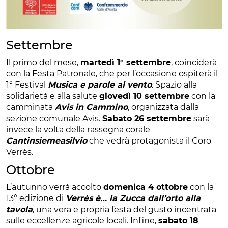
Settembre
Il primo del mese,
martedì 1° settembre
, coinciderà
con la Festa Patronale, che per l’occasione ospiterà il
1° Festival
Musica e parole al vento
. Spazio alla
solidarietà e alla salute
giovedì 10 settembre
con la
camminata
Avis in Cammino
, organizzata dalla
sezione comunale Avis.
Sabato 26 settembre
sarà
invece la volta della rassegna corale
Cantinsiemeasilvio
che vedrà protagonista il Coro
Verrès.
Ottobre
L’autunno verrà accolto
domenica 4 ottobre
con la
13° edizione di
Verrès è… la Zucca dall’orto alla
tavola
, una vera e propria festa del gusto incentrata
sulle eccellenze agricole locali. Infine,
sabato 18