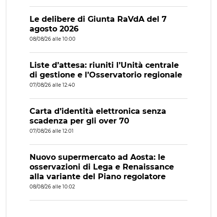
Le delibere di Giunta RaVdA del 7
agosto 2026
08/08/26 alle 10:00
Liste d’attesa: riuniti l’Unità centrale
di gestione e l’Osservatorio regionale
07/08/26 alle 12:40
Carta d’identità elettronica senza
scadenza per gli over 70
07/08/26 alle 12:01
Nuovo supermercato ad Aosta: le
osservazioni di Lega e Renaissance
alla variante del Piano regolatore
08/08/26 alle 10:02