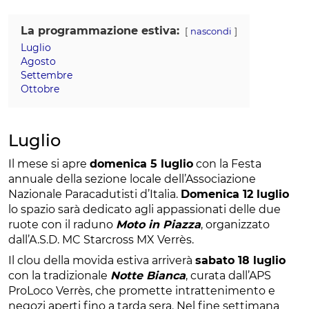
La programmazione estiva:
nascondi
Luglio
Agosto
Settembre
Ottobre
Luglio
Il mese si apre
domenica 5 luglio
con la Festa
annuale della sezione locale dell’Associazione
Nazionale Paracadutisti d’Italia.
Domenica 12 luglio
lo spazio sarà dedicato agli appassionati delle due
ruote con il raduno
Moto in Piazza
, organizzato
dall’A.S.D. MC Starcross MX Verrès.
Il clou della movida estiva arriverà
sabato 18 luglio
con la tradizionale
Notte Bianca
, curata dall’APS
ProLoco Verrès, che promette intrattenimento e
negozi aperti fino a tarda sera. Nel fine settimana