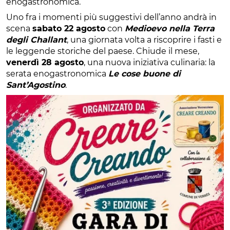
enogastronomica.
Uno fra i momenti più suggestivi dell’anno andrà in
scena
sabato 22 agosto
con
Medioevo nella Terra
degli Challant
, una giornata volta a riscoprire i fasti e
le leggende storiche del paese. Chiude il mese,
venerdì 28 agosto
, una nuova iniziativa culinaria: la
serata enogastronomica
Le cose buone di
Sant’Agostino
.