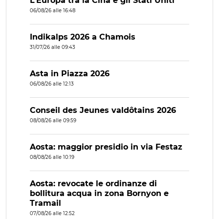
L’Europa tra la Cina e gli Stati Uniti
06/08/26 alle 16:48
Indikalps 2026 a Chamois
31/07/26 alle 09:43
Asta in Piazza 2026
06/08/26 alle 12:13
Conseil des Jeunes valdôtains 2026
08/08/26 alle 09:59
Aosta: maggior presidio in via Festaz
08/08/26 alle 10:19
Aosta: revocate le ordinanze di
bollitura acqua in zona Bornyon e
Tramail
07/08/26 alle 12:52