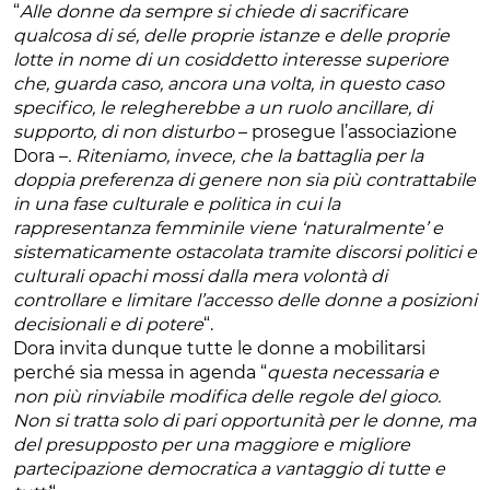
“
Alle donne da sempre si chiede di sacrificare
qualcosa di sé, delle proprie istanze e delle proprie
lotte in nome di un cosiddetto interesse superiore
che, guarda caso, ancora una volta, in questo caso
specifico, le relegherebbe a un ruolo ancillare, di
supporto, di non disturbo
– prosegue l’associazione
Dora –
. Riteniamo, invece, che la battaglia per la
doppia preferenza di genere non sia più contrattabile
in una fase culturale e politica in cui la
rappresentanza femminile viene ‘naturalmente’ e
sistematicamente ostacolata tramite discorsi politici e
culturali opachi mossi dalla mera volontà di
controllare e limitare l’accesso delle donne a posizioni
decisionali e di potere
“.
Dora invita dunque tutte le donne a mobilitarsi
perché sia messa in agenda “
questa necessaria e
non più rinviabile modifica delle regole del gioco.
Non si tratta solo di pari opportunità per le donne, ma
del presupposto per una maggiore e migliore
partecipazione democratica a vantaggio di tutte e