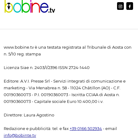
www.bobine.tv è una testata registrata al Tribunale di Aosta con
n. 5/10 reg. stampa
Licenza Siae n. 2403/I/2396 ISSN 2724-1440
Editore: A.V.I. Presse Srl - Servizi integrati di comunicazione e
marketing - Via Menabrea n. 58 - 11024 Châtillon (AO) - C.F.
00190360073 - P.I. 00190360073 - Iscritta CCIAA di Aosta n.
00190360073 - Capitale sociale Euro 10.400,00 i.v.
Direttore: Laura Agostino
Redazione e pubblicità: tel. e fax
+39 0166 502934
- email
info@bobinte.tv