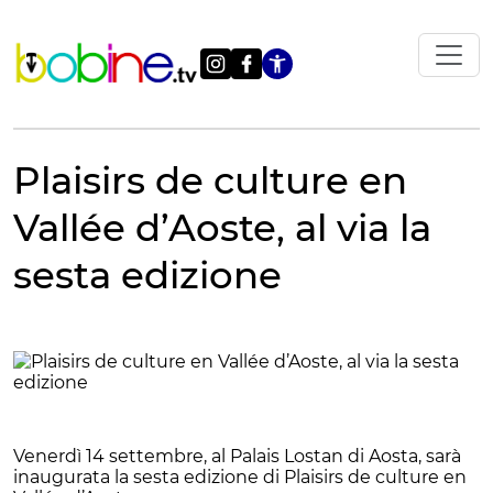
Vai
al
contenuto
Apri le impostazi
Plaisirs de culture en
Vallée d’Aoste, al via la
sesta edizione
Venerdì 14 settembre, al Palais Lostan di Aosta, sarà
inaugurata la sesta edizione di Plaisirs de culture en