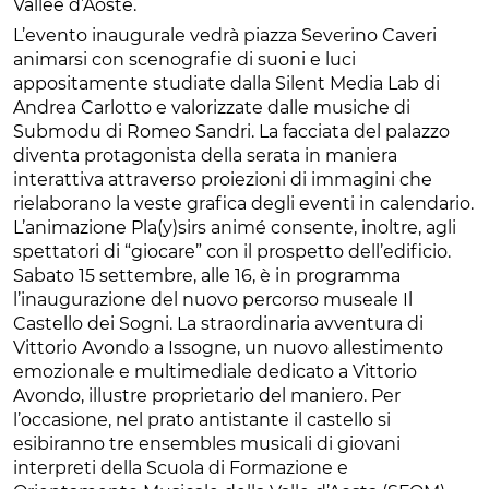
Vallée d’Aoste.
L’evento inaugurale vedrà piazza Severino Caveri
animarsi con scenografie di suoni e luci
appositamente studiate dalla Silent Media Lab di
Andrea Carlotto e valorizzate dalle musiche di
Submodu di Romeo Sandri. La facciata del palazzo
diventa protagonista della serata in maniera
interattiva attraverso proiezioni di immagini che
rielaborano la veste grafica degli eventi in calendario.
L’animazione Pla(y)sirs animé consente, inoltre, agli
spettatori di “giocare” con il prospetto dell’edificio.
Sabato 15 settembre, alle 16, è in programma
l’inaugurazione del nuovo percorso museale Il
Castello dei Sogni. La straordinaria avventura di
Vittorio Avondo a Issogne, un nuovo allestimento
emozionale e multimediale dedicato a Vittorio
Avondo, illustre proprietario del maniero. Per
l’occasione, nel prato antistante il castello si
esibiranno tre ensembles musicali di giovani
interpreti della Scuola di Formazione e