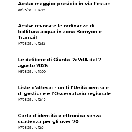
Aosta: maggior presidio in via Festaz
08/08/26 alle 10:19
Aosta: revocate le ordinanze di
bollitura acqua in zona Bornyon e
Tramail
07/08/26 alle 12:52
Le delibere di Giunta RaVdA del 7
agosto 2026
08/08/26 alle 10:00
Liste d’attesa: riuniti l’Unità centrale
di gestione e l’Osservatorio regionale
07/08/26 alle 12:40
Carta d’identità elettronica senza
scadenza per gli over 70
07/08/26 alle 12:01