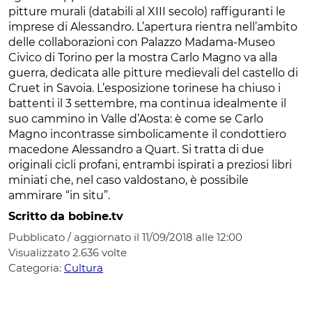
pitture murali (databili al XIII secolo) raffiguranti le
imprese di Alessandro. L’apertura rientra nell’ambito
delle collaborazioni con Palazzo Madama-Museo
Civico di Torino per la mostra Carlo Magno va alla
guerra, dedicata alle pitture medievali del castello di
Cruet in Savoia. L’esposizione torinese ha chiuso i
battenti il 3 settembre, ma continua idealmente il
suo cammino in Valle d’Aosta: è come se Carlo
Magno incontrasse simbolicamente il condottiero
macedone Alessandro a Quart. Si tratta di due
originali cicli profani, entrambi ispirati a preziosi libri
miniati che, nel caso valdostano, è possibile
ammirare “in situ”.
Scritto da bobine.tv
Pubblicato / aggiornato il 11/09/2018 alle 12:00
Visualizzato
2.636
volte
Categoria:
Cultura