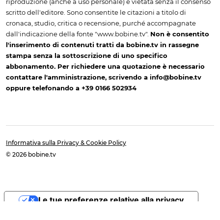
riproduzione (anche a uso personale) è vietata senza il consenso
scritto dell'editore. Sono consentite le citazioni a titolo di
cronaca, studio, critica o recensione, purché accompagnate
dall'indicazione della fonte "www.bobine.tv".
Non è consentito
l'inserimento di contenuti tratti da bobine.tv in rassegne
stampa senza la sottoscrizione di uno specifico
abbonamento. Per richiedere una quotazione è necessario
contattare l'amministrazione, scrivendo a info@bobine.tv
oppure telefonando a +39 0166 502934
Informativa sulla Privacy & Cookie Policy
© 2026 bobine.tv
Le tue preferenze relative alla privacy
Informativa sulla raccolta