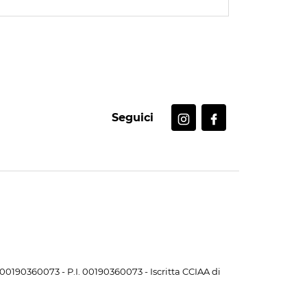
Seguici
. 00190360073 - P.I. 00190360073 - Iscritta CCIAA di