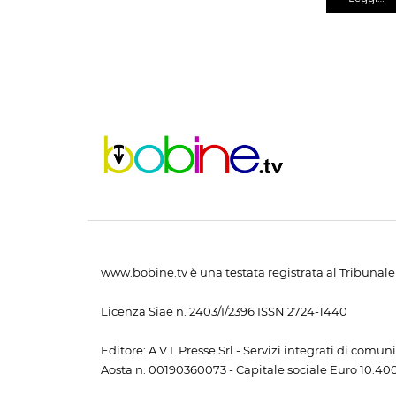
www.bobine.tv è una testata registrata al Tribunale 
Licenza Siae n. 2403/I/2396 ISSN 2724-1440
Editore: A.V.I. Presse Srl - Servizi integrati di com
Aosta n. 00190360073 - Capitale sociale Euro 10.400,