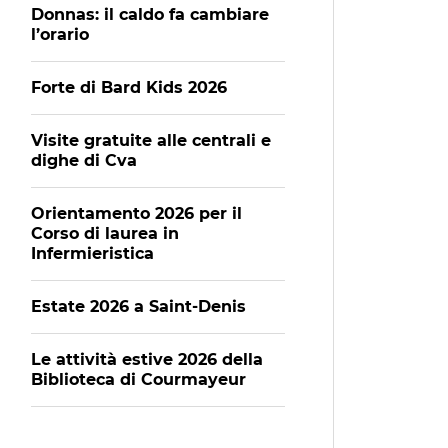
Donnas: il caldo fa cambiare
l’orario
Forte di Bard Kids 2026
Visite gratuite alle centrali e
dighe di Cva
Orientamento 2026 per il
Corso di laurea in
Infermieristica
Estate 2026 a Saint-Denis
Le attività estive 2026 della
Biblioteca di Courmayeur