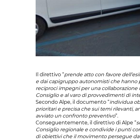
Il direttivo “
prende atto con favore dell’esi
e dai capigruppo autonomisti che hanno po
reciproci impegni per una collaborazione m
Consiglio e al varo di provvedimenti di in
Secondo Alpe, il documento “
individua obi
prioritari e precisa che sui temi rilevanti
avviato un confronto preventivo
“.
Conseguentemente, il direttivo di Alpe “
s
Consiglio regionale e condivide i punti con
di obiettivi che il movimento persegue d