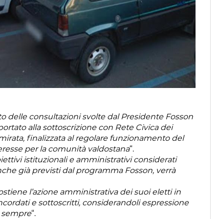
to delle consultazioni svolte dal Presidente Fosson
rtato alla sottoscrizione con Rete Civica dei
irata, finalizzata al regolare funzionamento del
teresse per la comunità valdostana
“.
ettivi istituzionali e amministrativi considerati
, anche già previsti dal programma Fosson, verrà
ostiene l’azione amministrativa dei suoi eletti in
cordati e sottoscritti, considerandoli espressione
a sempre
“.