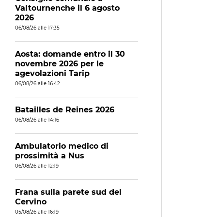
Valtournenche il 6 agosto
2026
06/08/26 alle 17:35
Aosta: domande entro il 30
novembre 2026 per le
agevolazioni Tarip
06/08/26 alle 16:42
Batailles de Reines 2026
06/08/26 alle 14:16
Ambulatorio medico di
prossimità a Nus
06/08/26 alle 12:19
Frana sulla parete sud del
Cervino
05/08/26 alle 16:19