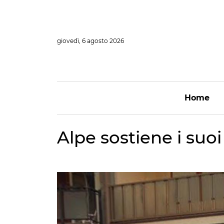
Vai
al
contenuto
giovedì, 6 agosto 2026
Home
Alpe sostiene i suoi