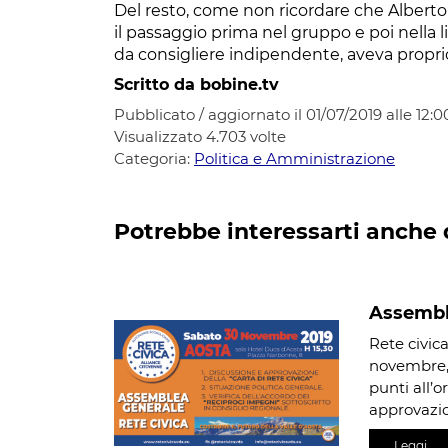
Del resto, come non ricordare che Alberto 
il passaggio prima nel gruppo e poi nella 
da consigliere indipendente, aveva propri
Scritto da bobine.tv
Pubblicato / aggiornato il 01/07/2019 alle 12:0
Visualizzato
4.703
volte
Categoria:
Politica e Amministrazione
Potrebbe interessarti anche 
Assemble
Rete civic
novembre, a
punti all’o
approvazi
Leggi…