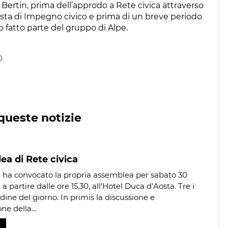
Bertin, prima dell’approdo a Rete civica attraverso
lista di Impegno civico e prima di un breve periodo
o fatto parte del gruppo di Alpe.
0
queste notizie
a di Rete civica
a ha convocato la propria assemblea per sabato 30
 partire dalle ore 15.30, all’Hotel Duca d’Aosta. Tre i
rdine del giorno. In primis la discussione e
one della…