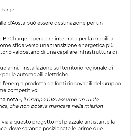
eCharge
 Valle d’Aosta può essere destinazione per un
e BeCharge, operatore integrato per la mobilità
e come sfida verso una transizione energetica più
itorio valdostano di una capillare infrastruttura di
 anni, l’installazione sul territorio regionale di
y
per le automobili elettriche.
no l’energia prodotta da fonti rinnovabili del Gruppo
ome competitivo.
na nota -,
il Gruppo CVA assume un ruolo
trica, che non poteva mancare nella mission
il via a questo progetto nel piazzale antistante la
co, dove saranno posizionate le prime due