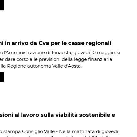
ni in arrivo da Cva per le casse regionali
io d'Amministrazione di Finaosta, giovedì 10 maggio, si
er dare corso alle previsioni della legge finanziaria
lla Regione autonoma Valle d'Aosta.
oni al lavoro sulla viabilità sostenibile e
io stampa Consiglio Valle - Nella mattinata di giovedì