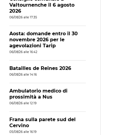
Valtournenche il 6 agosto
2026
06/08/26 alle 17:35
Aosta: domande entro il 30
novembre 2026 per le
agevolazioni Tarip
06/08/26 alle 16:42
Batailles de Reines 2026
06/08/26 alle 14:16
Ambulatorio medico di
prossimità a Nus
06/08/26 alle 12:19
Frana sulla parete sud del
Cervino
05/08/26 alle 16:19