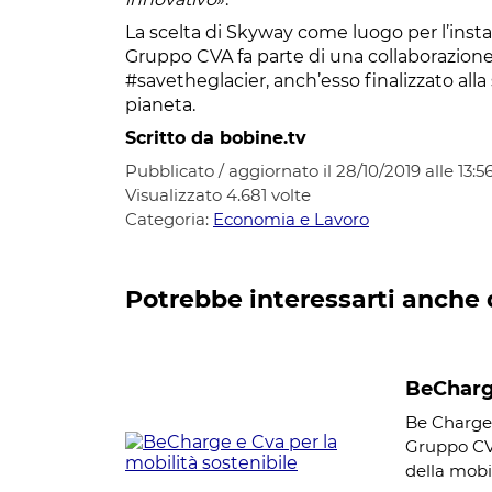
La scelta di Skyway come luogo per l’instal
Gruppo CVA fa parte di una collaborazione 
#savetheglacier, anch’esso finalizzato alla
pianeta.
Scritto da bobine.tv
Pubblicato / aggiornato il 28/10/2019 alle 13:5
Visualizzato
4.681
volte
Categoria:
Economia e Lavoro
Potrebbe interessarti anche 
BeCharge
Be Charge, 
Gruppo CVA
della mobil