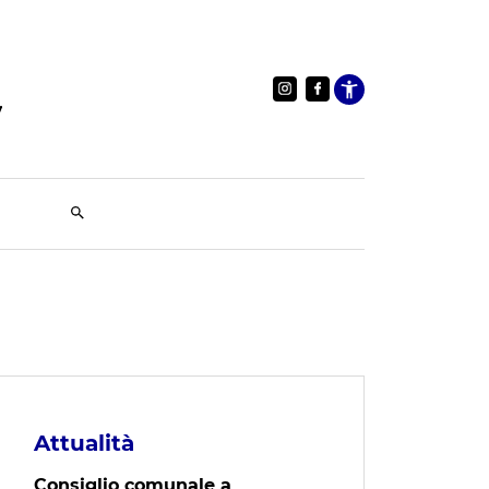
Apri le im
Attualità
Consiglio comunale a