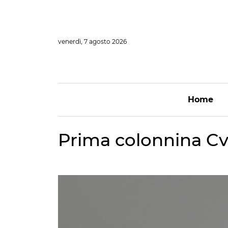
Vai
al
contenuto
venerdì, 7 agosto 2026
Home
Prima colonnina C