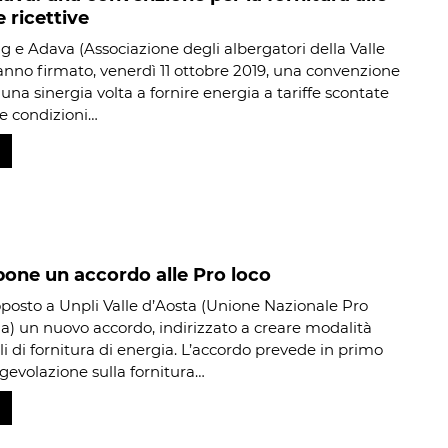
e ricettive
g e Adava (Associazione degli albergatori della Valle
anno firmato, venerdì 11 ottobre 2019, una convenzione
una sinergia volta a fornire energia a tariffe scontate
le condizioni…
one un accordo alle Pro loco
posto a Unpli Valle d’Aosta (Unione Nazionale Pro
lia) un nuovo accordo, indirizzato a creare modalità
li di fornitura di energia. L’accordo prevede in primo
gevolazione sulla fornitura…