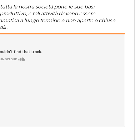
tutta la nostra società pone le sue basi
roduttivo, e tali attività devono essere
mmatica a lungo termine e non aperte o chiuse
di
».