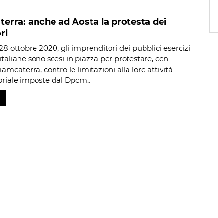
erra: anche ad Aosta la protesta dei
ri
28 ottobre 2020, gli imprenditori dei pubblici esercizi
 italiane sono scesi in piazza per protestare, con
iamoaterra, contro le limitazioni alla loro attività
oriale imposte dal Dpcm…