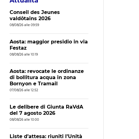
Attualità
Conseil des Jeunes
valdôtains 2026
08/08/26 alle 09:59
Aosta: maggior presidio in via
Festaz
08/08/26 alle 10:19
Aosta: revocate le ordinanze
di bollitura acqua in zona
Bornyon e Tramail
07/08/26 alle 12:52
Le delibere di Giunta RaVdA
del 7 agosto 2026
08/08/26 alle 10:00
Liste d’attesa: riuniti l’Unità