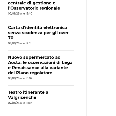
centrale di gestione e
l’Osservatorio regionale
07/08/26 alle 12:40
Carta d’identità elettronica
senza scadenza per gli over
70
07/08/26 alle 12:01
Nuovo supermercato ad
Aosta: le osservazioni di Lega
e Renaissance alla variante
del Piano regolatore
08/08/26 alle 10:02
Teatro itinerante a
Valgrisenche
07/08/26 alle 11:09