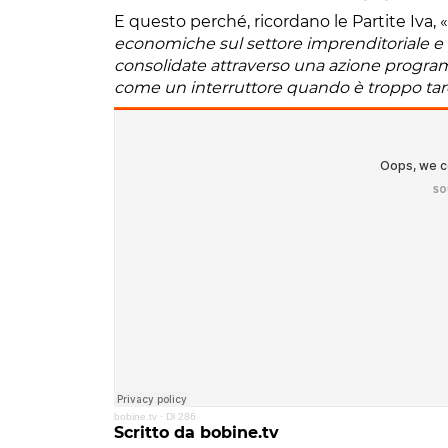
E questo perché, ricordano le Partite Iva, «
economiche sul settore imprenditoriale e p
consolidate attraverso una azione progra
come un interruttore quando è troppo tar
bobine.tv
·
Dl 286
Scritto da bobine.tv