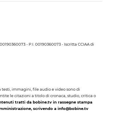
. 00190360073 - P.I. 00190360073 - Iscritta CCIAA di
i a testi, immagini, file audio e video sono di
te le citazioni a titolo di cronaca, studio, critica o
ntenuti tratti da bobine.tv in rassegne stampa
amministrazione, scrivendo a info@bobine.tv