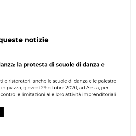
queste notizie
anza: la protesta di scuole di danza e
i e ristoratori, anche le scuole di danza e le palestre
 in piazza, giovedì 29 ottobre 2020, ad Aosta, per
contro le limitazioni alle loro attività imprenditoriali