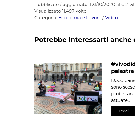
Pubblicato / aggiornato il 31/10/2020 alle 21:51
Visualizzato
11.497
volte
Categoria:
Economia e Lavoro
/
Video
Potrebbe interessarti anche 
#vivodid
palestre
Dopo barist
sono scese
protestare 
attuate…
Leggi…