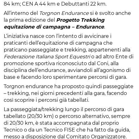
84 km; CEN A 44 km e Debuttanti 22 km.
All’interno del
Torgnon Endurance
si è svolto anche
la prima edizione del
Progetto Trekking
equitazione di campagna – Endurance
.
L’iniziativa nasce con l’intento di avvicinare i
praticanti dell’equitazione di campagna che
praticano passeggiate e trekking, appartenenti alla
Federazione Italiana Sport Equestri
o ad altro Ente di
promozione sportiva riconosciuto dal Coni, alla
disciplina dell’endurance, avviandoli all’agonismo di
base e facendo loro sperimentare percorsi di gara.
Torgnon endurance ha proposto quindi passeggiate
– trekking, nei giorni precedenti alla gara, facendo
così scoprire i percorsi già tabellati.
La passeggiata/trekking lungo il percorso di gara
tabellato (20/30 km) o percorso alternativo, sempre
di 20/30 km, è stata accompagnata dal proprio
Tecnico o da un Tecnico FISE che ha fatto da guida,
messo a disposizione dal Comitato Organizzatore.