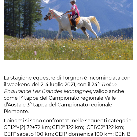
La stagione equestre di Torgnon è incominciata con
il weekend del 2-4 luglio 2021, con il 24°
Trofeo
Endurance
Les Grandes Montagnes
, valido anche
come 1° tappa del Campionato regionale Valle
d’Aosta e 3° tappa del Campionato regionale
Piemonte.
I binomi si sono confrontati nelle seguenti categorie:
CEI2*+(2) 72+72 km; CEI2* 122 km; CEIYJ2* 122 km;
CEI1* sabato 100 km; CEI1* domenica 100 km; CEN B