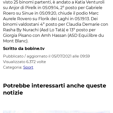
visto 25 binomi partenti, è andato a Katia Venturoli
su Anjor di Pirelk in 05:09:14, 2° posto per Gabriele
Roero su Sinue in 05:09:20, chiude il podio Marc
Aurele Rovero su Florik dei Laghi in 05:19:13. Dei
binomi valdostani 4° posto per Claudia Demarie con
Rasha By Nurachi (Asd Lo Tatà) e 13° posto per
Giorgia Pisano con Amh Hassan (ASD Equi.libre du
Mont Blanc).
Scritto da bobine.tv
Pubblicato / aggiornato il 05/07/2021 alle 09:59
Visualizzato
6.372
volte
Categoria:
Sport
Potrebbe interessarti anche queste
notizie