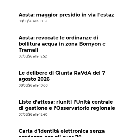
Aosta: maggior presidio in via Festaz
08/08/26 alle 10:19
Aosta: revocate le ordinanze di
bollitura acqua in zona Bornyon e
Tramail
07/08/26 alle 12:52
Le delibere di Giunta RaVdA del 7
agosto 2026
08/08/26 alle 10:00
Liste d’attesa: riuniti l’Unità centrale
di gestione e l’Osservatorio regionale
07/08/26 alle 12:40
Carta d’identità elettronica senza