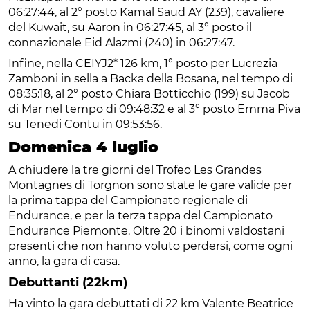
06:27:44, al 2° posto Kamal Saud AY (239), cavaliere
del Kuwait, su Aaron in 06:27:45, al 3° posto il
connazionale Eid Alazmi (240) in 06:27:47.
Infine, nella CEIYJ2* 126 km, 1° posto per Lucrezia
Zamboni in sella a Backa della Bosana, nel tempo di
08:35:18, al 2° posto Chiara Botticchio (199) su Jacob
di Mar nel tempo di 09:48:32 e al 3° posto Emma Piva
su Tenedi Contu in 09:53:56.
Domenica 4 luglio
A chiudere la tre giorni del Trofeo Les Grandes
Montagnes di Torgnon sono state le gare valide per
la prima tappa del Campionato regionale di
Endurance, e per la terza tappa del Campionato
Endurance Piemonte. Oltre 20 i binomi valdostani
presenti che non hanno voluto perdersi, come ogni
anno, la gara di casa.
Debuttanti (22km)
Ha vinto la gara debuttati di 22 km Valente Beatrice