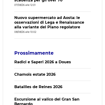
scadenza per gli over 70
07/08/26 alle 12:01
Nuovo supermercato ad Aosta: le
osservazioni di Lega e Renaissance
alla variante del Piano regolatore
08/08/26 alle 10:02
Prossimamente
Radici e Saperi 2026 a Doues
Chamois estate 2026
Batailles de Reines 2026
Escursione al valico del Gran San
Bernardo