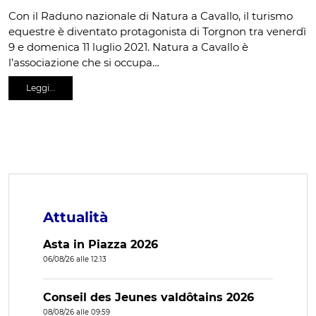
Con il Raduno nazionale di Natura a Cavallo, il turismo
equestre è diventato protagonista di Torgnon tra venerdì
9 e domenica 11 luglio 2021. Natura a Cavallo è
l’associazione che si occupa…
Leggi…
Attualità
Asta in Piazza 2026
06/08/26 alle 12:13
Conseil des Jeunes valdôtains 2026
08/08/26 alle 09:59