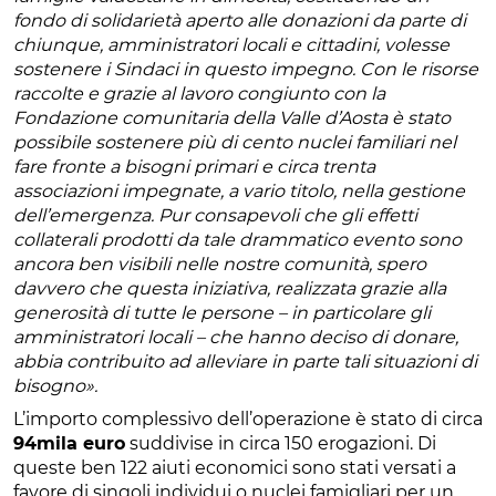
fondo di solidarietà aperto alle donazioni da parte di
chiunque, amministratori locali e cittadini, volesse
sostenere i Sindaci in questo impegno. Con le risorse
raccolte e grazie al lavoro congiunto con la
Fondazione comunitaria della Valle d’Aosta è stato
possibile sostenere più di cento nuclei familiari nel
fare fronte a bisogni primari e circa trenta
associazioni impegnate, a vario titolo, nella gestione
dell’emergenza. Pur consapevoli che gli effetti
collaterali prodotti da tale drammatico evento sono
ancora ben visibili nelle nostre comunità, spero
davvero che questa iniziativa, realizzata grazie alla
generosità di tutte le persone – in particolare gli
amministratori locali – che hanno deciso di donare,
abbia contribuito ad alleviare in parte tali situazioni di
bisogno».
L’importo complessivo dell’operazione è stato di circa
94mila euro
suddivise in circa 150 erogazioni. Di
queste ben 122 aiuti economici sono stati versati a
favore di singoli individui o nuclei famigliari per un