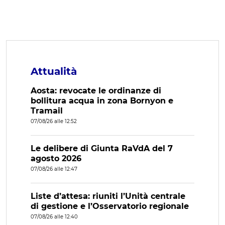
Attualità
Aosta: revocate le ordinanze di
bollitura acqua in zona Bornyon e
Tramail
07/08/26 alle 12:52
Le delibere di Giunta RaVdA del 7
agosto 2026
07/08/26 alle 12:47
Liste d’attesa: riuniti l’Unità centrale
di gestione e l’Osservatorio regionale
07/08/26 alle 12:40