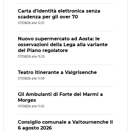
Carta d’identità elettronica senza
scadenza per gli over 70
07/08/26 alle 12:01
Nuovo supermercato ad Aosta: le
osservazioni della Lega alla variante
del Piano regolatore
07/08/26 alle 15:25
Teatro itinerante a Valgrisenche
07/08/26 alle 11:09
Gli Ambulanti di Forte dei Marmi a
Morgex
07/08/26 alle 11:02
Consiglio comunale a Valtournenche il
6 agosto 2026