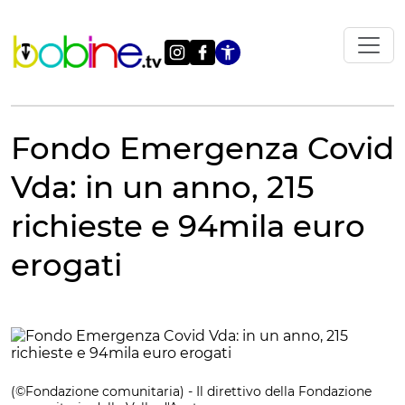
Vai
al
contenuto
Apri le impostazi
Fondo Emergenza Covid
Vda: in un anno, 215
richieste e 94mila euro
erogati
(©Fondazione comunitaria) - Il direttivo della Fondazione