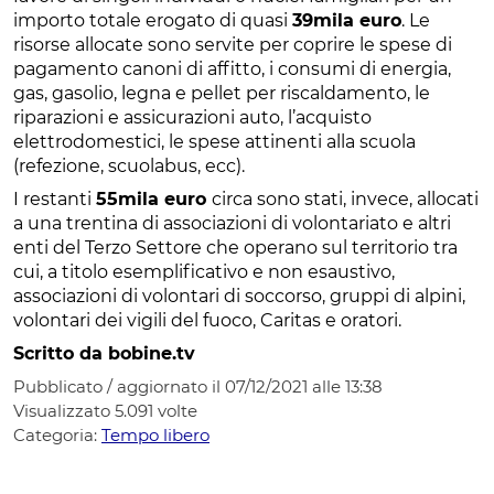
importo totale erogato di quasi
39mila euro
. Le
risorse allocate sono servite per coprire le spese di
pagamento canoni di affitto, i consumi di energia,
gas, gasolio, legna e pellet per riscaldamento, le
riparazioni e assicurazioni auto, l’acquisto
elettrodomestici, le spese attinenti alla scuola
(refezione, scuolabus, ecc).
I restanti
55mila euro
circa sono stati, invece, allocati
a una trentina di associazioni di volontariato e altri
enti del Terzo Settore che operano sul territorio tra
cui, a titolo esemplificativo e non esaustivo,
associazioni di volontari di soccorso, gruppi di alpini,
volontari dei vigili del fuoco, Caritas e oratori.
Scritto da bobine.tv
Pubblicato / aggiornato il 07/12/2021 alle 13:38
Visualizzato
5.091
volte
Categoria:
Tempo libero