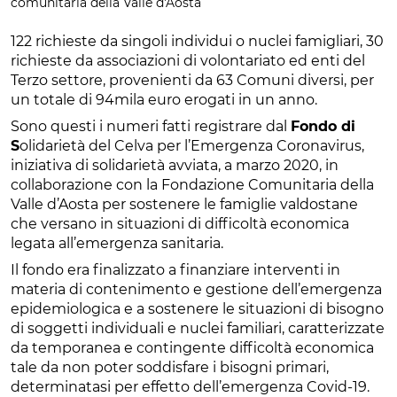
comunitaria della Valle d'Aosta
122 richieste da singoli individui o nuclei famigliari, 30
richieste da associazioni di volontariato ed enti del
Terzo settore, provenienti da 63 Comuni diversi, per
un totale di 94mila euro erogati in un anno.
Sono questi i numeri fatti registrare dal
Fondo di
S
olidarietà del Celva per l’Emergenza Coronavirus,
iniziativa di solidarietà avviata, a marzo 2020, in
collaborazione con la Fondazione Comunitaria della
Valle d’Aosta per sostenere le famiglie valdostane
che versano in situazioni di difficoltà economica
legata all’emergenza sanitaria.
Il fondo era finalizzato a finanziare interventi in
materia di contenimento e gestione dell’emergenza
epidemiologica e a sostenere le situazioni di bisogno
di soggetti individuali e nuclei familiari, caratterizzate
da temporanea e contingente difficoltà economica
tale da non poter soddisfare i bisogni primari,
determinatasi per effetto dell’emergenza Covid-19.