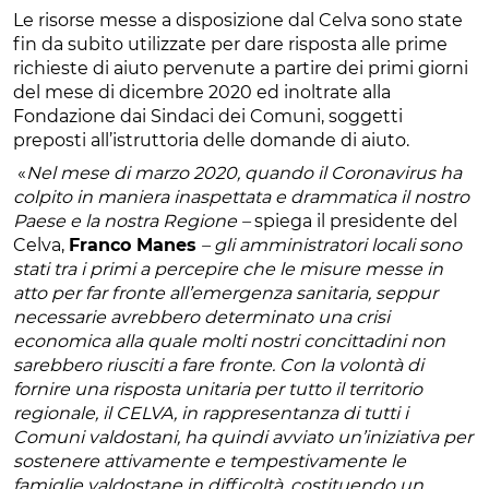
Le risorse messe a disposizione dal Celva sono state
fin da subito utilizzate per dare risposta alle prime
richieste di aiuto pervenute a partire dei primi giorni
del mese di dicembre 2020 ed inoltrate alla
Fondazione dai Sindaci dei Comuni, soggetti
preposti all’istruttoria delle domande di aiuto.
«
Nel mese di marzo 2020, quando il Coronavirus ha
colpito in maniera inaspettata e drammatica il nostro
Paese e la nostra Regione –
spiega il presidente del
Celva,
Franco Manes
– gli amministratori locali sono
stati tra i primi a percepire che le misure messe in
atto per far fronte all’emergenza sanitaria, seppur
necessarie avrebbero determinato una crisi
economica alla quale molti nostri concittadini non
sarebbero riusciti a fare fronte. Con la volontà di
fornire una risposta unitaria per tutto il territorio
regionale, il CELVA, in rappresentanza di tutti i
Comuni valdostani, ha quindi avviato un’iniziativa per
sostenere attivamente e tempestivamente le
famiglie valdostane in difficoltà, costituendo un