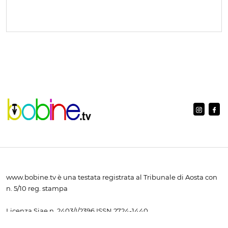
www.bobine.tv è una testata registrata al Tribunale di Aosta con
n. 5/10 reg. stampa
Licenza Siae n. 2403/I/2396 ISSN 2724-1440