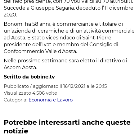
del neo presidente, con 70 voti validi su 70 attribuiti.
Succede a Giuseppe Sagaria, deceduto l’11 dicembre
2020.
Bonomi ha 58 anni, è commerciante e titolare di
un’azienda di ceramiche e di un’attività commerciale
ad Aosta. È stato vicesindaco di Saint-Pierre,
presidente dell’Ivat e membro del Consiglio di
Confcommercio Valle d’Aosta.
Nelle prossime settimane sarà eletto il direttivo di
Ascom Aosta.
Scritto da bobine.tv
Pubblicato / aggiornato il 16/12/2021 alle 20:15
Visualizzato
4.506
volte
Categoria:
Economia e Lavoro
Potrebbe interessarti anche queste
notizie