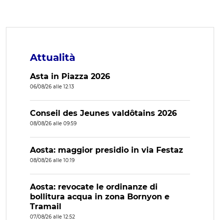
Attualità
Asta in Piazza 2026
06/08/26 alle 12:13
Conseil des Jeunes valdôtains 2026
08/08/26 alle 09:59
Aosta: maggior presidio in via Festaz
08/08/26 alle 10:19
Aosta: revocate le ordinanze di
bollitura acqua in zona Bornyon e
Tramail
07/08/26 alle 12:52