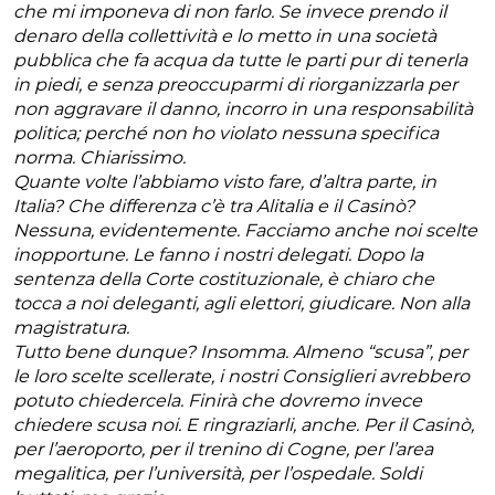
che mi imponeva di non farlo. Se invece prendo il
denaro della collettività e lo metto in una società
pubblica che fa acqua da tutte le parti pur di tenerla
in piedi, e senza preoccuparmi di riorganizzarla per
non aggravare il danno, incorro in una responsabilità
politica; perché non ho violato nessuna specifica
norma. Chiarissimo.
Quante volte l’abbiamo visto fare, d’altra parte, in
Italia? Che differenza c’è tra Alitalia e il Casinò?
Nessuna, evidentemente. Facciamo anche noi scelte
inopportune. Le fanno i nostri delegati. Dopo la
sentenza della Corte costituzionale, è chiaro che
tocca a noi deleganti, agli elettori, giudicare. Non alla
magistratura.
Tutto bene dunque? Insomma. Almeno “scusa”, per
le loro scelte scellerate, i nostri Consiglieri avrebbero
potuto chiedercela. Finirà che dovremo invece
chiedere scusa noi. E ringraziarli, anche. Per il Casinò,
per l’aeroporto, per il trenino di Cogne, per l’area
megalitica, per l’università, per l’ospedale. Soldi