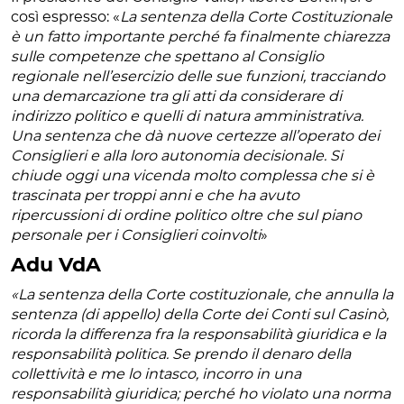
così espresso: «
La sentenza della Corte Costituzionale
è un fatto importante perché fa finalmente chiarezza
sulle competenze che spettano al Consiglio
regionale nell’esercizio delle sue funzioni, tracciando
una demarcazione tra gli atti da considerare di
indirizzo politico e quelli di natura amministrativa.
Una sentenza che dà nuove certezze all’operato dei
Consiglieri e alla loro autonomia decisionale. Si
chiude oggi una vicenda molto complessa che si è
trascinata per troppi anni e che ha avuto
ripercussioni di ordine politico oltre che sul piano
personale per i Consiglieri coinvolti
»
Adu VdA
«La sentenza della Corte costituzionale, che annulla la
sentenza (di appello) della Corte dei Conti sul Casinò,
ricorda la differenza fra la responsabilità giuridica e la
responsabilità politica. Se prendo il denaro della
collettività e me lo intasco, incorro in una
responsabilità giuridica; perché ho violato una norma