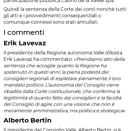
partecipazione pubblica Casino de la Vallée spa.
Quindi la sentenza della Corte dei conti nonché tutti
gli atti e i provvedimenti consequenziali o
comunque connessi sono stati annullati.
I commenti
Erik Lavevaz
Il presidente della Regione autonoma Valle d’Aosta
Erik Lavevaz ha commentato: «
Prendiamo atto della
sentenza che accoglie quanto la Regione ha
sostenuto in questi anni: la piena podestà dei
consiglieri regionali di espletare pienamente il loro
mandato politico. L’autonomia del Consiglio viene
ribadita dalla Corte costituzionale, che conferma la
legittimità di quanto fatto dai consiglieri e la facoltà
del Consiglio di agire con una visione che non è
meramente amministrativa, ma politica e strategica
».
Alberto Bertin
Il presidente del Consiglio Valle, Alberto Bertin, si è