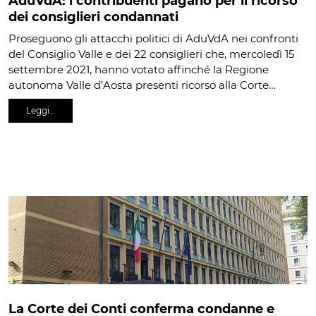
AduVdA: i contribuenti pagano per il ricorso
dei consiglieri condannati
Proseguono gli attacchi politici di AduVdA nei confronti
del Consiglio Valle e dei 22 consiglieri che, mercoledì 15
settembre 2021, hanno votato affinché la Regione
autonoma Valle d’Aosta presenti ricorso alla Corte…
Leggi…
La Corte dei Conti conferma condanne e