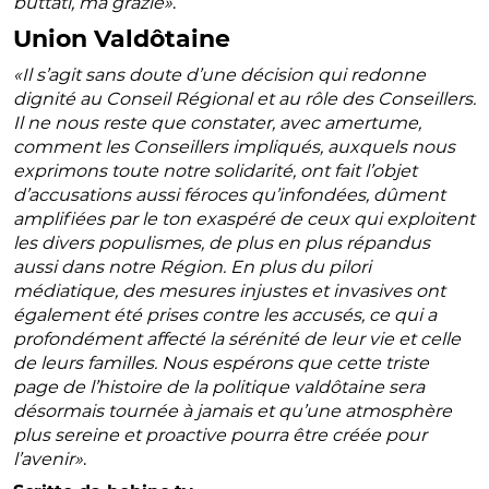
buttati, ma grazie»
.
Union Valdôtaine
«Il s’agit sans doute d’une décision qui redonne
dignité au Conseil Régional et au rôle des Conseillers.
Il ne nous reste que constater, avec amertume,
comment les Conseillers impliqués, auxquels nous
exprimons toute notre solidarité, ont fait l’objet
d’accusations aussi féroces qu’infondées, dûment
amplifiées par le ton exaspéré de ceux qui exploitent
les divers populismes, de plus en plus répandus
aussi dans notre Région. En plus du pilori
médiatique, des mesures injustes et invasives ont
également été prises contre les accusés, ce qui a
profondément affecté la sérénité de leur vie et celle
de leurs familles. Nous espérons que cette triste
page de l’histoire de la politique valdôtaine sera
désormais tournée à jamais et qu’une atmosphère
plus sereine et proactive pourra être créée pour
l’avenir»
.