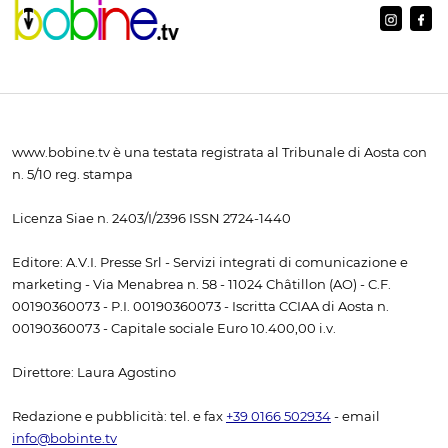
www.bobine.tv è una testata registrata al Tribunale di Aosta con
n. 5/10 reg. stampa
Licenza Siae n. 2403/I/2396 ISSN 2724-1440
Editore: A.V.I. Presse Srl - Servizi integrati di comunicazione e
marketing - Via Menabrea n. 58 - 11024 Châtillon (AO) - C.F.
00190360073 - P.I. 00190360073 - Iscritta CCIAA di Aosta n.
00190360073 - Capitale sociale Euro 10.400,00 i.v.
Direttore: Laura Agostino
Redazione e pubblicità: tel. e fax
+39 0166 502934
- email
info@bobinte.tv