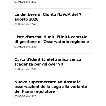
07/08/26 alle 12:52
Le delibere di Giunta RaVdA del 7
agosto 2026
07/08/26 alle 12:47
Liste d’attesa: riuniti l’Unità centrale
di gestione e l’Osservatorio regionale
07/08/26 alle 12:40
Carta d’identità elettronica senza
scadenza per gli over 70
07/08/26 alle 12:01
Nuovo supermercato ad Aosta: le
osservazioni della Lega alla variante
del Piano regolatore
07/08/26 alle 15:25