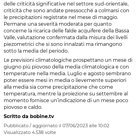
delle criticità significative nel settore sud-orientale,
criticità che sono andate pressocché a colmarsi con
le precipitazioni registrate nel mese di maggio.
Permane una severità moderata per quanto
concerne la ricarica delle falde acquifere della Bassa
Valle, valutazione confermata dalla misura dei livelli
piezometrici che si sono innalzati ma rimangono
sotto la media del periodo.
Le previsioni climatologiche prospettano un mese di
giugno più piovoso della media climatologica e con
temperature nella media. Luglio e agosto sembrano
poter essere mesi in media o lievemente superiori
alla media sia come precipitazione che come
temperatura, mentre la proiezione su settembre al
momento fornisce un’indicazione di un mese poco
piovoso e caldo.
Scritto da bobine.tv
Pubblicato / aggiornato il 07/06/2023 alle 10:02
Visualizzato
4.538
volte