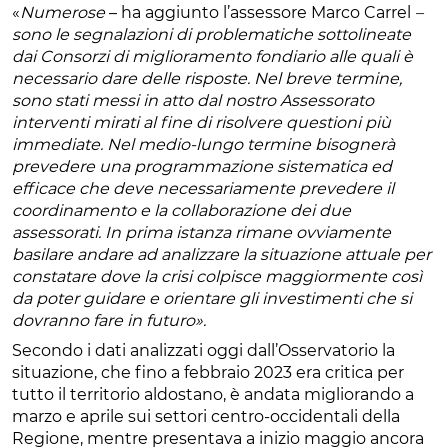
«
Numerose
– ha aggiunto l’assessore Marco Carrel
–
sono le segnalazioni di problematiche sottolineate
dai Consorzi di miglioramento fondiario alle quali è
necessario dare delle risposte. Nel breve termine,
sono stati messi in atto dal nostro Assessorato
interventi mirati al fine di risolvere questioni più
immediate. Nel medio-lungo termine bisognerà
prevedere una programmazione sistematica ed
efficace che deve necessariamente prevedere il
coordinamento e la collaborazione dei due
assessorati. In prima istanza rimane ovviamente
basilare andare ad analizzare la situazione attuale per
constatare dove la crisi colpisce maggiormente così
da poter guidare e orientare gli investimenti che si
dovranno fare in futuro».
Secondo i dati analizzati oggi dall’Osservatorio la
situazione, che fino a febbraio 2023 era critica per
tutto il territorio aldostano, è andata migliorando a
marzo e aprile sui settori centro-occidentali della
Regione, mentre presentava a inizio maggio ancora