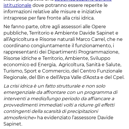
istituzionale
dove potranno essere reperite le
informazioni relative alle misure e iniziative
intraprese per fare fronte alla crisi idrica.
Ne fanno parte, oltre agli assessori alle Opere
pubbliche, Territorio e Ambiente Davide Sapinet e
all’Agricoltura e Risorse naturali Marco Carrel, che ne
coordinano congiuntamente il funzionamento, i
rappresentanti dei Dipartimenti Programmazione,
Risorse idriche e Territorio, Ambiente, Sviluppo
economico ed Energia, Agricoltura, Sanità e Salute,
Turismo, Sport e Commercio, del Centro Funzionale
Regionale, del Bin e dell’Arpa Valle d’Aosta e del Cpel.
La crisi idrica è un fatto strutturale e non solo
emergenziale da affrontare con un programma di
interventi a medio/lungo periodo da affiancare a
provvedimenti immediati volti a ridurre gli effetti
contingenti della scarsità di precipitazioni
atmosferiche»
ha evidenziato l’assessore Davide
Sapinet
.