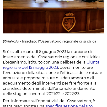
(©RaVdA) - Insediato l'Osservatorio regionale crisi idrica
Si è svolta martedì 6 giugno 2023 la riunione di
insediamento dell’Osservatorio regionale crisi idrica.
L’organismo, istituito con una delibera della
Giunta
regionale del 15 maggio 2023
, dovrà monitorare
l’evoluzione della situazione e l’efficacia delle misure
adottate e proporre misure di adattamento e di
adeguamento degli interventi per fare fronte alla
crisi idrica determinata dall’anomalo andamento
delle stagioni invernali 2021/22 e 2022/23.
Per informare sull’operatività dell’Osservatorio, è
stata predisposta una
specifica sezione del sito