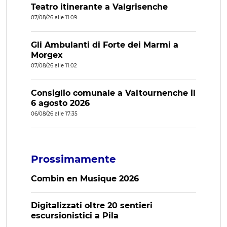
Teatro itinerante a Valgrisenche
07/08/26 alle 11:09
Gli Ambulanti di Forte dei Marmi a
Morgex
07/08/26 alle 11:02
Consiglio comunale a Valtournenche il
6 agosto 2026
06/08/26 alle 17:35
Prossimamente
Combin en Musique 2026
Digitalizzati oltre 20 sentieri
escursionistici a Pila