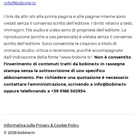
info@bobinte.tv
I link da altri siti alla prima pagina e alle pagine interne sono
vietati senza il consenso scritto dell'editore. I diritti relativi a testi,
immagini, file audio e video sono di proprietà dell'editore. La
riproduzione (anche a uso personale) è vietata senza il consenso
scritto dell'editore. Sono consentite le citazioni a titolo di
cronaca, studio, critica o recensione, purché accompagnate
dall'indicazione della fonte "www.bobine.tv".
Non è consentito
l'inserimento di contenuti tratti da bobine.tv in rassegne
stampa senza la sottoscrizione di uno specifico
abbonamento. Per richiedere una quotazione è necessario
contattare l'amministrazione, scrivendo a info@bobine.tv
oppure telefonando a +39 0166 502934
Informativa sulla Privacy & Cookie Policy
© 2026 bobine.tv