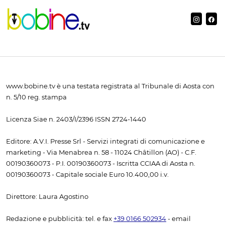
www.bobine.tv è una testata registrata al Tribunale di Aosta con
n. 5/10 reg. stampa
Licenza Siae n. 2403/I/2396 ISSN 2724-1440
Editore: A.V.I. Presse Srl - Servizi integrati di comunicazione e
marketing - Via Menabrea n. 58 - 11024 Châtillon (AO) - C.F.
00190360073 - P.I. 00190360073 - Iscritta CCIAA di Aosta n.
00190360073 - Capitale sociale Euro 10.400,00 i.v.
Direttore: Laura Agostino
Redazione e pubblicità: tel. e fax
+39 0166 502934
- email