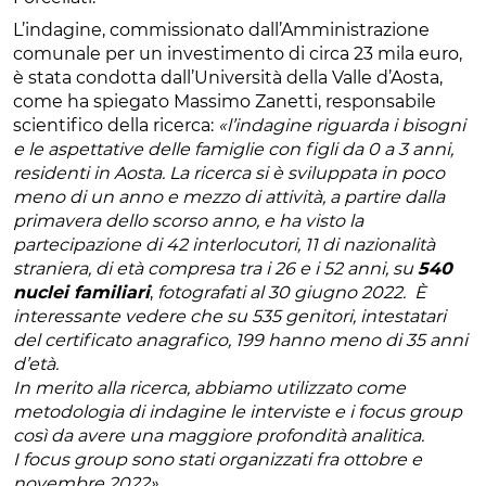
L’indagine, commissionato dall’Amministrazione
comunale per un investimento di circa 23 mila euro,
è stata condotta dall’Università della Valle d’Aosta,
come ha spiegato Massimo Zanetti, responsabile
scientifico della ricerca:
«l’indagine riguarda i bisogni
e le aspettative delle famiglie con figli da 0 a 3 anni,
residenti in Aosta. La ricerca si è sviluppata in poco
meno di un anno e mezzo di attività, a partire dalla
primavera dello scorso anno, e ha visto la
partecipazione di 42 interlocutori, 11 di nazionalità
straniera, di età compresa tra i 26 e i 52 anni, su
540
nuclei familiari
,
fotografati al 30 giugno 2022. È
interessante vedere che su 535 genitori, intestatari
del certificato anagrafico, 199 hanno meno di 35 anni
d’età.
In merito alla ricerca, abbiamo utilizzato come
metodologia di indagine le interviste e i focus group
così da avere una maggiore profondità analitica.
I focus group sono stati organizzati fra ottobre e
novembre 2022».