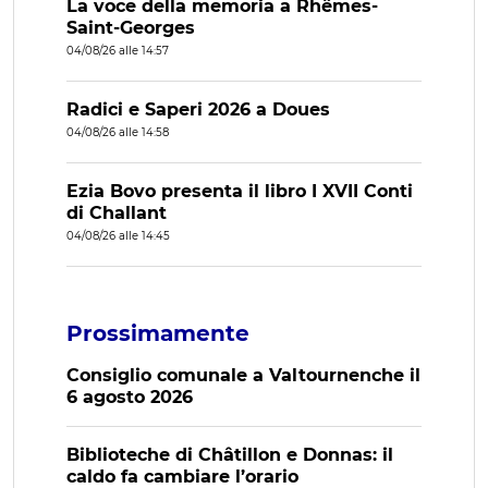
La voce della memoria a Rhêmes-
Saint-Georges
04/08/26 alle 14:57
Radici e Saperi 2026 a Doues
04/08/26 alle 14:58
Ezia Bovo presenta il libro I XVII Conti
di Challant
04/08/26 alle 14:45
Prossimamente
Consiglio comunale a Valtournenche il
6 agosto 2026
Biblioteche di Châtillon e Donnas: il
caldo fa cambiare l’orario