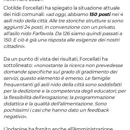
Clotilde Forcellati ha spiegato la situazione attuale
dei nidi comunali:
«ad oggi, abbiamo
150 posti
nei 4
asili nido della città. Alle tre storiche strutture si sono
aggiunti 24 posti, in convenzione con un privato,
all’asilo nido Farfavola. Da 126 siamo quindi passati a
150. E ciò è già una risposta alle esigenze dei nostri
cittadini».
Da un punto di vista dei risultati, Forcellati ha
sottolineato:
«nonostante la ricerca non prevedesse
domande specifiche sul grado di gradimento dei
servizi, questo elemento è emerso. Le famiglie
frequentanti gli asili nido della città sono soddisfatti
per la dedizione e la competenza degli educatori;
per
la flessibilità dell’erogazione; la programmazione
didattica e la qualità dell’alimentazione. Sono
pochissimi i casi che hanno dato un feedback
negativo».
L’indagine ha fornito anche all’Amministrazione