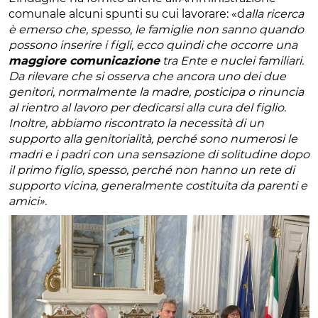
comunale alcuni spunti su cui lavorare: «d
alla ricerca
è emerso che,
spesso, le famiglie non sanno quando
possono inserire i figli, ecco quindi che occorre una
maggiore comunicazione
tra Ente e nuclei familiari.
Da rilevare che si osserva che ancora uno dei due
genitori, normalmente la madre, posticipa o rinuncia
al rientro al lavoro per dedicarsi alla cura del figlio.
Inoltre, abbiamo riscontrato la necessità di un
supporto alla genitorialità, perché sono numerosi le
madri e i padri con
una sensazione di solitudine dopo
il primo figlio, spesso, perché non hanno un rete di
supporto vicina, generalmente costituita da parenti e
amici».