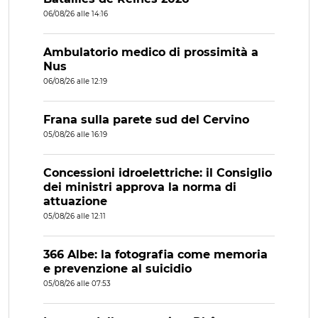
06/08/26 alle 14:16
Ambulatorio medico di prossimità a
Nus
06/08/26 alle 12:19
Frana sulla parete sud del Cervino
05/08/26 alle 16:19
Concessioni idroelettriche: il Consiglio
dei ministri approva la norma di
attuazione
05/08/26 alle 12:11
366 Albe: la fotografia come memoria
e prevenzione al suicidio
05/08/26 alle 07:53