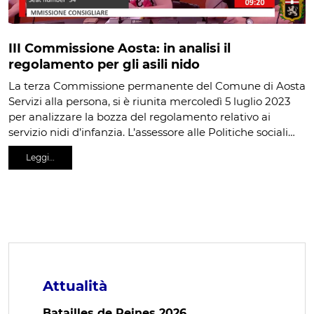
III Commissione Aosta: in analisi il
regolamento per gli asili nido
La terza Commissione permanente del Comune di Aosta
Servizi alla persona, si è riunita mercoledì 5 luglio 2023
per analizzare la bozza del regolamento relativo ai
servizio nidi d’infanzia. L’assessore alle Politiche sociali…
Leggi…
Attualità
Batailles de Reines 2026