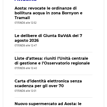
Aosta: revocate le ordinanze di
bollitura acqua in zona Bornyon e
Tramail
07/08/26 alle 12:52
Le delibere di Giunta RaVdA del 7
agosto 2026
07/08/26 alle 12:47
Liste d’attesa: riuniti l’Unità centrale
di gestione e l’Osservatorio regionale
07/08/26 alle 12:40
Carta d’identità elettronica senza
scadenza per gli over 70
07/08/26 alle 12:01
Nuovo supermercato ad Aosta: le