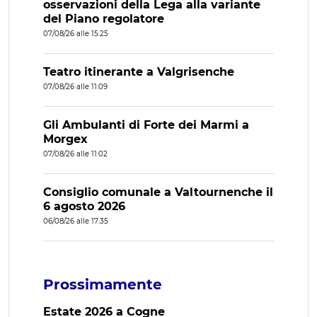
osservazioni della Lega alla variante
del Piano regolatore
07/08/26 alle 15:25
Teatro itinerante a Valgrisenche
07/08/26 alle 11:09
Gli Ambulanti di Forte dei Marmi a
Morgex
07/08/26 alle 11:02
Consiglio comunale a Valtournenche il
6 agosto 2026
06/08/26 alle 17:35
Prossimamente
Estate 2026 a Cogne