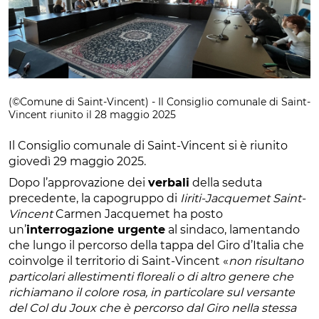
(©Comune di Saint-Vincent) - Il Consiglio comunale di Saint-
Vincent riunito il 28 maggio 2025
Il Consiglio comunale di Saint-Vincent si è riunito
giovedì 29 maggio 2025.
Dopo l’approvazione dei
verbali
della seduta
precedente, la capogruppo di
Iiriti-Jacquemet Saint-
Vincent
Carmen Jacquemet ha posto
un’
interrogazione urgente
al sindaco, lamentando
che lungo il percorso della tappa del Giro d’Italia che
coinvolge il territorio di Saint-Vincent «
non risultano
particolari allestimenti floreali o di altro genere che
richiamano il colore rosa, in particolare sul versante
del Col du Joux che è percorso dal Giro nella stessa