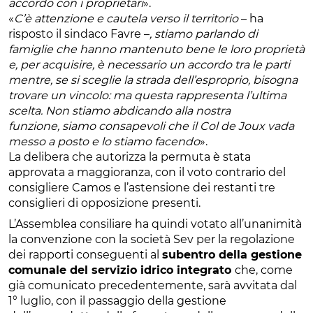
accordo con i proprietari
».
«
C’è attenzione e cautela verso il territorio
– ha
risposto il sindaco Favre –
, stiamo parlando di
famiglie che hanno mantenuto bene le loro proprietà
e, per acquisire, è necessario un accordo tra le parti
mentre, se si sceglie la strada dell’esproprio, bisogna
trovare un vincolo: ma questa rappresenta l’ultima
scelta. Non stiamo abdicando alla nostra
funzione, siamo consapevoli che il Col de Joux vada
messo a posto e lo stiamo facendo
».
La delibera che autorizza la permuta è stata
approvata a maggioranza, con il voto contrario del
consigliere Camos e l’astensione dei restanti tre
consiglieri di opposizione presenti.
L’Assemblea consiliare ha quindi votato all’unanimità
la convenzione con la società Sev per la regolazione
dei rapporti conseguenti al
subentro della gestione
comunale del servizio idrico integrato
che, come
già comunicato precedentemente, sarà avvitata dal
1° luglio, con il passaggio della gestione