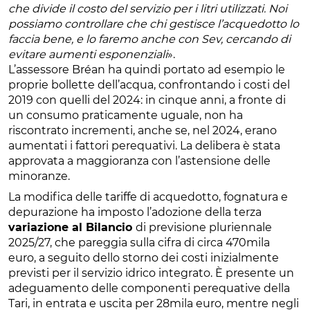
che divide il costo del servizio per i litri utilizzati. Noi
possiamo controllare che chi gestisce l’acquedotto lo
faccia bene, e lo faremo anche con Sev, cercando di
evitare aumenti esponenziali
».
L’assessore Bréan ha quindi portato ad esempio le
proprie bollette dell’acqua, confrontando i costi del
2019 con quelli del 2024: in cinque anni, a fronte di
un consumo praticamente uguale, non ha
riscontrato incrementi, anche se, nel 2024, erano
aumentati i fattori perequativi. La delibera è stata
approvata a maggioranza con l’astensione delle
minoranze.
La modifica delle tariffe di acquedotto, fognatura e
depurazione ha imposto l’adozione della terza
variazione al Bilancio
di previsione pluriennale
2025/27, che pareggia sulla cifra di circa 470mila
euro, a seguito dello storno dei costi inizialmente
previsti per il servizio idrico integrato. È presente un
adeguamento delle componenti perequative della
Tari, in entrata e uscita per 28mila euro, mentre negli