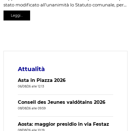
stato modificato all’unanimità lo Statuto comunale, per…
Leggi…
Attualità
Asta in Piazza 2026
06/08/26 alle 12:13
Conseil des Jeunes valdôtains 2026
08/08/26 alle 09:59
Aosta: maggior presidio in via Festaz
08/08/26 alle 10:19