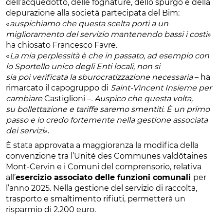
dell’acquedotto, delle fognature, dello spurgo e della
depurazione alla società partecipata del Bim:
«
auspichiamo che questa scelta porti a un
miglioramento del servizio mantenendo bassi i costi
»
ha chiosato Francesco Favre.
«
La mia perplessità è che in passato, ad esempio con
lo Sportello unico degli Enti locali, non si
sia poi verificata la sburocratizzazione necessaria
– ha
rimarcato il capogruppo di
Saint-Vincent Insieme per
cambiare
Castiglioni –
. Auspico che questa volta,
su bollettazione e tariffe saremo smentiti. È un primo
passo e io credo fortemente nella gestione associata
dei servizi
».
È stata approvata a maggioranza la modifica della
convenzione tra l’Unité des Communes valdôtaines
Mont-Cervin e i Comuni del comprensorio, relativa
all’
esercizio associato delle funzioni comunali
per
l’anno 2025. Nella gestione del servizio di raccolta,
trasporto e smaltimento rifiuti, permetterà un
risparmio di 2.200 euro.