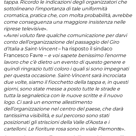
tappa. Ricordo le indicazioni degli organizzatori che
sottolineano l’importanza di tale uniformità
cromatica, pratica che, con molta probabilità, avrebbe
come conseguenza una maggiore insistenza nelle
riprese televisive
».
«
Avrei voluto fare qualche comunicazione per darvi
conto dell’organizzazione del passaggio del Giro
d’Italia a Saint-Vincent
– ha risposto il sindaco
Francesco Favre –
e voi sapete benissimo l’enorme
lavoro che c’è dietro un evento di questo genere e
quindi ringrazio tutti coloro i quali si sono impegnati
per questa occasione. Saint-Vincent sarà incrociata
due volte, siamo il fiocchetto della tappa e, in questi
giorni, sono state messe a posto tutte le strade e
tutta la segnaletica con le nuove scritte e il nuovo
logo. Ci sarà un enorme allestimento
dell’organizzazione nel centro del paese, che darà
tantissima visibilità, e sul percorso sono stati
posizionati gli striscioni della Valle d’Aosta e i
cartelloni. Le fioriture rosa sono in viale Piemont
e».