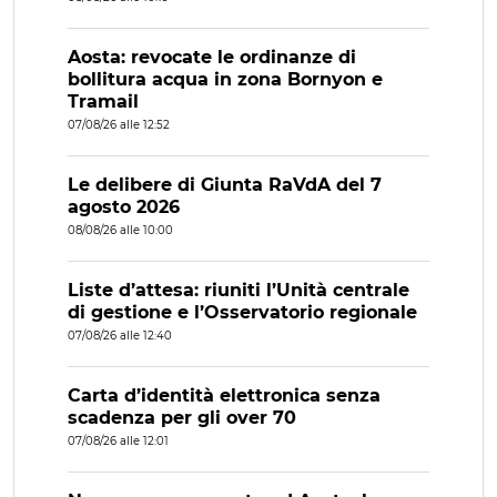
Aosta: revocate le ordinanze di
bollitura acqua in zona Bornyon e
Tramail
07/08/26 alle 12:52
Le delibere di Giunta RaVdA del 7
agosto 2026
08/08/26 alle 10:00
Liste d’attesa: riuniti l’Unità centrale
di gestione e l’Osservatorio regionale
07/08/26 alle 12:40
Carta d’identità elettronica senza
scadenza per gli over 70
07/08/26 alle 12:01