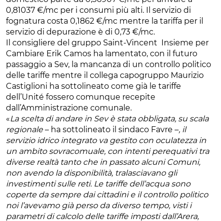
0,81037 €/mc per i consumi più alti. Il servizio di
fognatura costa 0,1862 €/mc mentre la tariffa per il
servizio di depurazione è di 0,73 €/mc.
Il consigliere del gruppo Saint-Vincent Insieme per
Cambiare Erik Camos ha lamentato, con il futuro
passaggio a Sev, la mancanza di un controllo politico
delle tariffe mentre il collega capogruppo Maurizio
Castiglioni ha sottolineato come già le tariffe
dell’Unité fossero comunque recepite
dall’Amministrazione comunale.
«
La scelta di andare in Sev è stata obbligata, su scala
regionale
– ha sottolineato il sindaco Favre –
, il
servizio idrico integrato va gestito con oculatezza in
un ambito sovracomuale, con intenti perequativi tra
diverse realtà tanto che in passato alcuni Comuni,
non avendo la disponibilità, tralasciavano gli
investimenti sulle reti. Le tariffe dell’acqua sono
coperte da sempre dai cittadini e il controllo politico
noi l’avevamo già perso da diverso tempo, visti i
parametri di calcolo delle tariffe imposti dall’Arera,