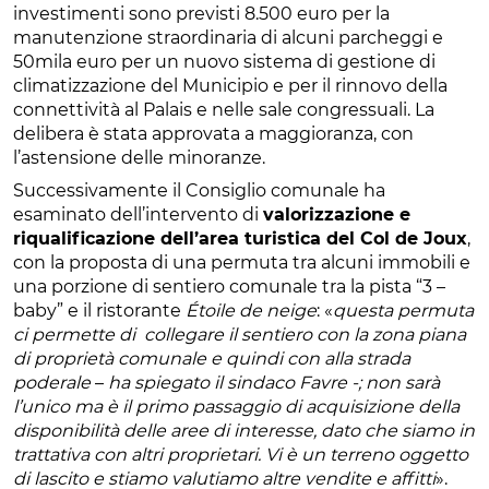
investimenti sono previsti 8.500 euro per la
manutenzione straordinaria di alcuni parcheggi e
50mila euro per un nuovo sistema di gestione di
climatizzazione del Municipio e per il rinnovo della
connettività al Palais e nelle sale congressuali. La
delibera è stata approvata a maggioranza, con
l’astensione delle minoranze.
Successivamente il Consiglio comunale ha
esaminato dell’intervento di
valorizzazione e
riqualificazione dell’area turistica del Col de Joux
,
con la proposta di una permuta tra alcuni immobili e
una porzione di sentiero comunale tra la pista “3 –
baby” e il ristorante
Étoile de neige
: «
questa permuta
ci permette di collegare il sentiero con la zona piana
di proprietà comunale e quindi con alla strada
poderale
–
ha spiegato il sindaco Favre -; non sarà
l’unico ma è il primo passaggio di acquisizione della
disponibilità delle aree di interesse, dato che siamo in
trattativa con altri proprietari. Vi è un terreno oggetto
di lascito e stiamo valutiamo altre vendite e affitti
».