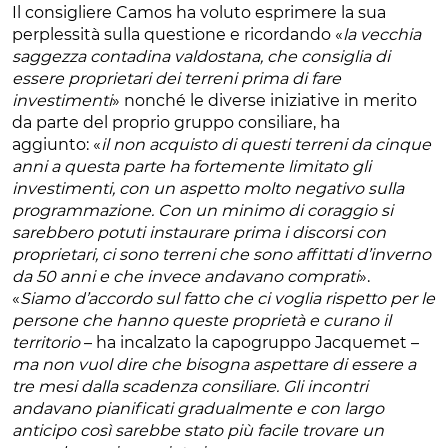
Il consigliere Camos ha voluto esprimere la sua
perplessità sulla questione e ricordando «
la vecchia
saggezza contadina valdostana, che consiglia di
essere proprietari dei terreni prima di fare
investimenti
» nonché le diverse iniziative in merito
da parte del proprio gruppo consiliare, ha
aggiunto: «
il non acquisto di questi terreni da cinque
anni a questa parte ha fortemente limitato gli
investimenti, con un aspetto molto negativo sulla
programmazione. Con un minimo di coraggio si
sarebbero potuti instaurare prima i discorsi con
proprietari, ci sono terreni che sono affittati d’inverno
da 50 anni e che invece andavano comprati
».
«
Siamo d’accordo sul fatto che ci voglia rispetto per le
persone che hanno queste proprietà e curano il
territorio
– ha incalzato la capogruppo Jacquemet –
ma non vuol dire che bisogna aspettare di essere a
tre mesi dalla scadenza consiliare. Gli incontri
andavano pianificati gradualmente e con largo
anticipo così sarebbe stato più facile trovare un