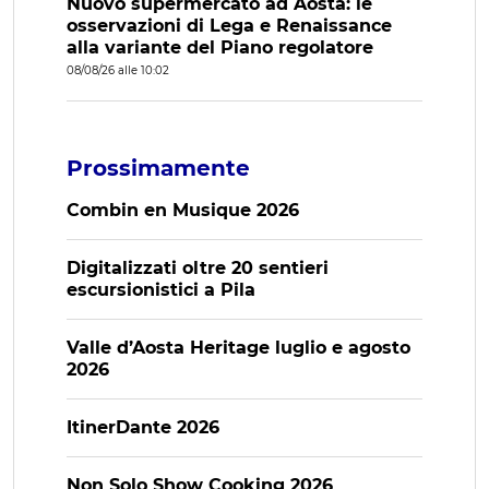
Nuovo supermercato ad Aosta: le
osservazioni di Lega e Renaissance
alla variante del Piano regolatore
08/08/26 alle 10:02
Prossimamente
Combin en Musique 2026
Digitalizzati oltre 20 sentieri
escursionistici a Pila
Valle d’Aosta Heritage luglio e agosto
2026
ItinerDante 2026
Non Solo Show Cooking 2026