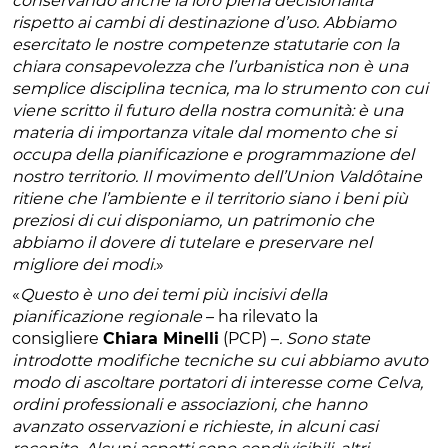
conservando anche la loro piena decisionalità
rispetto ai cambi di destinazione d’uso. Abbiamo
esercitato le nostre competenze statutarie con la
chiara consapevolezza che l’urbanistica non è una
semplice disciplina tecnica, ma lo strumento con cui
viene scritto il futuro della nostra comunità: è una
materia di importanza vitale dal momento che si
occupa della pianificazione e programmazione del
nostro territorio. Il movimento dell’Union Valdôtaine
ritiene che l’ambiente e il territorio siano i beni più
preziosi di cui disponiamo, un patrimonio che
abbiamo il dovere di tutelare e preservare nel
migliore dei modi.
»
«
Questo è uno dei temi più incisivi della
pianificazione regionale
– ha rilevato la
consigliere
Chiara Minelli
(PCP) –
. Sono state
introdotte modifiche tecniche su cui abbiamo avuto
modo di ascoltare portatori di interesse come Celva,
ordini professionali e associazioni, che hanno
avanzato osservazioni e richieste, in alcuni casi