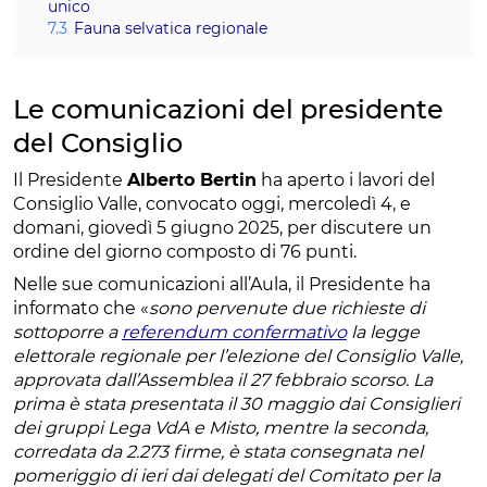
unico
7.3
Fauna selvatica regionale
Le comunicazioni del presidente
del Consiglio
Il Presidente
Alberto Bertin
ha aperto i lavori del
Consiglio Valle, convocato oggi, mercoledì 4, e
domani, giovedì 5 giugno 2025, per discutere un
ordine del giorno composto di 76 punti.
Nelle sue comunicazioni all’Aula, il Presidente ha
informato che «
sono pervenute due richieste di
sottoporre a
referendum confermativo
la legge
elettorale regionale per l’elezione del Consiglio Valle,
approvata dall’Assemblea il 27 febbraio scorso. La
prima è stata presentata il 30 maggio dai Consiglieri
dei gruppi Lega VdA e Misto, mentre la seconda,
corredata da 2.273 firme, è stata consegnata nel
pomeriggio di ieri dai delegati del Comitato per la