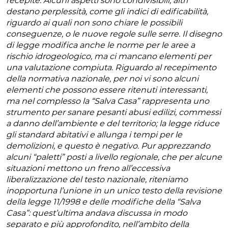
recepite. Alcuni aspetti sono condivisibili, altri
destano perplessità, come gli indici di edificabilità,
riguardo ai quali non sono chiare le possibili
conseguenze, o le nuove regole sulle serre. Il disegno
di legge modifica anche le norme per le aree a
rischio idrogeologico, ma ci mancano elementi per
una valutazione compiuta. Riguardo al recepimento
della normativa nazionale, per noi vi sono alcuni
elementi che possono essere ritenuti interessanti,
ma nel complesso la “Salva Casa” rappresenta uno
strumento per sanare pesanti abusi edilizi, commessi
a danno dell’ambiente e del territorio; la legge riduce
gli standard abitativi e allunga i tempi per le
demolizioni, e questo è negativo. Pur apprezzando
alcuni “paletti” posti a livello regionale, che per alcune
situazioni mettono un freno all’eccessiva
liberalizzazione del testo nazionale, riteniamo
inopportuna l’unione in un unico testo della revisione
della legge 11/1998 e delle modifiche della “Salva
Casa”: quest’ultima andava discussa in modo
separato e più approfondito, nell’ambito della