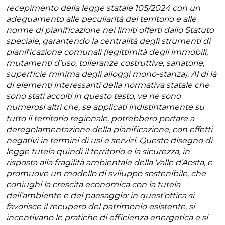
recepimento della legge statale 105/2024 con un
adeguamento alle peculiarità del territorio e alle
norme di pianificazione nei limiti offerti dallo Statuto
speciale, garantendo la centralità degli strumenti di
pianificazione comunali (legittimità degli immobili,
mutamenti d’uso, tolleranze costruttive, sanatorie,
superficie minima degli alloggi mono-stanza). Al di là
di elementi interessanti della normativa statale che
sono stati accolti in questo testo, ve ne sono
numerosi altri che, se applicati indistintamente su
tutto il territorio regionale, potrebbero portare a
deregolamentazione della pianificazione, con effetti
negativi in termini di usi e servizi. Questo disegno di
legge tutela quindi il territorio e la sicurezza, in
risposta alla fragilità ambientale della Valle d’Aosta, e
promuove un modello di sviluppo sostenibile, che
coniughi la crescita economica con la tutela
dell’ambiente e del paesaggio: in quest’ottica si
favorisce il recupero del patrimonio esistente, si
incentivano le pratiche di efficienza energetica e si