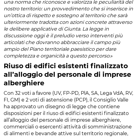
una norma che riconosce e valorizza le peculiarità del
nostro territorio: un provvedimento che si inserisce in
un’ottica di rispetto e sostegno al territorio che sarà
ulteriormente tradotta con azioni concrete attraverso
le delibere applicative di Giunta. La legge in
discussione oggi è il preludio verso interventi più
articolati che dovranno abbracciare il campo più
ampio del Piano territoriale paesistico per dare
completezza e organicità a questo percorso.
»
Riuso di edifici esistenti finalizzato
all’alloggio del personale di imprese
alberghiere
Con 32 voti a favore (UV, FP-PD, PlA, SA, Lega VdA, RV,
FI, GM) e 2 voti di astensione (PCP), il Consiglio Valle
ha approvato un disegno di legge che contiene
disposizioni per il riuso di edifici esistenti finalizzato
all’alloggio del personale di imprese alberghiere,
commerciali o esercenti attività di somministrazione
di alimenti e bevande attive sul territorio regionale,