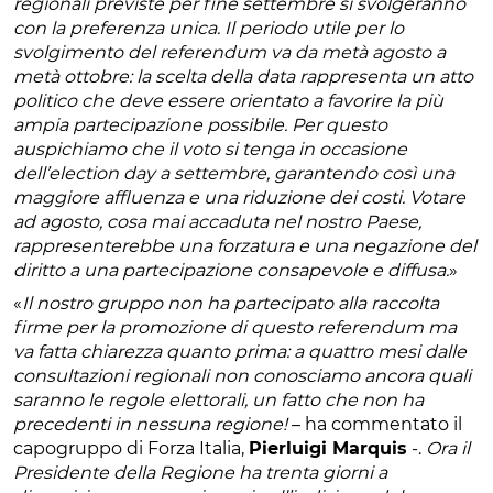
regionali previste per fine settembre si svolgeranno
con la preferenza unica. Il periodo utile per lo
svolgimento del referendum va da metà agosto a
metà ottobre: la scelta della data rappresenta un atto
politico che deve essere orientato a favorire la più
ampia partecipazione possibile. Per questo
auspichiamo che il voto si tenga in occasione
dell’election day a settembre, garantendo così una
maggiore affluenza e una riduzione dei costi. Votare
ad agosto, cosa mai accaduta nel nostro Paese,
rappresenterebbe una forzatura e una negazione del
diritto a una partecipazione consapevole e diffusa.
»
«
Il nostro gruppo non ha partecipato alla raccolta
firme per la promozione di questo referendum ma
va fatta chiarezza quanto prima: a quattro mesi dalle
consultazioni regionali non conosciamo ancora quali
saranno le regole elettorali, un fatto che non ha
precedenti in nessuna regione!
– ha commentato il
capogruppo di Forza Italia,
Pierluigi Marquis
-.
Ora il
Presidente della Regione ha trenta giorni a