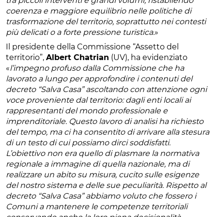
tra piccoli interventi e grandi volumi, ristabilendo
coerenza e maggiore equilibrio nelle politiche di
trasformazione del territorio, soprattutto nei contesti
più delicati o a forte pressione turistica.
»
Il presidente della Commissione “Assetto del
territorio”,
Albert Chatrian
(UV), ha evidenziato
«
l’impegno profuso dalla Commissione che ha
lavorato a lungo per approfondire i contenuti del
decreto “Salva Casa” ascoltando con attenzione ogni
voce proveniente dal territorio: dagli enti locali ai
rappresentanti del mondo professionale e
imprenditoriale. Questo lavoro di analisi ha richiesto
del tempo, ma ci ha consentito di arrivare alla stesura
di un testo di cui possiamo dirci soddisfatti.
L’obiettivo non era quello di plasmare la normativa
regionale a immagine di quella nazionale, ma di
realizzare un abito su misura, cucito sulle esigenze
del nostro sistema e delle sue peculiarità. Rispetto al
decreto “Salva Casa” abbiamo voluto che fossero i
Comuni a mantenere le competenze territoriali