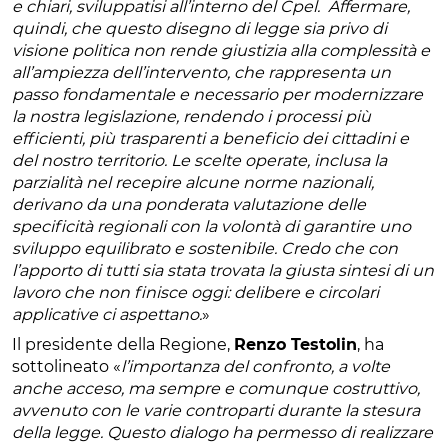
e chiari, sviluppatisi all’interno del Cpel. Affermare,
quindi, che questo disegno di legge sia privo di
visione politica non rende giustizia alla complessità e
all’ampiezza dell’intervento, che rappresenta un
passo fondamentale e necessario per modernizzare
la nostra legislazione, rendendo i processi più
efficienti, più trasparenti a beneficio dei cittadini e
del nostro territorio. Le scelte operate, inclusa la
parzialità nel recepire alcune norme nazionali,
derivano da una ponderata valutazione delle
specificità regionali con la volontà di garantire uno
sviluppo equilibrato e sostenibile. Credo che con
l’apporto di tutti sia stata trovata la giusta sintesi di un
lavoro che non finisce oggi: delibere e circolari
applicative ci aspettano.
»
Il presidente della Regione,
Renzo Testolin
, ha
sottolineato «
l’importanza del confronto, a volte
anche acceso, ma sempre e comunque costruttivo,
avvenuto con le varie controparti durante la stesura
della legge. Questo dialogo ha permesso di realizzare