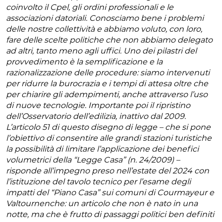
coinvolto il Cpel, gli ordini professionali e le
associazioni datoriali. Conosciamo bene i problemi
delle nostre collettività e abbiamo voluto, con loro,
fare delle scelte politiche che non abbiamo delegato
ad altri, tanto meno agli uffici. Uno dei pilastri del
provvedimento è la semplificazione e la
razionalizzazione delle procedure: siamo intervenuti
per ridurre la burocrazia e i tempi di attesa oltre che
per chiarire gli adempimenti, anche attraverso l’uso
di nuove tecnologie. Importante poi il ripristino
dell’Osservatorio dell’edilizia, inattivo dal 2009.
L’articolo 51 di questo disegno di legge – che si pone
l’obiettivo di consentire alle grandi stazioni turistiche
la possibilità di limitare l’applicazione dei benefici
volumetrici della “Legge Casa” (n. 24/2009) –
risponde all’impegno preso nell’estate del 2024 con
l’istituzione del tavolo tecnico per l’esame degli
impatti del “Piano Casa” sui comuni di Courmayeur e
Valtournenche: un articolo che non è nato in una
notte, ma che è frutto di passaggi politici ben definiti