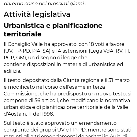
daremo corso nei prossimi giorni.
»
Attività legislativa
Urbanistica e pianificazione
territoriale
Il Consiglio Valle ha approvato, con 18 voti a favore
(UV, FP-PD, PlA, SA) e 14 astensioni (Lega VdA, RV, FI,
PCP, GM), un disegno di legge che
contiene disposizioni in materia di urbanistica ed
edilizia.
Il testo, depositato dalla Giunta regionale il 31 marzo
e modificato nel corso dell’esame in terza
Commissione, che ha predisposto un nuovo testo, si
compone di 56 articoli, che modificano la normativa
urbanistica e di pianificazione territoriale della Valle
d’Aosta n. 11 del 1998.
Sul testo è stato approvato un emendamento
congiunto dei gruppi UV e FP-PD, mentre sono stati
respinti gli altri emendamenti depositati in Aula, di