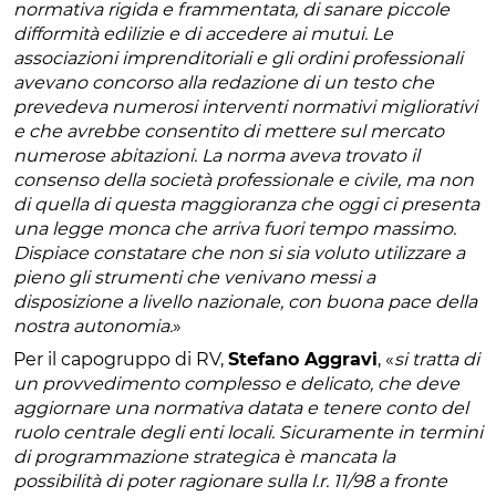
normativa rigida e frammentata, di sanare piccole
difformità edilizie e di accedere ai mutui. Le
associazioni imprenditoriali e gli ordini professionali
avevano concorso alla redazione di un testo che
prevedeva numerosi interventi normativi migliorativi
e che avrebbe consentito di mettere sul mercato
numerose abitazioni. La norma aveva trovato il
consenso della società professionale e civile, ma non
di quella di questa maggioranza che oggi ci presenta
una legge monca che arriva fuori tempo massimo.
Dispiace constatare che non si sia voluto utilizzare a
pieno gli strumenti che venivano messi a
disposizione a livello nazionale, con buona pace della
nostra autonomia.
»
Per il capogruppo di RV,
Stefano Aggravi
, «
si tratta di
un provvedimento complesso e delicato, che deve
aggiornare una normativa datata e tenere conto del
ruolo centrale degli enti locali. Sicuramente in termini
di programmazione strategica è mancata la
possibilità di poter ragionare sulla l.r. 11/98 a fronte