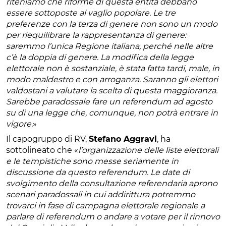
riteniamo che riforme di questa entità debbano
essere sottoposte al vaglio popolare. Le tre
preferenze con la terza di genere non sono un modo
per riequilibrare la rappresentanza di genere:
saremmo l’unica Regione italiana, perché nelle altre
c’è la doppia di genere. La modifica della legge
elettorale non è sostanziale, è stata fatta tardi, male, in
modo maldestro e con arroganza. Saranno gli elettori
valdostani a valutare la scelta di questa maggioranza.
Sarebbe paradossale fare un referendum ad agosto
su di una legge che, comunque, non potrà entrare in
vigore.
»
Il capogruppo di RV,
Stefano Aggravi
, ha
sottolineato che «
l’organizzazione delle liste elettorali
e le tempistiche sono messe seriamente in
discussione da questo referendum. Le date di
svolgimento della consultazione referendaria aprono
scenari paradossali in cui addirittura potremmo
trovarci in fase di campagna elettorale regionale a
parlare di referendum o andare a votare per il rinnovo