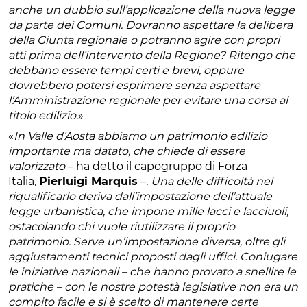
anche un dubbio sull’applicazione della nuova legge
da parte dei Comuni. Dovranno aspettare la delibera
della Giunta regionale o potranno agire con propri
atti prima dell’intervento della Regione? Ritengo che
debbano essere tempi certi e brevi, oppure
dovrebbero potersi esprimere senza aspettare
l’Amministrazione regionale per evitare una corsa al
titolo edilizio.
»
«
In Valle d’Aosta abbiamo un patrimonio edilizio
importante ma datato, che chiede di essere
valorizzato
– ha detto il capogruppo di Forza
Italia,
Pierluigi Marquis
–
. Una delle difficoltà nel
riqualificarlo deriva dall’impostazione dell’attuale
legge urbanistica, che impone mille lacci e lacciuoli,
ostacolando chi vuole riutilizzare il proprio
patrimonio. Serve un’impostazione diversa, oltre gli
aggiustamenti tecnici proposti dagli uffici. Coniugare
le iniziative nazionali – che hanno provato a snellire le
pratiche – con le nostre potestà legislative non era un
compito facile e si è scelto di mantenere certe