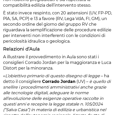
compatibilità edilizia dell’intervento stesso.
È stato invece respinto, con 20 astensioni (UV, FP-PD,
PlA, SA, PCP) e 13 a favore (RV, Lega VdA, FI, GM), un
secondo ordine del giorno del gruppo RV che
riguardava la semplificazione delle procedure edilizie
per interventi non interferenti con le condizioni di
pericolosità idraulica o geologica.
Relazioni d’Aula
A illustrare il provvedimento in Aula sono stati i
consiglieri Corrado Jordan per la maggioranza e Luca
Distort per la minoranza.
«
L’obiettivo primario di questo disegno di legge
– ha
detto il consigliere
Corrado Jordan
(UV) –
è quello di
snellire i procedimenti amministrativi anche grazie
alle tecnologie digitali, adeguare le norme
all’evoluzione delle esigenze operative raccolte in
questi anni e recepire la legge statale n. 105/2024
(“Salva Casa”) in materia di edilizia e urbanistica nel