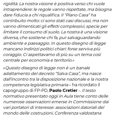
rigidità. La nostra visione è positiva verso chi vuole
intraprendere: le regole vanno rispettate, ma bisogna
dare fiducia a chi riqualifica. Il “Piano Casa” ha
contribuito molto: ci sono stati casi discussi, ma non
vanno dimenticati gli effetti complessivi, specie per
limitare il consumo di suolo. La nostra è una visione
diversa, che sostiene chi fa, pur salvaguardando
ambiente e paesaggio. In questo disegno di legge
mancano indirizzi politici chiari: forse serviva più
coraggio. Ci aspettavamo di più su un tema così
centrale per economia e territorio.»
«
Questo disegno di legge non è un banale
adattamento del decreto “Salva Casa”, ma nasce
dall’incontro tra la disposizione nazionale e la nostra
competenza legislativa primaria
– ha ricordato il
capogruppo di FP-PD,
Paolo Cretier
-.
Il testo
normativo presentato oggi in Aula tiene conto delle
numerose osservazioni emerse in Commissione dai
vari portatori di interesse: associazioni datoriali del
mondo delle costruzioni, Conferenza valdostana