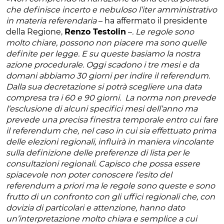
che definisce incerto e nebuloso l’iter amministrativo
in materia referendaria
– ha affermato il presidente
della Regione,
Renzo Testolin
–
. Le regole sono
molto chiare, possono non piacere ma sono quelle
definite per legge. E su queste basiamo la nostra
azione procedurale. Oggi scadono i tre mesi e da
domani abbiamo 30 giorni per indire il referendum.
Dalla sua decretazione si potrà scegliere una data
compresa tra i 60 e 90 giorni. La norma non prevede
l’esclusione di alcuni specifici mesi dell’anno ma
prevede una precisa finestra temporale entro cui fare
il referendum che, nel caso in cui sia effettuato prima
delle elezioni regionali, influirà in maniera vincolante
sulla definizione delle preferenze di lista per le
consultazioni regionali. Capisco che possa essere
spiacevole non poter conoscere l’esito del
referendum a priori ma le regole sono queste e sono
frutto di un confronto con gli uffici regionali che, con
dovizia di particolari e attenzione, hanno dato
un’interpretazione molto chiara e semplice a cui