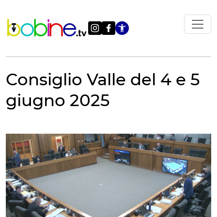
Vai
al
contenuto
Apri le impostazi
Consiglio Valle del 4 e 5
giugno 2025