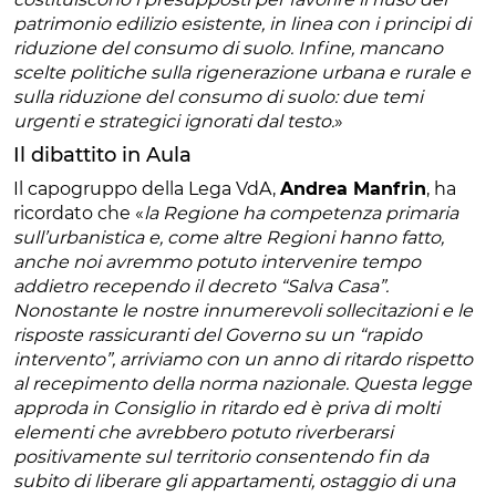
patrimonio edilizio esistente, in linea con i principi di
riduzione del consumo di suolo. Infine, mancano
scelte politiche sulla rigenerazione urbana e rurale e
sulla riduzione del consumo di suolo: due temi
urgenti e strategici ignorati dal testo.
»
Il dibattito in Aula
Il capogruppo della Lega VdA,
Andrea Manfrin
, ha
ricordato che «
la Regione ha competenza primaria
sull’urbanistica e, come altre Regioni hanno fatto,
anche noi avremmo potuto intervenire tempo
addietro recependo il decreto “Salva Casa”.
Nonostante le nostre innumerevoli sollecitazioni e le
risposte rassicuranti del Governo su un “rapido
intervento”, arriviamo con un anno di ritardo rispetto
al recepimento della norma nazionale. Questa legge
approda in Consiglio in ritardo ed è priva di molti
elementi che avrebbero potuto riverberarsi
positivamente sul territorio consentendo fin da
subito di liberare gli appartamenti, ostaggio di una