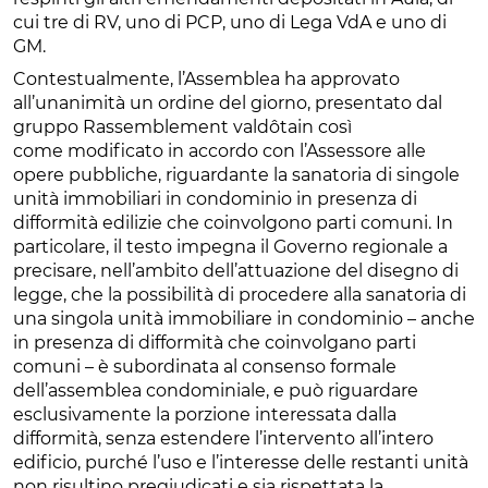
cui tre di RV, uno di PCP, uno di Lega VdA e uno di
GM.
Contestualmente, l’Assemblea ha approvato
all’unanimità un ordine del giorno, presentato dal
gruppo Rassemblement valdôtain così
come modificato in accordo con l’Assessore alle
opere pubbliche, riguardante la sanatoria di singole
unità immobiliari in condominio in presenza di
difformità edilizie che coinvolgono parti comuni. In
particolare, il testo impegna il Governo regionale a
precisare, nell’ambito dell’attuazione del disegno di
legge, che la possibilità di procedere alla sanatoria di
una singola unità immobiliare in condominio – anche
in presenza di difformità che coinvolgano parti
comuni – è subordinata al consenso formale
dell’assemblea condominiale, e può riguardare
esclusivamente la porzione interessata dalla
difformità, senza estendere l’intervento all’intero
edificio, purché l’uso e l’interesse delle restanti unità
non risultino pregiudicati e sia rispettata la