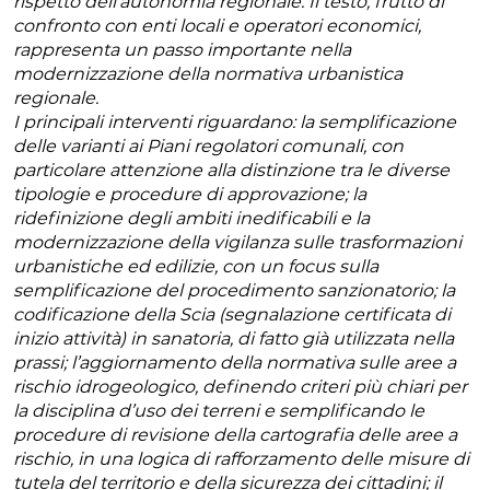
rispetto dell’autonomia regionale. Il testo, frutto di
confronto con enti locali e operatori economici,
rappresenta un passo importante nella
modernizzazione della normativa urbanistica
regionale.
I principali interventi
riguardano: la semplificazione
delle varianti ai Piani regolatori comunali, con
particolare attenzione alla distinzione tra le diverse
tipologie e procedure di approvazione; la
ridefinizione degli ambiti inedificabili e la
modernizzazione della vigilanza sulle trasformazioni
urbanistiche ed edilizie, con un focus sulla
semplificazione del procedimento sanzionatorio; la
codificazione della Scia (segnalazione certificata di
inizio attività) in sanatoria, di fatto già utilizzata nella
prassi; l’aggiornamento della normativa sulle aree a
rischio idrogeologico, definendo criteri più chiari per
la disciplina d’uso dei terreni e semplificando le
procedure di revisione della cartografia delle aree a
rischio, in una logica di rafforzamento delle misure di
tutela del territorio e della sicurezza dei cittadini; il