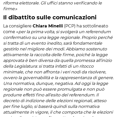
riforma elettorale. Gli uffici stanno verificando le
firme.
»
Il dibattito sulle comunicazioni
La consigliere
Chiara Minelli
(PCP) ha sottolineato
come «
per la prima volta, si svolgerà un referendum
confermativo su una legge regionale. Proprio perché
si tratta di un evento inedito, sarà fondamentale
gestirlo nel migliore dei modi. Abbiamo sostenuto
attivamente la raccolta delle firme, poiché la legge
approvata è ben diversa da quella promessa all’inizio
della Legislatura: si tratta infatti di un ritocco
minimale, che non affronta i veri nodi da risolvere,
ovvero la governabilità e la rappresentanza di genere.
Una normativa, dunque, negativa. Ad oggi la legge
regionale non può essere promulgata e non può
produrre effetti fino all’esito del referendum. Il
decreto di indizione delle elezioni regionali, atteso
per fine luglio, si baserà quindi sulla normativa
attualmente in vigore, il che comporta che le elezioni