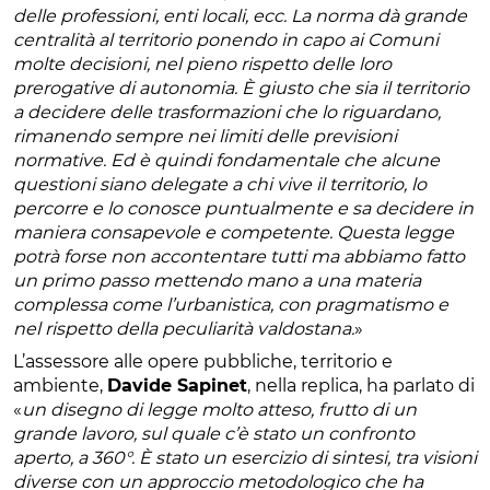
delle professioni, enti locali, ecc. La norma dà grande
centralità al territorio ponendo in capo ai Comuni
molte decisioni, nel pieno rispetto delle loro
prerogative di autonomia. È giusto che sia il territorio
a decidere delle trasformazioni che lo riguardano,
rimanendo sempre nei limiti delle previsioni
normative. Ed è quindi fondamentale che alcune
questioni siano delegate a chi vive il territorio, lo
percorre e lo conosce puntualmente e sa decidere in
maniera consapevole e competente. Questa legge
potrà forse non accontentare tutti ma abbiamo fatto
un primo passo mettendo mano a una materia
complessa come l’urbanistica, con pragmatismo e
nel rispetto della peculiarità valdostana.
»
L’assessore alle opere pubbliche, territorio e
ambiente,
Davide Sapinet
, nella replica, ha parlato di
«
un disegno di legge molto atteso, frutto di un
grande lavoro, sul quale c’è stato un confronto
aperto, a 360°. È stato un esercizio di sintesi, tra visioni
diverse con un approccio metodologico che ha