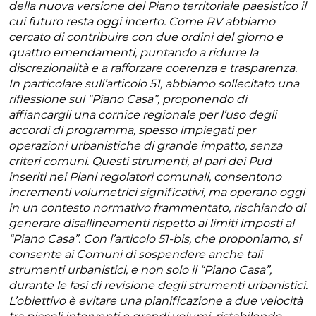
della nuova versione del Piano territoriale paesistico il
cui futuro resta oggi incerto. Come RV abbiamo
cercato di contribuire con due ordini del giorno e
quattro emendamenti, puntando a ridurre la
discrezionalità e a rafforzare coerenza e trasparenza.
In particolare sull’articolo 51, abbiamo sollecitato una
riflessione sul “Piano Casa”, proponendo di
affiancargli una cornice regionale per l’uso degli
accordi di programma, spesso impiegati per
operazioni urbanistiche di grande impatto, senza
criteri comuni. Questi strumenti, al pari dei Pud
inseriti nei Piani regolatori comunali, consentono
incrementi volumetrici significativi, ma operano oggi
in un contesto normativo frammentato, rischiando di
generare disallineamenti rispetto ai limiti imposti al
“Piano Casa”. Con l’articolo 51-bis, che proponiamo, si
consente ai Comuni di sospendere anche tali
strumenti urbanistici, e non solo il “Piano Casa”,
durante le fasi di revisione degli strumenti urbanistici.
L’obiettivo è evitare una pianificazione a due velocità