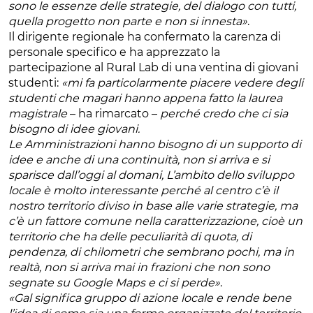
sono le essenze delle strategie, del dialogo con tutti,
quella progetto non parte e non si innesta»
.
Il dirigente regionale ha confermato la carenza di
personale specifico e ha apprezzato la
partecipazione al Rural Lab di una ventina di giovani
studenti:
«mi fa particolarmente piacere vedere degli
studenti che magari hanno appena fatto la laurea
magistrale
– ha rimarcato –
perché credo che ci sia
bisogno di idee giovani.
Le Amministrazioni hanno bisogno di un supporto di
idee e anche di una continuità, non si arriva e si
sparisce dall’oggi al domani, L’ambito dello sviluppo
locale è molto interessante perché al centro c’è il
nostro territorio diviso in base alle varie strategie, ma
c’è un fattore comune nella caratterizzazione, cioè un
territorio che ha delle peculiarità di quota, di
pendenza, di chilometri che sembrano pochi, ma in
realtà, non si arriva mai in frazioni che non sono
segnate su Google Maps e ci si perde»
.
«Gal significa gruppo di azione locale e rende bene