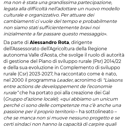
ma non è stata una grandissima partecipazione,
legata alla difficoltà nell’adottare un nuovo modello
culturale e organizzativo. Per attuare dei
cambiamenti ci vuole del tempo e probabilmente
non siamo stati sufficientemente bravi noi
inizialmente a far passare questo messaggio»
.
Da parte di
Alessandro Rota
, dirigente
dell’Assessorato dell’Agricoltura della Regione
autonoma Valle d’Aosta, che svolge il ruolo di autorità
di gestione del Piano di sviluppo rurale (Psr) 2014/22
e della sua evoluzione in Complemento di sviluppo
rurale (Csr) 2023-2027, ha raccontato come è nato,
nel 2000 il programma
Leader
, acronimo di
“Liaisons
entre actions de developpement de l’economie
rurale”
che ha portato poi alla creazione dei Gal
(
Gruppo d’azione locale
):
«qui abbiamo un unicum
perché ci sono delle competenze ma c’è anche una
passione per il proprio territorio
– ha sottolineato –
che se manca non si muove nessuno progetto e se
certi sindaci non hanno la capacità di carpire quali