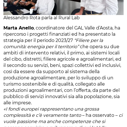
Alessandro Rota parla al Rural Lab
Marta Anello
, coordinatore del GAL Valle d’Aosta, ha
ripercorso i progetti finanziati ed ha presentato la
strategia per il periodo 2023/27
“Filiere per la
comunità: energia per il territorio”
che opera su due
ambiti di intervento relativi, il primo, ai sistemi locali
del cibo, distretti, filiere agricole e agroalimentari, ed
il secondo su servizi, beni, spazi collettivi ed inclusivi,
così da essere da supporto al sistema della
produzione agroalimentare, per lo sviluppo di un
turismo sostenibile e di qualità, collegato alle
produzioni agroalimentari, con l’offerta, da parte del
pubblico di servizi innovativi sia alla popolazione, sia
alle imprese.
«I fondi europei rappresentano una grossa
complessità e c’è veramente tanto
– ha osservato –
ci
vuole passione ma anche competenze che si