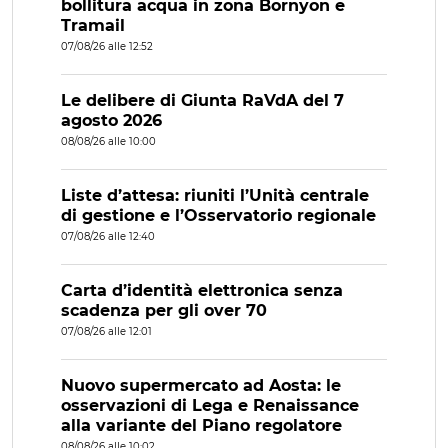
bollitura acqua in zona Bornyon e
Tramail
07/08/26 alle 12:52
Le delibere di Giunta RaVdA del 7
agosto 2026
08/08/26 alle 10:00
Liste d’attesa: riuniti l’Unità centrale
di gestione e l’Osservatorio regionale
07/08/26 alle 12:40
Carta d’identità elettronica senza
scadenza per gli over 70
07/08/26 alle 12:01
Nuovo supermercato ad Aosta: le
osservazioni di Lega e Renaissance
alla variante del Piano regolatore
08/08/26 alle 10:02