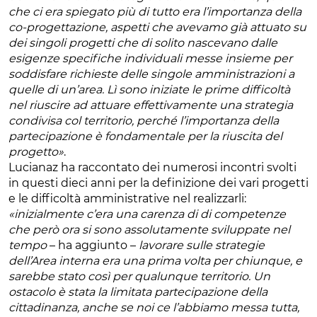
che ci era spiegato più di tutto era l’importanza della
co-progettazione, aspetti che avevamo già attuato su
dei singoli progetti che di solito nascevano dalle
esigenze specifiche individuali messe insieme per
soddisfare richieste delle singole amministrazioni a
quelle di un’area. Lì sono iniziate le prime difficoltà
nel riuscire ad attuare effettivamente una strategia
condivisa col territorio, perché l’importanza della
partecipazione è fondamentale per la riuscita del
progetto»
.
Lucianaz ha raccontato dei numerosi incontri svolti
in questi dieci anni per la definizione dei vari progetti
e le difficoltà amministrative nel realizzarli:
«inizialmente c’era una carenza di di competenze
che però ora si sono assolutamente sviluppate nel
tempo
– ha aggiunto –
lavorare sulle strategie
dell’Area interna era una prima volta per chiunque, e
sarebbe stato così per qualunque territorio. Un
ostacolo è stata la limitata partecipazione della
cittadinanza, anche se noi ce l’abbiamo messa tutta,