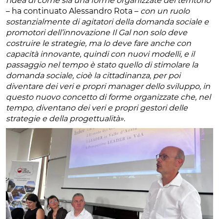
l’idea di come sia una forme organizzate del territorio
– ha continuato Alessandro Rota –
con un ruolo
sostanzialmente di agitatori della domanda sociale e
promotori dell’innovazione Il Gal non solo deve
costruire le strategie, ma lo deve fare anche con
capacità innovante, quindi con nuovi modelli, e il
passaggio nel tempo è stato quello di stimolare la
domanda sociale, cioè la cittadinanza, per poi
diventare dei veri e propri manager dello sviluppo, in
questo nuovo concetto di forme organizzate che, nel
tempo, diventano dei veri e propri gestori delle
strategie e della progettualità»
.