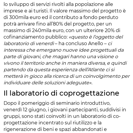
lo sviluppo di servizi rivolti alla popolazione alle
imprese e ai turisti. Il valore massimo del progetto è
di 300mila euro ed il contributo a fondo perduto
potrà arrivare fino all’80% del progetto, per un
massimo di 240mila euro, con un ulteriore 20% di
cofinanziamento pubblico:
«questo è l’oggetto del
laboratorio di venerdì
– ha concluso Anello –
ci
interessa che emergano nuove idee progettuali da
parte di giovani, che magari hanno una visione o
vivono il territorio anche in maniera diversa, e quindi
partendo da questa esperienza dell’Atlante ci si
metterà in gioco alla ricerca di un coinvolgimento per
individuare delle soluzioni adeguate»
.
Il laboratorio di coprogettazione
Dopo il pomeriggio di seminario introduttivo,
venerdì 12 giugno, i giovani partecipanti, suddivisi in
gruppi, sono stati coinvolti in un laboratorio di co-
progettazione incentrato sul riutilizzo e la
rigenerazione di beni e spazi abbandonati e