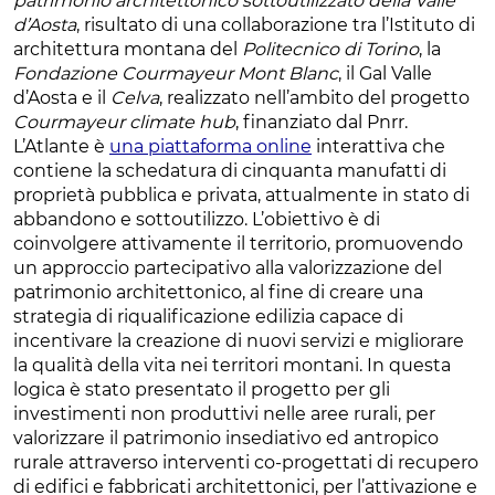
patrimonio architettonico sottoutilizzato della Valle
d’Aosta
, risultato di una collaborazione tra l’Istituto di
architettura montana del
Politecnico di Torino
, la
Fondazione Courmayeur Mont Blanc
, il Gal Valle
d’Aosta e il
Celva
, realizzato nell’ambito del progetto
Courmayeur climate hub
, finanziato dal Pnrr.
L’Atlante è
una piattaforma online
interattiva che
contiene la schedatura di cinquanta manufatti di
proprietà pubblica e privata, attualmente in stato di
abbandono e sottoutilizzo. L’obiettivo è di
coinvolgere attivamente il territorio, promuovendo
un approccio partecipativo alla valorizzazione del
patrimonio architettonico, al fine di creare una
strategia di riqualificazione edilizia capace di
incentivare la creazione di nuovi servizi e migliorare
la qualità della vita nei territori montani. In questa
logica è stato presentato il progetto per gli
investimenti non produttivi nelle aree rurali, per
valorizzare il patrimonio insediativo ed antropico
rurale attraverso interventi co-progettati di recupero
di edifici e fabbricati architettonici, per l’attivazione e