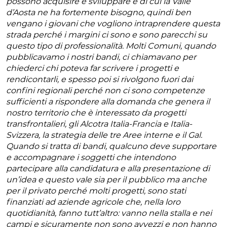
possono acquisire e sviluppare e di cui la Valle
d’Aosta ne ha fortemente bisogno, quindi ben
vengano i giovani che vogliono intraprendere questa
strada perché i margini ci sono e sono parecchi su
questo tipo di professionalità. Molti Comuni, quando
pubblicavamo i nostri bandi, ci chiamavano per
chiederci chi poteva far scrivere i progetti e
rendicontarli, e spesso poi si rivolgono fuori dai
confini regionali perché non ci sono competenze
sufficienti a rispondere alla domanda che genera il
nostro territorio che è interessato da progetti
transfrontalieri, gli Alcotra Italia-Francia e Italia-
Svizzera, la strategia delle tre Aree interne e il Gal.
Quando si tratta di bandi, qualcuno deve supportare
e accompagnare i soggetti che intendono
partecipare alla candidatura e alla presentazione di
un’idea e questo vale sia per il pubblico ma anche
per il privato perché molti progetti, sono stati
finanziati ad aziende agricole che, nella loro
quotidianità, fanno tutt’altro: vanno nella stalla e nei
campi e sicuramente non sono avvezzi e non hanno