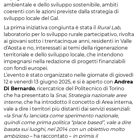
ambientale e dello sviluppo sostenibile, ambiti
coerenti con le azioni previste dalla strategia di
sviluppo locale del Gal.
La prima iniziativa congiunta è stata il
Rural Lab
,
laboratorio per lo sviluppo rurale partecipativo, rivolta
ai giovani sotto i trentacinque anni, residenti in Valle
d’Aosta e no, interessati ai temi della rigenerazione
territoriale e dello sviluppo locale, che intendono
impegnarsi nella redazione di progetti finanziabili
con fondi europei.
L’evento è stato organizzato nelle giornate di giovedì
12 e venerdì 13 giugno 2025, e si è aperto con
Andrea
Di Bernardo
, ricercatrice del Politecnico di Torino
che ha presentato la
Snai, Strategia nazionale aree
interne
, che ha introdotto il concetto di Area interna,
vale a dire i territori più distanti dai servizi essenziali:
«la Snai fu lanciata come sperimento nazionale,
quindi come prima politica “place based”, vale a dire
basata sui luoghi, nel 2014 con un obiettivo molto
ambizioso
– ha raccontato –
in primis il