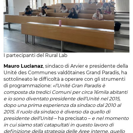
I partecipanti del Rural Lab
Mauro Lucianaz
, sindaco di Arvier e presidente della
Unité des Communes valdôtaines Grand Paradis, ha
sottolineato le difficoltà a operare con gli strumenti
di programmazione:
«l’Unité Gran Paradis è
composta da tredici Comuni per circa 16mila abitanti
e io sono diventato presidente dell’Unité nel 2015,
dopo una prima esperienza da sindaco dal 2010 al
2015. Il ruolo da sindaco è diverso da quello di
presidente dell’Unité
– ha precisato –
e nel momento
in cui siamo stati catapultati in questo lavoro di
definizione della strategia delle Aree interne, quello