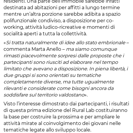
residenti. Una parte dell’immobile sarebbe infatti
destinata ad abitazioni per affitti a lungo termine
mentre un’altra porzione sarebbe adibita a spazio
polifunzionale condiviso, a disposizione per co-
working, attività ludico-ricreative e momenti di
socialità aperti a tutta la collettività.
«
Si tratta naturalmente di idee allo stato embrionale
–
commenta Marta Anello –
ma siamo comunque
rimasti piacevolmente sorpresi dalle proposte che i
partecipanti sono riusciti ad elaborare nel tempo
limitato che avevano a disposizione. In piena libertà, i
due gruppi si sono orientati su tematiche
completamente diverse, ma tutte ugualmente
rilevanti e considerate come bisogni ancora da
soddisfare sul territorio valdostano
».
Visto l’interesse dimostrato dai partecipanti, i risultati
di questa prima edizione del Rural Lab costituiranno
la base per costruire la prossima e per ampliare le
attività mirate al coinvolgimento dei giovani nelle
tematiche legate allo sviluppo locale.