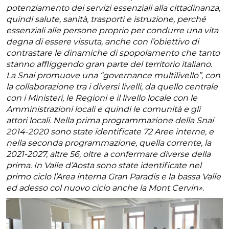
potenziamento dei servizi essenziali alla cittadinanza,
quindi salute, sanità, trasporti e istruzione, perché
essenziali alle persone proprio per condurre una vita
degna di essere vissuta, anche con l’obiettivo di
contrastare le dinamiche di spopolamento che tanto
stanno affliggendo gran parte del territorio italiano.
La Snai promuove una “governance multilivello”, con
la collaborazione tra i diversi livelli, da quello centrale
con i Ministeri, le Regioni e il livello locale con le
Amministrazioni locali e quindi le comunità e gli
attori locali. Nella prima programmazione della Snai
2014-2020 sono state identificate 72 Aree interne, e
nella seconda programmazione, quella corrente, la
2021-2027, altre 56, oltre a confermare diverse della
prima. In Valle d’Aosta sono state identificate nel
primo ciclo l’Area interna Gran Paradis e la bassa Valle
ed adesso col nuovo ciclo anche la Mont Cervin»
.