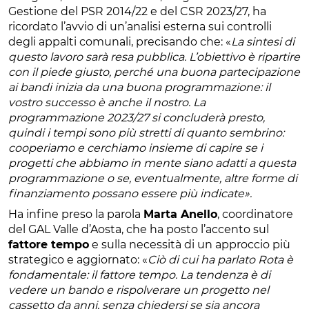
Gestione del PSR 2014/22 e del CSR 2023/27, ha
ricordato l’avvio di un’analisi esterna sui controlli
degli appalti comunali, precisando che: «
La sintesi di
questo lavoro sarà resa pubblica. L’obiettivo è ripartire
con il piede giusto, perché una buona partecipazione
ai bandi inizia da una buona programmazione: il
vostro successo è anche il nostro. La
programmazione 2023/27 si concluderà presto,
quindi i tempi sono più stretti di quanto sembrino:
cooperiamo e cerchiamo insieme di capire se i
progetti che abbiamo in mente siano adatti a questa
programmazione o se, eventualmente, altre forme di
finanziamento possano essere più indicate».
Ha infine preso la parola
Marta Anello
, coordinatore
del GAL Valle d’Aosta, che ha posto l’accento sul
fattore tempo
e sulla necessità di un approccio più
strategico e aggiornato: «
Ciò di cui ha parlato Rota è
fondamentale: il fattore tempo. La tendenza è di
vedere un bando e rispolverare un progetto nel
cassetto da anni, senza chiedersi se sia ancora