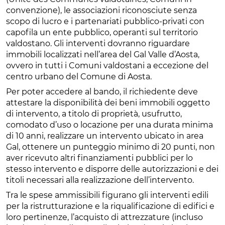
convenzione), le associazioni riconosciute senza
scopo di lucro e i partenariati pubblico-privati con
capofila un ente pubblico, operanti sul territorio
valdostano. Gli interventi dovranno riguardare
immobili localizzati nell’area del Gal Valle d’Aosta,
ovvero in tutti i Comuni valdostani a eccezione del
centro urbano del Comune di Aosta.
Per poter accedere al bando, il richiedente deve
attestare la disponibilità dei beni immobili oggetto
di intervento, a titolo di proprietà, usufrutto,
comodato d’uso o locazione per una durata minima
di 10 anni, realizzare un intervento ubicato in area
Gal, ottenere un punteggio minimo di 20 punti, non
aver ricevuto altri finanziamenti pubblici per lo
stesso intervento e disporre delle autorizzazioni e dei
titoli necessari alla realizzazione dell’intervento.
Tra le spese ammissibili figurano gli interventi edili
per la ristrutturazione e la riqualificazione di edifici e
loro pertinenze, l’acquisto di attrezzature (incluso