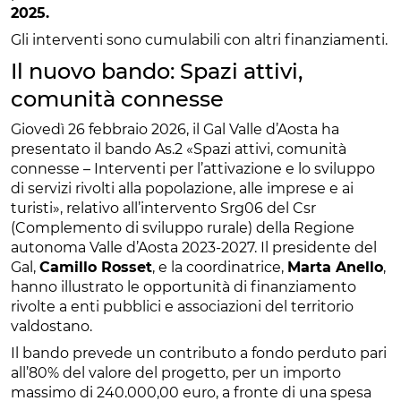
2025.
Gli interventi sono cumulabili con altri finanziamenti.
Il nuovo bando: Spazi attivi,
comunità connesse
Giovedì 26 febbraio 2026, il Gal Valle d’Aosta ha
presentato il bando As.2 «Spazi attivi, comunità
connesse – Interventi per l’attivazione e lo sviluppo
di servizi rivolti alla popolazione, alle imprese e ai
turisti», relativo all’intervento Srg06 del Csr
(Complemento di sviluppo rurale) della Regione
autonoma Valle d’Aosta 2023-2027. Il presidente del
Gal,
Camillo Rosset
, e la coordinatrice,
Marta Anello
,
hanno illustrato le opportunità di finanziamento
rivolte a enti pubblici e associazioni del territorio
valdostano.
Il bando prevede un contributo a fondo perduto pari
all’80% del valore del progetto, per un importo
massimo di 240.000,00 euro, a fronte di una spesa