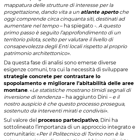
mappatura delle strutture di interesse per la
progettazione, dando vita a un
atlante aperto
che
oggi comprende circa cinquanta siti, destinati ad
aumentare nel tempo
– ha spiegato -.
A questo
primo passo è seguito l’approfondimento di un
territorio pilota, scelto per valutare il livello di
consapevolezza degli Enti locali rispetto al proprio
patrimonio architettonico».
Da questa fase di analisi sono emerse diverse
esigenze comuni, tra cui la necessità di sviluppare
strategie concrete per contrastare lo
spopolamento e migliorare l’abitabilità delle aree
montane
. «
Le statistiche mostrano timidi segnali di
inversione di tendenza
– ha aggiunto Dini
– e il
nostro auspicio è che questo processo prosegua,
sostenuto da interventi mirati e condivisi».
Sul valore del
processo partecipativo
, Dini ha
sottolineato l’importanza di un approccio integrato e
comunitario: «
Per il Politecnico di Torino non è la