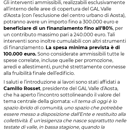
Gli interventi ammissibili, realizzabili esclusivamente
all’interno delle aree di copertura del GAL Valle
d’Aosta (con l’esclusione del centro urbano di Aosta),
potranno avere un importo fino a 300.000 euro e
beneficiare di un finanziamento fino all’80%
, per
un contributo massimo pari a 240.000 euro. Tali
interventi sono inoltre cumulabili con altri strumenti
di finanziamento.
La spesa minima prevista è di
100.000 euro.
Sono considerate ammissibili tutte le
spese correlate, incluse quelle per promozione,
arredi e allestimenti, purché strettamente connesse
alla fruibilità finale dell’edificio.
I saluti e l’introduzione ai lavori sono stati affidati a
Camillo Rosset
, presidente del GAL Valle d’Aosta,
che ha aperto l’incontro sottolineando il valore del
tema centrale della giornata: «
Il tema di oggi è lo
spazio ibrido di comunità, uno spazio che potrebbe
essere messo a disposizione dall’Ente e restituito alla
collettività. È un’esigenza che nasce soprattutto nelle
testate di valle, in bassa stagione, quando la