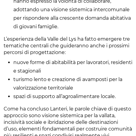
hanno espresso la volontà di collaborare,
adottando una visione sistemica intercomunale
per rispondere alla crescente domanda abitativa
di giovani famiglie.
L’esperienza della Valle del Lys ha fatto emergere tre
tematiche centrali che guideranno anche i prossimi
percorsi di progettazione:
nuove forme di abitabilità per lavoratori, residenti
e stagionali
turismo lento e creazione di avamposti per la
valorizzazione territoriale
spazi di supporto all’agroalimentare locale.
Come ha concluso Lanteri, le parole chiave di questo
approccio sono visione sistemica per la vallata,
incisività sociale e ibridazione delle destinazioni
d’uso, elementi fondamentali per costruire comunità
più resilienti e spazi condivisi realmente vivi.