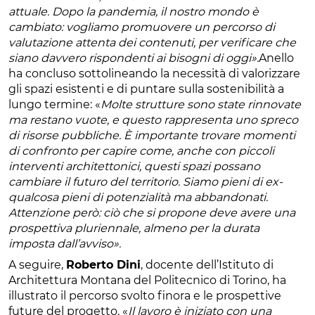
attuale. Dopo la pandemia, il nostro mondo è
cambiato: vogliamo promuovere un percorso di
valutazione attenta dei contenuti, per verificare che
siano davvero rispondenti ai bisogni di oggi».
Anello
ha concluso sottolineando la necessità di valorizzare
gli spazi esistenti e di puntare sulla sostenibilità a
lungo termine: «
Molte strutture sono state rinnovate
ma restano vuote, e questo rappresenta uno spreco
di risorse pubbliche. È importante trovare momenti
di confronto per capire come, anche con piccoli
interventi architettonici, questi spazi possano
cambiare il futuro del territorio. Siamo pieni di ex-
qualcosa pieni di potenzialità ma abbandonati.
Attenzione però: ciò che si propone deve avere una
prospettiva pluriennale, almeno per la durata
imposta dall’avviso».
A seguire,
Roberto Dini
, docente dell’Istituto di
Architettura Montana del Politecnico di Torino, ha
illustrato il percorso svolto finora e le prospettive
future del progetto. «
Il lavoro è iniziato con una