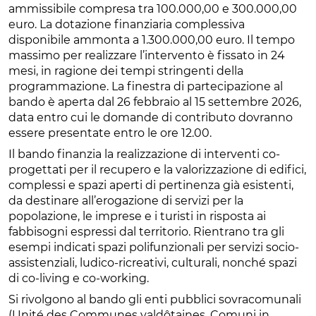
ammissibile compresa tra 100.000,00 e 300.000,00
euro. La dotazione finanziaria complessiva
disponibile ammonta a 1.300.000,00 euro. Il tempo
massimo per realizzare l’intervento è fissato in 24
mesi, in ragione dei tempi stringenti della
programmazione. La finestra di partecipazione al
bando è aperta dal 26 febbraio al 15 settembre 2026,
data entro cui le domande di contributo dovranno
essere presentate entro le ore 12.00.
Il bando finanzia la realizzazione di interventi co-
progettati per il recupero e la valorizzazione di edifici,
complessi e spazi aperti di pertinenza già esistenti,
da destinare all’erogazione di servizi per la
popolazione, le imprese e i turisti in risposta ai
fabbisogni espressi dal territorio. Rientrano tra gli
esempi indicati spazi polifunzionali per servizi socio-
assistenziali, ludico-ricreativi, culturali, nonché spazi
di co-living e co-working.
Si rivolgono al bando gli enti pubblici sovracomunali
(Unité des Communes valdôtaines, Comuni in