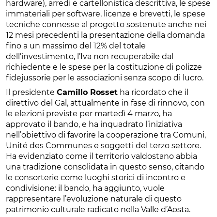
hardware), arredi e cartellonistica descrittiva, le spese
immateriali per software, licenze e brevetti, le spese
tecniche connesse al progetto sostenute anche nei
12 mesi precedenti la presentazione della domanda
fino a un massimo del 12% del totale
dell’investimento, l’Iva non recuperabile dal
richiedente e le spese per la costituzione di polizze
fidejussorie per le associazioni senza scopo di lucro.
Il presidente
Camillo Rosset
ha ricordato che il
direttivo del Gal, attualmente in fase di rinnovo, con
le elezioni previste per martedì 4 marzo, ha
approvato il bando, e ha inquadrato l’iniziativa
nell’obiettivo di favorire la cooperazione tra Comuni,
Unité des Communes e soggetti del terzo settore.
Ha evidenziato come il territorio valdostano abbia
una tradizione consolidata in questo senso, citando
le consorterie come luoghi storici di incontro e
condivisione: il bando, ha aggiunto, vuole
rappresentare l’evoluzione naturale di questo
patrimonio culturale radicato nella Valle d’Aosta.