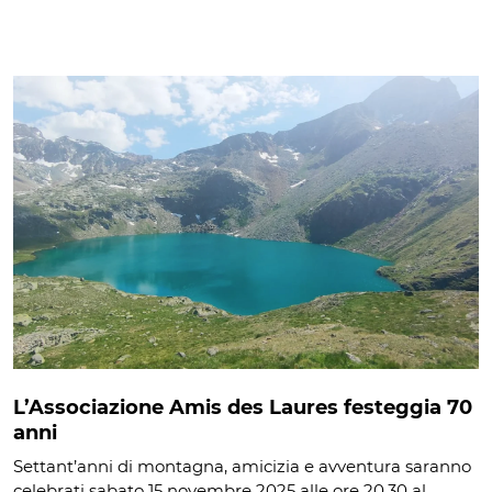
L’Associazione Amis des Laures festeggia 70
anni
Settant’anni di montagna, amicizia e avventura saranno
celebrati sabato 15 novembre 2025 alle ore 20.30 al