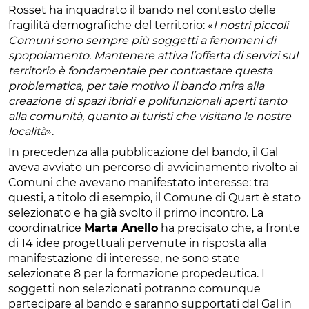
Rosset ha inquadrato il bando nel contesto delle
fragilità demografiche del territorio: «
I nostri piccoli
Comuni sono sempre più soggetti a fenomeni di
spopolamento. Mantenere attiva l’offerta di servizi sul
territorio è fondamentale per contrastare questa
problematica, per tale motivo il bando mira alla
creazione di spazi ibridi e polifunzionali aperti tanto
alla comunità, quanto ai turisti che visitano le nostre
località
».
In precedenza alla pubblicazione del bando, il Gal
aveva avviato un percorso di avvicinamento rivolto ai
Comuni che avevano manifestato interesse: tra
questi, a titolo di esempio, il Comune di Quart è stato
selezionato e ha già svolto il primo incontro. La
coordinatrice
Marta Anello
ha precisato che, a fronte
di 14 idee progettuali pervenute in risposta alla
manifestazione di interesse, ne sono state
selezionate 8 per la formazione propedeutica. I
soggetti non selezionati potranno comunque
partecipare al bando e saranno supportati dal Gal in