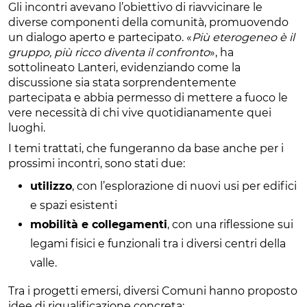
Gli incontri avevano l’obiettivo di riavvicinare le
diverse componenti della comunità, promuovendo
un dialogo aperto e partecipato. «
Più eterogeneo è il
gruppo, più ricco diventa il confronto
», ha
sottolineato Lanteri, evidenziando come la
discussione sia stata sorprendentemente
partecipata e abbia permesso di mettere a fuoco le
vere necessità di chi vive quotidianamente quei
luoghi.
I temi trattati, che fungeranno da base anche per i
prossimi incontri, sono stati due:
utilizzo
, con l’esplorazione di nuovi usi per edifici
e spazi esistenti
mobilità e collegamenti
, con una riflessione sui
legami fisici e funzionali tra i diversi centri della
valle.
Tra i progetti emersi, diversi Comuni hanno proposto
idee di riqualificazione concreta: