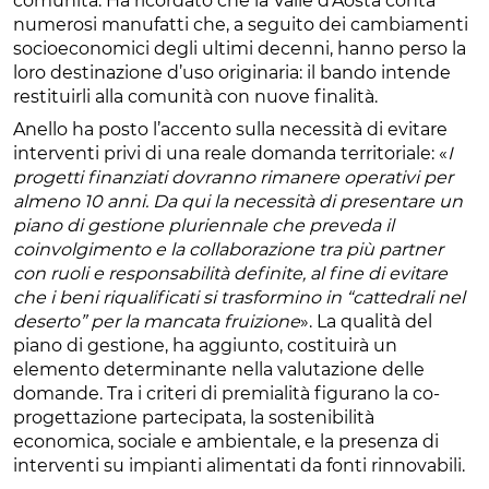
comunità. Ha ricordato che la Valle d’Aosta conta
numerosi manufatti che, a seguito dei cambiamenti
socioeconomici degli ultimi decenni, hanno perso la
loro destinazione d’uso originaria: il bando intende
restituirli alla comunità con nuove finalità.
Anello ha posto l’accento sulla necessità di evitare
interventi privi di una reale domanda territoriale: «
I
progetti finanziati dovranno rimanere operativi per
almeno 10 anni. Da qui la necessità di presentare un
piano di gestione pluriennale che preveda il
coinvolgimento e la collaborazione tra più partner
con ruoli e responsabilità definite, al fine di evitare
che i beni riqualificati si trasformino in “cattedrali nel
deserto” per la mancata fruizione
». La qualità del
piano di gestione, ha aggiunto, costituirà un
elemento determinante nella valutazione delle
domande. Tra i criteri di premialità figurano la co-
progettazione partecipata, la sostenibilità
economica, sociale e ambientale, e la presenza di
interventi su impianti alimentati da fonti rinnovabili.