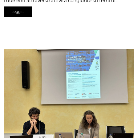
i due enti attraverso attività congiunte su temi di…
Leggi…