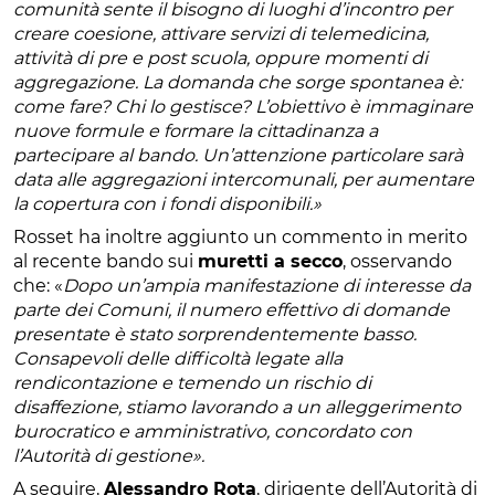
comunità sente il bisogno di luoghi d’incontro per
creare coesione, attivare servizi di telemedicina,
attività di pre e post scuola, oppure momenti di
aggregazione. La domanda che sorge spontanea è:
come fare? Chi lo gestisce? L’obiettivo è immaginare
nuove formule e formare la cittadinanza a
partecipare al bando. Un’attenzione particolare sarà
data alle aggregazioni intercomunali, per aumentare
la copertura con i fondi disponibili.»
Rosset ha inoltre aggiunto un commento in merito
al recente bando sui
muretti a secco
, osservando
che: «
Dopo un’ampia manifestazione di interesse da
parte dei Comuni, il numero effettivo di domande
presentate è stato sorprendentemente basso.
Consapevoli delle difficoltà legate alla
rendicontazione e temendo un rischio di
disaffezione, stiamo lavorando a un alleggerimento
burocratico e amministrativo, concordato con
l’Autorità di gestione».
A seguire,
Alessandro Rota
, dirigente dell’Autorità di