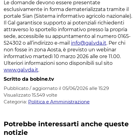
Le domande devono essere presentate
esclusivamente in forma dematerializzata tramite il
portale Sian (Sistema informativo agricolo nazionale).
Il Gal garantisce supporto ai potenziali richiedenti
attraverso lo sportello informativo presso la propria
sede, accessibile su appuntamento al numero 0165-
524302 o all’indirizzo e-mail
info@gal.vda.it
. Per chi
non fosse in zona Aosta, è previsto un webinar
informativo martedì 10 marzo 2026 alle ore 11.00.
Ulteriori informazioni sono disponibili sul sito
www.gal.vda.it
.
Scritto da bobine.tv
Pubblicato / aggiornato il 05/06/2026 alle 15:29
Visualizzato
15.549
volte
Categoria:
Politica e Amministrazione
Potrebbe interessarti anche queste
notizie