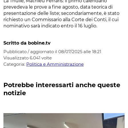
La Thuile, Mathieu Ferraris: il primo calendario
prevedeva le prove a fine agosto, data teorica di
presentazione delle liste; secondariamente, è stato
richiesto un Commissario alla Corte dei Conti, il cui
nominativo sarà indicato entro il 16 luglio.
Scritto da bobine.tv
Pubblicato / aggiornato il 08/07/2025 alle 18:21
Visualizzato
6.041
volte
Categoria:
Politica e Amministrazione
Potrebbe interessarti anche queste
notizie