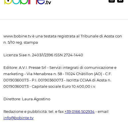
www.bobine.tv è una testata registrata al Tribunale di Aosta con
n. 5/10 reg. stampa
Licenza Siae n. 2403/I/2396 ISSN 2724-1440
Editore: A.V.I. Presse Srl - Servizi integrati di comunicazione e
marketing - Via Menabrea n. 58 - 11024 Châtillon (AO) - C.F.
00190360073 - P.I. 00190360073 - Iscritta CCIAA di Aosta n.
00190360073 - Capitale sociale Euro 10.400,00 i.v.
Direttore: Laura Agostino
Redazione e pubblicità: tel. e fax
+39 0166 502934
- email
info@bobinte.tv