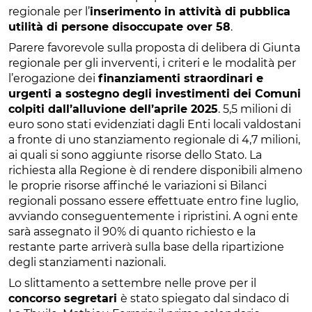
regionale per l’
inserimento in attività di pubblica
utilità di persone disoccupate over 58
.
Parere favorevole sulla proposta di delibera di Giunta
regionale per gli inverventi, i criteri e le modalità per
l’erogazione dei
finanziamenti straordinari e
urgenti a sostegno degli investimenti dei Comuni
colpiti dall’alluvione dell’aprile 2025
. 5,5 milioni di
euro sono stati evidenziati dagli Enti locali valdostani
a fronte di uno stanziamento regionale di 4,7 milioni,
ai quali si sono aggiunte risorse dello Stato. La
richiesta alla Regione è di rendere disponibili almeno
le proprie risorse affinché le variazioni si Bilanci
regionali possano essere effettuate entro fine luglio,
avviando conseguentemente i ripristini. A ogni ente
sarà assegnato il 90% di quanto richiesto e la
restante parte arriverà sulla base della ripartizione
degli stanziamenti nazionali.
Lo slittamento a settembre nelle prove per il
concorso segretari
è stato spiegato dal sindaco di