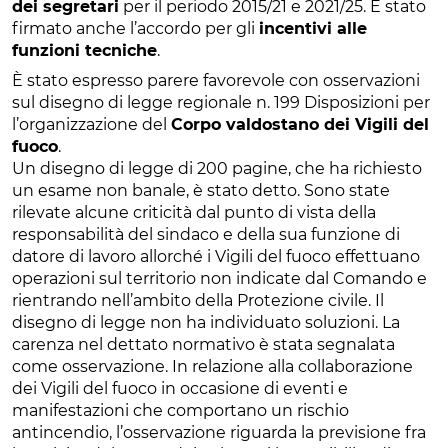
dei segretari
per il periodo 2015/21 e 2021/25. È stato
firmato anche l’accordo per gli
incentivi alle
funzioni tecniche
.
È stato espresso parere favorevole con osservazioni
sul disegno di legge regionale n. 199 Disposizioni per
l’organizzazione del
Corpo valdostano dei Vigili del
fuoco
.
Un disegno di legge di 200 pagine, che ha richiesto
un esame non banale, è stato detto. Sono state
rilevate alcune criticità dal punto di vista della
responsabilità del sindaco e della sua funzione di
datore di lavoro allorché i Vigili del fuoco effettuano
operazioni sul territorio non indicate dal Comando e
rientrando nell’ambito della Protezione civile. Il
disegno di legge non ha individuato soluzioni. La
carenza nel dettato normativo è stata segnalata
come osservazione. In relazione alla collaborazione
dei Vigili del fuoco in occasione di eventi e
manifestazioni che comportano un rischio
antincendio, l’osservazione riguarda la previsione fra