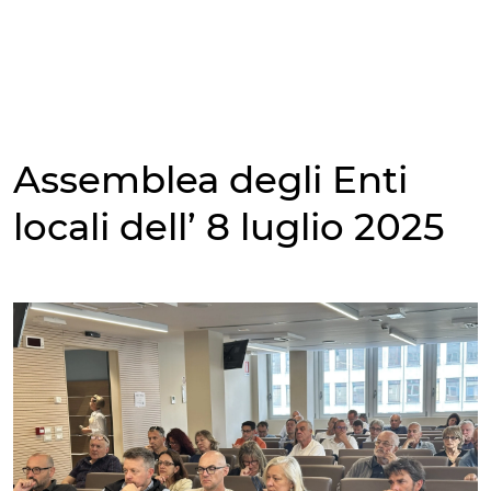
Vai
al
contenuto
Apri le impostazi
Assemblea degli Enti
locali dell’ 8 luglio 2025