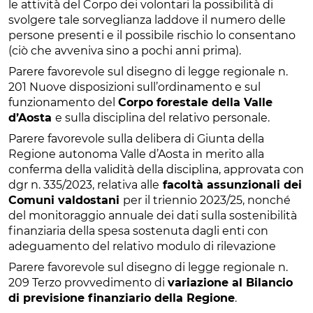
le attività del Corpo dei volontari la possibilità di
svolgere tale sorveglianza laddove il numero delle
persone presenti e il possibile rischio lo consentano
(ciò che avveniva sino a pochi anni prima).
Parere favorevole sul disegno di legge regionale n.
201 Nuove disposizioni sull’ordinamento e sul
funzionamento del
Corpo forestale della Valle
d’Aosta
e sulla disciplina del relativo personale.
Parere favorevole sulla delibera di Giunta della
Regione autonoma Valle d’Aosta in merito alla
conferma della validità della disciplina, approvata con
dgr n. 335/2023, relativa alle
facoltà assunzionali dei
Comuni valdostani
per il triennio 2023/25, nonché
del monitoraggio annuale dei dati sulla sostenibilità
finanziaria della spesa sostenuta dagli enti con
adeguamento del relativo modulo di rilevazione
Parere favorevole sul disegno di legge regionale n.
209 Terzo provvedimento di
variazione al Bilancio
di previsione finanziario della Regione
.