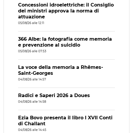
Concessioni idroelettriche: il Consiglio
dei ministri approva la norma di
attuazione
05/08/26 alle 12:11
366 Albe: la fotografia come memoria
e prevenzione al suicidio
05/08/26 alle 07:53
La voce della memoria a Rhêmes-
Saint-Georges
04/08/26 alle 14:57
Radici e Saperi 2026 a Doues
04/08/26 alle 14:58
Ezia Bovo presenta il libro I XVII Conti
di Challant
04/08/26 alle 14:45