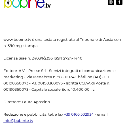
www.bobine.tv è una testata registrata al Tribunale di Aosta con
n. 5/10 reg. stampa
Licenza Siae n. 2403/I/2396 ISSN 2724-1440
Editore: A.V.I. Presse Srl - Servizi integrati di comunicazione e
marketing - Via Menabrea n. 58 - 11024 Châtillon (AO) - C.F.
00190360073 - P.I. 00190360073 - Iscritta CCIAA di Aosta n.
00190360073 - Capitale sociale Euro 10.400,00 i.v.
Direttore: Laura Agostino
Redazione e pubblicità: tel. e fax
+39 0166 502934
- email
info@bobinte.tv