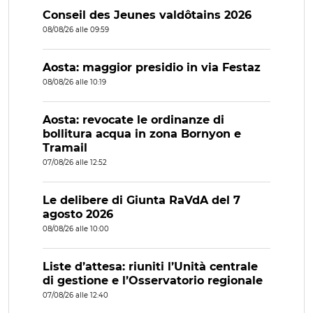
Conseil des Jeunes valdôtains 2026
08/08/26 alle 09:59
Aosta: maggior presidio in via Festaz
08/08/26 alle 10:19
Aosta: revocate le ordinanze di
bollitura acqua in zona Bornyon e
Tramail
07/08/26 alle 12:52
Le delibere di Giunta RaVdA del 7
agosto 2026
08/08/26 alle 10:00
Liste d’attesa: riuniti l’Unità centrale
di gestione e l’Osservatorio regionale
07/08/26 alle 12:40