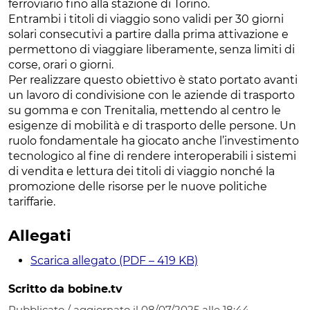
ferroviario fino alla stazione di Torino.
Entrambi i titoli di viaggio sono validi per 30 giorni
solari consecutivi a partire dalla prima attivazione e
permettono di viaggiare liberamente, senza limiti di
corse, orari o giorni.
Per realizzare questo obiettivo è stato portato avanti
un lavoro di condivisione con le aziende di trasporto
su gomma e con Trenitalia, mettendo al centro le
esigenze di mobilità e di trasporto delle persone. Un
ruolo fondamentale ha giocato anche l’investimento
tecnologico al fine di rendere interoperabili i sistemi
di vendita e lettura dei titoli di viaggio nonché la
promozione delle risorse per le nuove politiche
tariffarie.
Allegati
Scarica allegato (PDF – 419 KB)
Scritto da bobine.tv
Pubblicato / aggiornato il 08/07/2025 alle 18:44