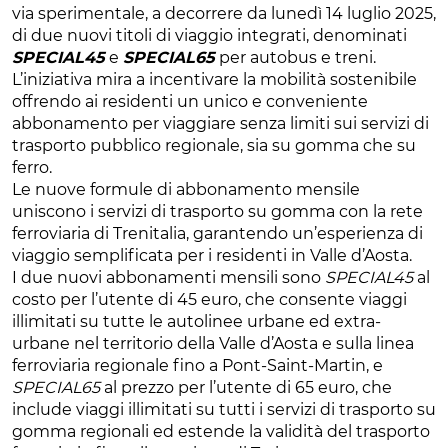
via sperimentale, a decorrere da lunedì 14 luglio 2025,
di due nuovi titoli di viaggio integrati, denominati
SPECIAL45
e
SPECIAL65
per autobus e treni.
L’iniziativa mira a incentivare la mobilità sostenibile
offrendo ai residenti un unico e conveniente
abbonamento per viaggiare senza limiti sui servizi di
trasporto pubblico regionale, sia su gomma che su
ferro.
Le nuove formule di abbonamento mensile
uniscono i servizi di trasporto su gomma con la rete
ferroviaria di Trenitalia, garantendo un’esperienza di
viaggio semplificata per i residenti in Valle d’Aosta.
I due nuovi abbonamenti mensili sono
SPECIAL45
al
costo per l’utente di 45 euro, che consente viaggi
illimitati su tutte le autolinee urbane ed extra-
urbane nel territorio della Valle d’Aosta e sulla linea
ferroviaria regionale fino a Pont-Saint-Martin, e
SPECIAL65
al prezzo per l’utente di 65 euro, che
include viaggi illimitati su tutti i servizi di trasporto su
gomma regionali ed estende la validità del trasporto