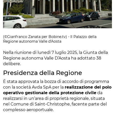
(©Gianfranco Zanata per Bobine.tv) - Il Palazzo della
Regione autonoma Valle d'Aosta
Nella riunione di lunedì 7 luglio 2025, la Giunta della
Regione autonoma Valle D’Aosta ha adottato 38
delibere.
Presidenza della Regione
È stata approvata la bozza di accordo di programma
con la società Avda SpA per la
realizzazione del polo
operativo gestionale della protezione civile
da
realizzarsi in un’area di proprietà regionale, situata
nel Comune di Saint-Christophe, facente parte del
complesso aeroportuale.