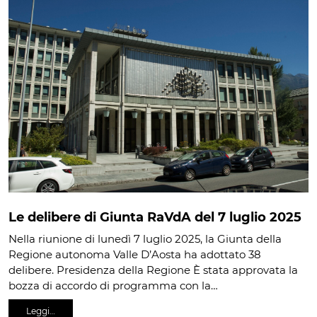
Le delibere di Giunta RaVdA del 7 luglio 2025
Nella riunione di lunedì 7 luglio 2025, la Giunta della
Regione autonoma Valle D’Aosta ha adottato 38
delibere. Presidenza della Regione È stata approvata la
bozza di accordo di programma con la…
Leggi…