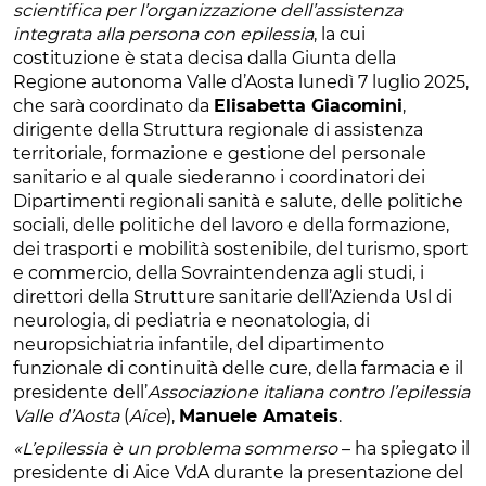
scientifica per l’organizzazione dell’assistenza
integrata alla persona con epilessia
, la cui
costituzione è stata decisa dalla Giunta della
Regione autonoma Valle d’Aosta lunedì 7 luglio 2025,
che sarà coordinato da
Elisabetta Giacomini
,
dirigente della Struttura regionale di assistenza
territoriale, formazione e gestione del personale
sanitario e al quale siederanno i coordinatori dei
Dipartimenti regionali sanità e salute, delle politiche
sociali, delle politiche del lavoro e della formazione,
dei trasporti e mobilità sostenibile, del turismo, sport
e commercio, della Sovraintendenza agli studi, i
direttori della Strutture sanitarie dell’Azienda Usl di
neurologia, di pediatria e neonatologia, di
neuropsichiatria infantile, del dipartimento
funzionale di continuità delle cure, della farmacia e il
presidente dell’
Associazione italiana contro l’epilessia
Valle d’Aosta
(
Aice
),
Manuele Amateis
.
«L’epilessia è un problema sommerso
– ha spiegato il
presidente di Aice VdA durante la presentazione del