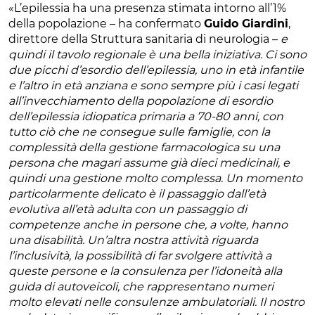
«L’epilessia ha una presenza stimata intorno all’1%
della popolazione – ha confermato
Guido Giardini
,
direttore della Struttura sanitaria di neurologia –
e
quindi il tavolo regionale è una bella iniziativa. Ci sono
due picchi d’esordio dell’epilessia, uno in età infantile
e l’altro in età anziana e sono sempre più i casi legati
all’invecchiamento della popolazione di esordio
dell’epilessia idiopatica primaria a 70-80 anni, con
tutto ciò che ne consegue sulle famiglie, con la
complessità della gestione farmacologica su una
persona che magari assume già dieci medicinali, e
quindi una gestione molto complessa. Un momento
particolarmente delicato è il passaggio dall’età
evolutiva all’età adulta con un passaggio di
competenze anche in persone che, a volte, hanno
una disabilità. Un’altra nostra attività riguarda
l’inclusività, la possibilità di far svolgere attività a
queste persone e la consulenza per l’idoneità alla
guida di autoveicoli, che rappresentano numeri
molto elevati nelle consulenze ambulatoriali. Il nostro