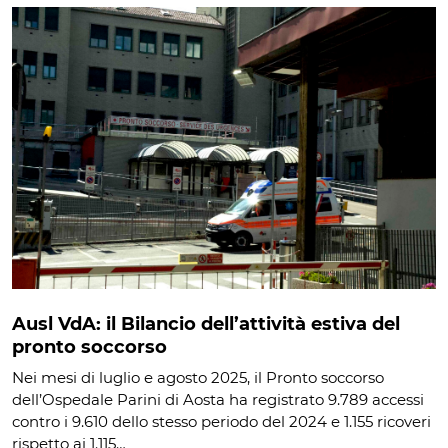
Ausl VdA: il Bilancio dell’attività estiva del
pronto soccorso
Nei mesi di luglio e agosto 2025, il Pronto soccorso
dell’Ospedale Parini di Aosta ha registrato 9.789 accessi
contro i 9.610 dello stesso periodo del 2024 e 1.155 ricoveri
rispetto ai 1.115…