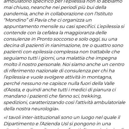
ambulatorio specifico per l’epilessia non lo abbiamo
mai chiuso, neanche nei periodi più bui della
pandemia, anche in collaborazione con l’Istituto
“Mondino” di Pavia che ci organizza un
appuntamento mensile su casi specifici. L’epilessia si
contende con la cefalea la maggioranza delle
consulenze in Pronto soccorso e solo oggi, su una
decina di pazienti in rianimazione, tre o quattro sono
pazienti con epilessia complessa non trattabile che
seguiamo tutti i giorni, una malattia che impegna
molto il nostro personale. Noi siamo anche un centro
di riferimento nazionale di consulenza per chi ha
l’epilessia e vuole svolgere attività in montagna,
perché nessuno ne capisce nulla fuori della Valle
d’Aosta, e quindi anche tutti i medici di pianura ci
mandano i pazienti che fanno sci, trekking,
spedizioni, caratterizzando così l’attività ambulatoriale
della nostra neurologia»
.
«I tavoli inter-istituzionali sono un luogo nel quale il
Dipartimento e l’Azienda Usl si pongono in una