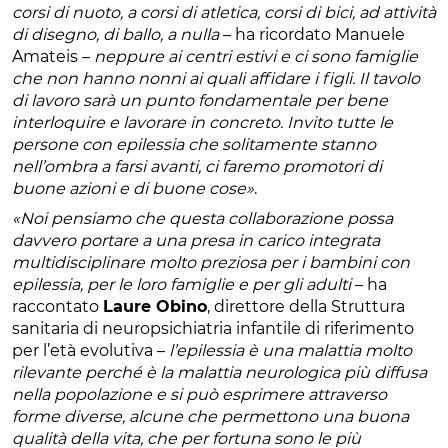
corsi di nuoto, a corsi di atletica, corsi di bici, ad attività
di disegno, di ballo, a nulla
– ha ricordato Manuele
Amateis –
neppure ai centri estivi e ci sono famiglie
che non hanno nonni ai quali affidare i figli. Il tavolo
di lavoro sarà un punto fondamentale per bene
interloquire e lavorare in concreto. Invito tutte le
persone con epilessia che solitamente stanno
nell’ombra a farsi avanti, ci faremo promotori di
buone azioni e di buone cose»
.
«Noi pensiamo che questa collaborazione possa
davvero portare a una presa in carico integrata
multidisciplinare molto preziosa per i bambini con
epilessia, per le loro famiglie e per gli adulti
– ha
raccontato
Laure Obino
, direttore della Struttura
sanitaria di neuropsichiatria infantile di riferimento
per l’età evolutiva –
l’epilessia è una malattia molto
rilevante perché è la malattia neurologica più diffusa
nella popolazione e si può esprimere attraverso
forme diverse, alcune che permettono una buona
qualità della vita, che per fortuna sono le più