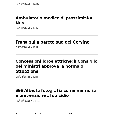
06/08/26 alle 14:16
Ambulatorio medico di prossimità a
Nus
06/08/26 alle 12:19
Frana sulla parete sud del Cervino
05/08/26 alle 16:19
Concessioni idroelettriche: il Consiglio
dei ministri approva la norma di
attuazione
05/08/26 alle 12:11
366 Albe: la fotografia come memoria
e prevenzione al suicidio
05/08/26 alle 07:53