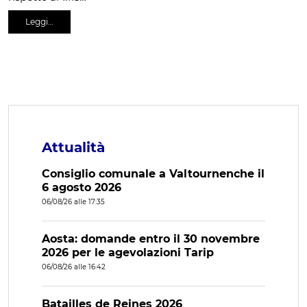
Leggi…
Attualità
Consiglio comunale a Valtournenche il
6 agosto 2026
06/08/26 alle 17:35
Aosta: domande entro il 30 novembre
2026 per le agevolazioni Tarip
06/08/26 alle 16:42
Batailles de Reines 2026