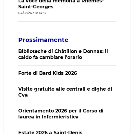
La voce della memoria a Rhêmes-
Saint-Georges
04/08/26 alle 14:57
Prossimamente
Biblioteche di Châtillon e Donnas: il
caldo fa cambiare l’orario
Forte di Bard Kids 2026
Visite gratuite alle centrali e dighe di
Cva
Orientamento 2026 per il Corso di
laurea in Infermieristica
Estate 2026 a Saint-Denis