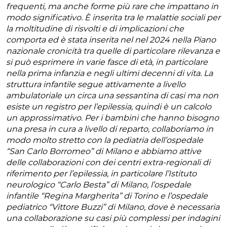
frequenti, ma anche forme più rare che impattano in
modo significativo. È inserita tra le malattie sociali per
la moltitudine di risvolti e di implicazioni che
comporta ed è stata inserita nel nel 2024 nella Piano
nazionale cronicità tra quelle di particolare rilevanza e
si può esprimere in varie fasce di età, in particolare
nella prima infanzia e negli ultimi decenni di vita. La
struttura infantile segue attivamente a livello
ambulatoriale un circa una sessantina di casi ma non
esiste un registro per l’epilessia, quindi è un calcolo
un approssimativo. Per i bambini che hanno bisogno
una presa in cura a livello di reparto, collaboriamo in
modo molto stretto con la pediatria dell’ospedale
“San Carlo Borromeo” di Milano e abbiamo attive
delle collaborazioni con dei centri extra-regionali di
riferimento per l’epilessia, in particolare l’Istituto
neurologico “Carlo Besta” di Milano, l’ospedale
infantile “Regina Margherita” di Torino e l’ospedale
pediatrico “Vittore Buzzi” di Milano, dove è necessaria
una collaborazione su casi più complessi per indagini