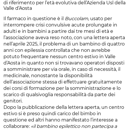
di riferimento per l’età evolutiva dell’Azienda Usl della
Valle d’Aosta
Il farmaco in questione è il
Buccolam
, usato per
interrompere crisi convulsive acute prolungate in
adulti e in bambini a partire dai tre mesi di età e
l’associazione aveva reso noto, con una lettera aperta
nell’aprile 2025, il problema di un bambino di quattro
anni con epilessia controllata che non avrebbe
potuto frequentare nessun centro estivo in Valle
d’Aosta in quanto non si trovavano operatori disposti
a somministrare per via orale, in caso di necessità, il
medicinale, nonostante la disponibilità
dell’associazione stessa di effettuare gratuitamente
dei corsi di formazione per la somministrazione e lo
scarico di qualsivoglia responsabilità da parte dei
genitori.
Dopo la pubblicazione della lettera aperta, un centro
estivo si è preso quindi carico del bimbo in
questione ed altri hanno manifestato l’interesse a
collaborare:
«il bambino epilettico non partecipa a