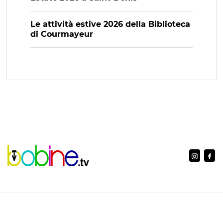
Le attività estive 2026 della Biblioteca
di Courmayeur
www.bobine.tv è una testata registrata al Tribunale di Aosta con