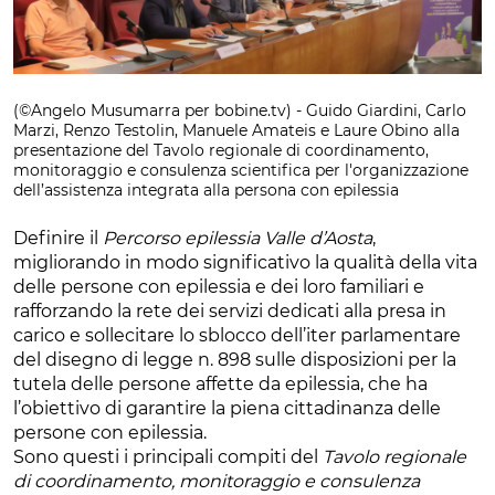
(©Angelo Musumarra per bobine.tv) - Guido Giardini, Carlo
Marzi, Renzo Testolin, Manuele Amateis e Laure Obino alla
presentazione del Tavolo regionale di coordinamento,
monitoraggio e consulenza scientifica per l'organizzazione
dell’assistenza integrata alla persona con epilessia
Definire il
Percorso epilessia Valle d’Aosta
,
migliorando in modo significativo la qualità della vita
delle persone con epilessia e dei loro familiari e
rafforzando la rete dei servizi dedicati alla presa in
carico e sollecitare lo sblocco dell’iter parlamentare
del disegno di legge n. 898 sulle disposizioni per la
tutela delle persone affette da epilessia, che ha
l’obiettivo di garantire la piena cittadinanza delle
persone con epilessia.
Sono questi i principali compiti del
Tavolo regionale
di coordinamento, monitoraggio e consulenza