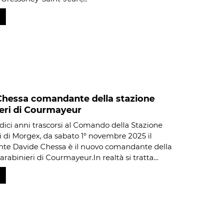
Chessa comandante della stazione
eri di Courmayeur
ici anni trascorsi al Comando della Stazione
i di Morgex, da sabato 1° novembre 2025 il
nte Davide Chessa è il nuovo comandante della
arabinieri di Courmayeur.In realtà si tratta…