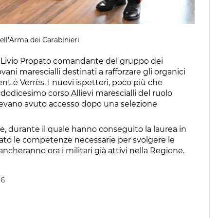
ell’Arma dei Carabinieri
 Livio Propato comandante del gruppo dei
vani marescialli destinati a rafforzare gli organici
nt e Verrès. I nuovi ispettori, poco più che
odicesimo corso Allievi marescialli del ruolo
 avevano avuto accesso dopo una selezione
e, durante il quale hanno conseguito la laurea in
rato le competenze necessarie per svolgere le
iancheranno ora i militari già attivi nella Regione.
26