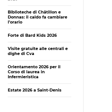
Biblioteche di Châtillon e
Donnas: il caldo fa cambiare
l’orario
Forte di Bard Kids 2026
Visite gratuite alle centrali e
dighe di Cva
Orientamento 2026 per il
Corso di laurea in
Infermieristica
Estate 2026 a Saint-Denis