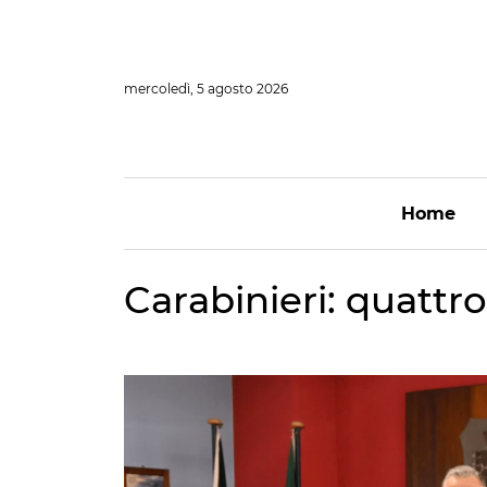
Vai
al
contenuto
mercoledì, 5 agosto 2026
Home
Carabinieri: quattro