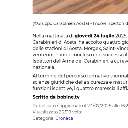
(©Gruppo Carabinieri Aosta) - I nuovi ispettori d
Nella mattinata di
giovedì 24 luglio
2025,
Carabinieri di Aosta, ha accolto quattro gio
delle stazioni di Aosta, Morgex, Saint-Vince
ventenni, hanno concluso con successo il d
Ispettori dell’Arma dei Carabinieri, a cui
nazionale.
Al termine del percorso formativo triennal
scienze giuridiche della sicurezza e matu
funzioni ispettive, i quattro marescialli aff
Scritto da bobine.tv
Pubblicato / aggiornato il 24/07/2025 alle 16:
Visualizzato
26.519
volte
Categoria:
Cronaca