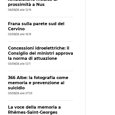
prossimità a Nus
06/08/26 alle 12:19
Frana sulla parete sud del
Cervino
05/08/26 alle 16:19
Concessioni idroelettriche: il
Consiglio dei ministri approva
la norma di attuazione
05/08/26 alle 12:11
366 Albe: la fotografia come
memoria e prevenzione al
suicidio
05/08/26 alle 07:53
La voce della memoria a
Rhêmes-Saint-Georges