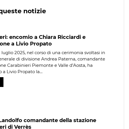
queste notizie
eri: encomio a Chiara Ricciardi e
one a Livio Propato
luglio 2025, nel corso di una cerimonia svoltasi in
 generale di divisione Andrea Paterna, comandante
one Carabinieri Piemonte e Valle d’Aosta, ha
 a Livio Propato la…
Landolfo comandante della stazione
eri di Verrès