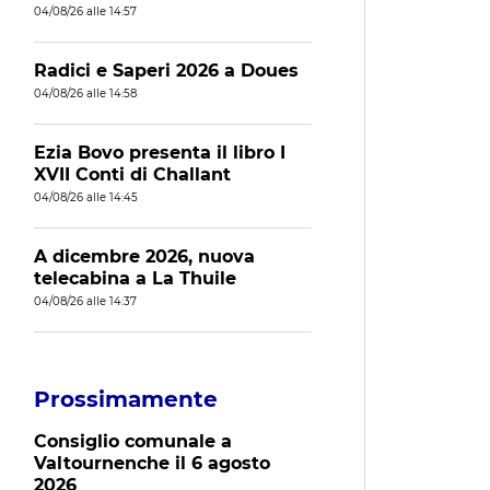
04/08/26 alle 14:57
Radici e Saperi 2026 a Doues
04/08/26 alle 14:58
Ezia Bovo presenta il libro I
XVII Conti di Challant
04/08/26 alle 14:45
A dicembre 2026, nuova
telecabina a La Thuile
04/08/26 alle 14:37
Prossimamente
Consiglio comunale a
Valtournenche il 6 agosto
2026