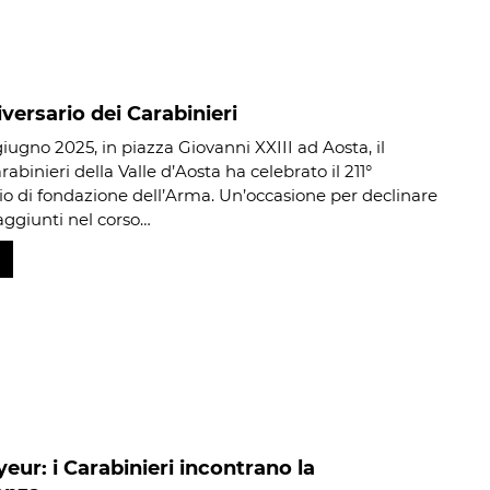
iversario dei Carabinieri
iugno 2025, in piazza Giovanni XXIII ad Aosta, il
binieri della Valle d’Aosta ha celebrato il 211°
io di fondazione dell’Arma. Un’occasione per declinare
 raggiunti nel corso…
ur: i Carabinieri incontrano la