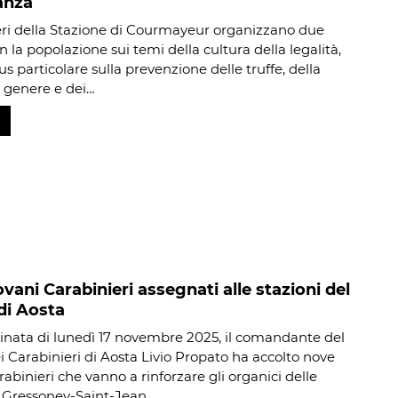
anza
eri della Stazione di Courmayeur organizzano due
n la popolazione sui temi della cultura della legalità,
s particolare sulla prevenzione delle truffe, della
i genere e dei…
vani Carabinieri assegnati alle stazioni del
di Aosta
inata di lunedì 17 novembre 2025, il comandante del
 Carabinieri di Aosta Livio Propato ha accolto nove
abinieri che vanno a rinforzare gli organici delle
i Gressoney-Saint-Jean,…