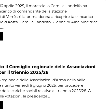
16 aprile 2025, il maresciallo Camilla Landolfo ha
incarico di comandante della stazione
 di Verrès: è la prima donna a ricoprire tale incarico
lle d’Aosta. Camilla Landolfo, 25enne di Alba, vincitrice
o,…
o il Consiglio regionale delle Associazioni
er il triennio 2025/28
o regionale delle Associazioni d’Arma della Valle
 è riunito venerdì 6 giugno 2025, per procedere
e delle cariche sociali relative al triennio 2025/28. A
lle votazioni, la presidenza…