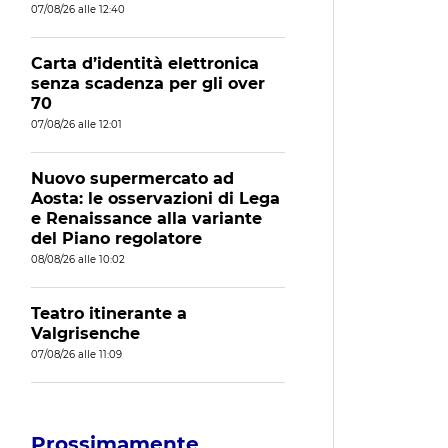
07/08/26 alle 12:40
Carta d’identità elettronica
senza scadenza per gli over
70
07/08/26 alle 12:01
Nuovo supermercato ad
Aosta: le osservazioni di Lega
e Renaissance alla variante
del Piano regolatore
08/08/26 alle 10:02
Teatro itinerante a
Valgrisenche
07/08/26 alle 11:09
Prossimamente