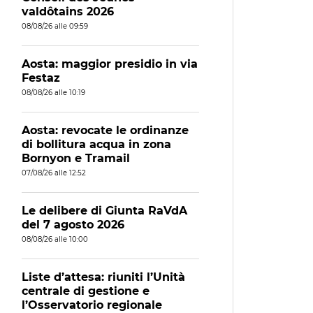
valdôtains 2026
08/08/26 alle 09:59
Aosta: maggior presidio in via
Festaz
08/08/26 alle 10:19
Aosta: revocate le ordinanze
di bollitura acqua in zona
Bornyon e Tramail
07/08/26 alle 12:52
Le delibere di Giunta RaVdA
del 7 agosto 2026
08/08/26 alle 10:00
Liste d’attesa: riuniti l’Unità
centrale di gestione e
l’Osservatorio regionale