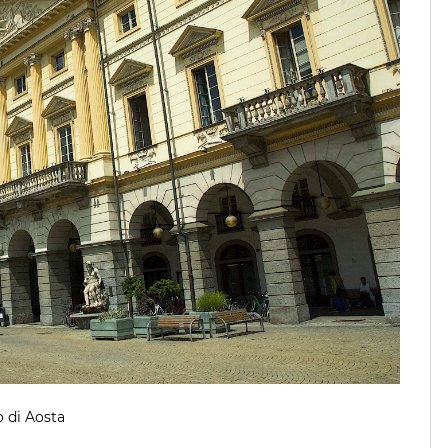
o di Aosta