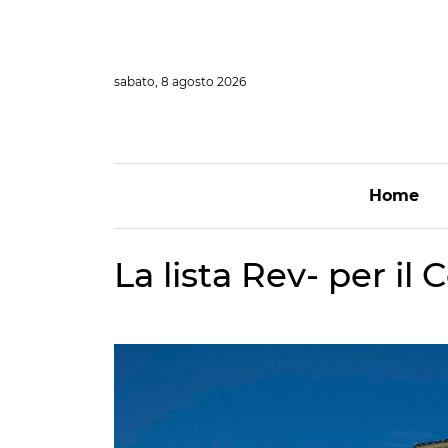
Vai
al
contenuto
sabato, 8 agosto 2026
Home
La lista Rev- per i