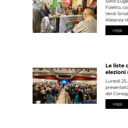
Sono Eugen
Foletto, c
Verdi Sinis
Alleanza V
Leggi…
Le liste 
elezioni
Lunedì 25 
presentato 
del Consig
Leggi…