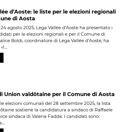
ée d’Aoste: le liste per le elezioni regionali
une di Aosta
4 agosto 2025, Lega Vallée d’Aoste ha presentato i
idati per le elezioni regionali e per il Comune di
alice Boldi, coordinatore di Lega Vallée d’Aoste, ha
 «I…
 di Union valdôtaine per il Comune di Aosta
lle elezioni comunali del 28 settembre 2025, la lista
ôtaine sostiene la candidatura a sindaco di Raffaele
ice sindaca di Valeria Fadda. I candidati sono:
a…