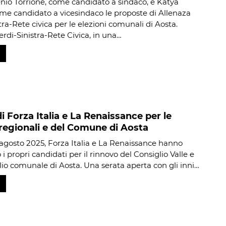
io Torrione, come candidato a sindaco, e Katya
ome candidato a vicesindaco le proposte di Allenaza
tra-Rete civica per le elezioni comunali di Aosta.
erdi-Sinistra-Rete Civica, in una…
di Forza Italia e La Renaissance per le
 regionali e del Comune di Aosta
agosto 2025, Forza Italia e La Renaissance hanno
i propri candidati per il rinnovo del Consiglio Valle e
lio comunale di Aosta. Una serata aperta con gli inni…