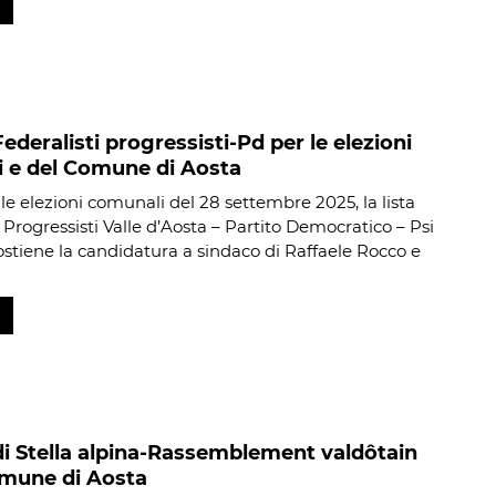
Federalisti progressisti-Pd per le elezioni
i e del Comune di Aosta
lle elezioni comunali del 28 settembre 2025, la lista
 Progressisti Valle d’Aosta – Partito Democratico – Psi
ostiene la candidatura a sindaco di Raffaele Rocco e
 di Stella alpina-Rassemblement valdôtain
omune di Aosta