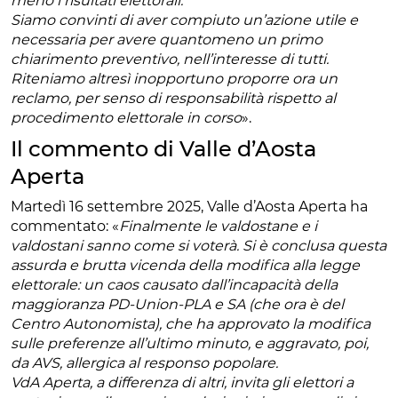
meno i risultati elettorali.
Siamo convinti di aver compiuto un’azione utile e
necessaria per avere quantomeno un primo
chiarimento preventivo, nell’interesse di tutti.
Riteniamo altresì inopportuno proporre ora un
reclamo, per senso di responsabilità rispetto al
procedimento elettorale in corso
».
Il commento di Valle d’Aosta
Aperta
Martedì 16 settembre 2025, Valle d’Aosta Aperta ha
commentato: «
Finalmente le valdostane e i
valdostani sanno come si voterà. Si è conclusa questa
assurda e brutta vicenda della modifica alla legge
elettorale: un caos causato dall’incapacità della
maggioranza PD-Union-PLA e SA (che ora è del
Centro Autonomista), che ha approvato la modifica
sulle preferenze all’ultimo minuto, e aggravato, poi,
da AVS, allergica al responso popolare.
VdA Aperta, a differenza di altri, invita gli elettori a