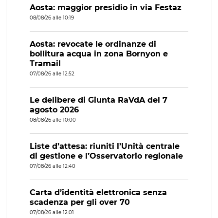
Aosta: maggior presidio in via Festaz
08/08/26 alle 10:19
Aosta: revocate le ordinanze di
bollitura acqua in zona Bornyon e
Tramail
07/08/26 alle 12:52
Le delibere di Giunta RaVdA del 7
agosto 2026
08/08/26 alle 10:00
Liste d’attesa: riuniti l’Unità centrale
di gestione e l’Osservatorio regionale
07/08/26 alle 12:40
Carta d’identità elettronica senza
scadenza per gli over 70
07/08/26 alle 12:01