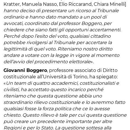
Kratter, Manuela Nasso, Elio Riccarand, Chiara Minelli]
hanno deciso di presentare un ricorso al Tribunale
ordinario e hanno dato mandato a un pool di
avvocati, coordinato dal professor Boggero, per
chiedere che siano fatti gli opportuni accertamenti.
Perché dopo l’esito del voto, qualsiasi cittadino
potrebbe rivolgersi al Tribunale per accertare la
legittimità di quel voto. Riteniamo nostro diritto
andare a votare con la legge in vigore al momento
dell’avvio del procedimento elettorale
».
Giovanni Boggero
, professore associato di Diritto
costituzionale all’Università di Torino, ha spiegato:
«
Un team di quattro accademici, costituzionalisti e
civilisti, ha accettato questo incarico perché
riteniamo che questa questione abbia uno
straordinario rilievo costituzionale e lo avremmo fatto
qualsiasi fosse la forza politica che ce lo avesse
chiesto. Questo rilievo è tale per cui questa questione
può creare un precedente importante per altre
Regioni e per lo Stato. La questione sottesa alla