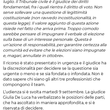
luglio. Il Tribunale civile è il giudice dei diritti
fondamentali, fra i quali rientra il diritto di voto. Non
serve sollevare una questione di legittimità
costituzionale (non ravvedo incostituzionalità, in
questa legge). Il valore aggiunto di questa azione
risiede nel fatto che arriva prima. Troppo comodo
sarebbe pensare di impugnare il verbale di elezione
sulla base di un interesse personale. Questa è
un’azione di responsabilità, per garantire certezza alla
comunità ed evitare che le elezioni siano impugnate
e, magari, annullate in ottobre
».
Il ricorso è stato presentato in urgenza e il giudice ha
la discrezionalità per decidere se la questione sia
urgente o meno e se sia fondata o infondata. Non è
dato sapere chi siano gli altri tre professionisti che
compongono il team.
L’udienza si è svolta martedì 9 settembre. La giudice
Giulia De Luca ha verbalizzato le posizioni delle parti,
che ha ascoltato in maniera approfondita, e si è
riservata di decidere.