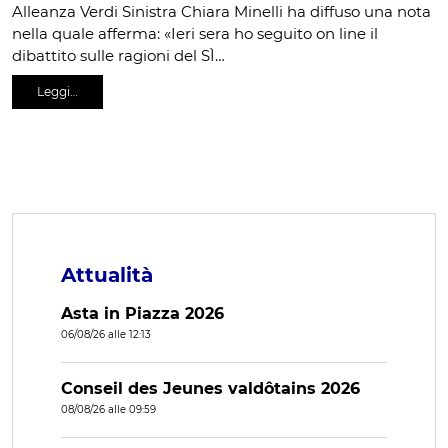
Alleanza Verdi Sinistra Chiara Minelli ha diffuso una nota
nella quale afferma: «Ieri sera ho seguito on line il
dibattito sulle ragioni del SÌ…
Leggi…
Attualità
Asta in Piazza 2026
06/08/26 alle 12:13
Conseil des Jeunes valdôtains 2026
08/08/26 alle 09:59