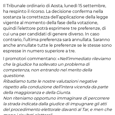
Il Tribunale ordinario di Aosta, lunedì 15 settembre,
ha respinto il ricorso. La decisione conferma nella
sostanza la correttezza dell’applicazione della legge
vigente al momento della fase della votazione,
quindi l’elettore potrà esprimere tre preferenze, di
cui una per candidati di genere diverso. In caso
contrario, l’ultima preferenza sarà annullata. Saranno
anche annullate tutte le preferenze se le stesse sono
espresse in numero superiore a tre.
I promotori commentano: «
Nell’immediato rileviamo
che la giudice ha sollevato un problema di
competenza, non entrando nel merito della
questione.
Ribadiamo tutte le nostre valutazioni negative
rispetto alla conduzione dell’intera vicenda da parte
della maggioranza e della Giunta.
Non riteniamo opportuno immaginare di percorrere
la strada indicata dalla giudice di impugnare gli atti
del procedimento elettorale davanti al Tar, e men che