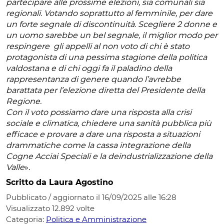
partecipare alle prossime elezioni, sia comunali sia
regionali. Votando soprattutto al femminile, per dare
un forte segnale di discontinuità. Scegliere 2 donne e
un uomo sarebbe un bel segnale, il miglior modo per
respingere gli appelli al non voto di chi è stato
protagonista di una pessima stagione della politica
valdostana e di chi oggi fa il paladino della
rappresentanza di genere quando l’avrebbe
barattata per l’elezione diretta del Presidente della
Regione.
Con il voto possiamo dare una risposta alla crisi
sociale e climatica, chiedere una sanità pubblica più
efficace e provare a dare una risposta a situazioni
drammatiche come la cassa integrazione della
Cogne Acciai Speciali e la deindustrializzazione della
Valle
».
Scritto da Laura Agostino
Pubblicato / aggiornato il 16/09/2025 alle 16:28
Visualizzato
12.892
volte
Categoria:
Politica e Amministrazione