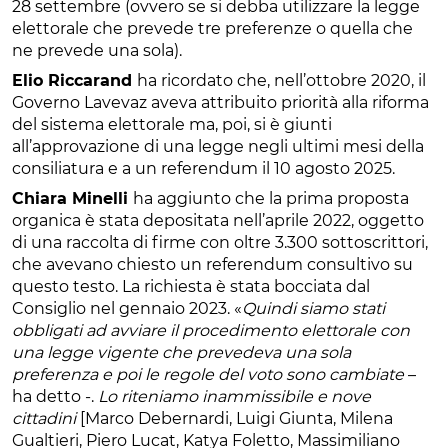
28 settembre (ovvero se si debba utilizzare la legge
elettorale che prevede tre preferenze o quella che
ne prevede una sola).
Elio Riccarand
ha ricordato che, nell’ottobre 2020, il
Governo Lavevaz aveva attribuito priorità alla riforma
del sistema elettorale ma, poi, si è giunti
all’approvazione di una legge negli ultimi mesi della
consiliatura e a un referendum il 10 agosto 2025.
Chiara Minelli
ha aggiunto che la prima proposta
organica è stata depositata nell’aprile 2022, oggetto
di una raccolta di firme con oltre 3.300 sottoscrittori,
che avevano chiesto un referendum consultivo su
questo testo. La richiesta è stata bocciata dal
Consiglio nel gennaio 2023. «
Quindi siamo stati
obbligati ad avviare il procedimento elettorale con
una legge vigente che prevedeva una sola
preferenza e poi le regole del voto sono cambiate
–
ha detto -.
Lo riteniamo inammissibile e nove
cittadini
[Marco Debernardi, Luigi Giunta, Milena
Gualtieri, Piero Lucat, Katya Foletto, Massimiliano