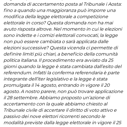
domanda di accertamento posta al Tribunale i Aosta:
fino a quando una maggioranza può imporre una
modifica della legge elettorale a competizione
elettorale in corso? Questa domanda non ha mai
avuto risposta altrove. Nel momento in cui le elezioni
sono indette e i comizi elettorali convocati, la legge
non può essere cambiata o sarà applicata dalle
elezioni successive? Questa vicenda ci permette di
definire limiti più chiari, a beneficio della comunità
politica italiana. Il procedimento era avviato da 25
giorni quando la legge è stata cambiata dall’esito del
referendum. Infatti la conferma referendaria è parte
integrante dell’iter legislativo e la legge è stata
promulgata il 14 agosto, entrando in vigore il 20
agosto. A nostro parere, non può trovare applicazione
il 28 settembre. Abbiamo proposto un’azione di
accertamento con la quale abbiamo chiesto al
Tribunale civile di accertare il diritto di voto attivo e
passivo dei nove elettori ricorrenti secondo le
modalità previste dalla legge elettorale in vigore il 25