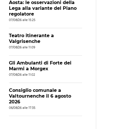
Aosta: le osservazioni della
Lega alla variante del Piano
regolatore
07/08/26 alle 15:25
Teatro itinerante a
Valgrisenche
07/08/26 alle 11:09
Gli Ambulanti di Forte dei
Marmi a Morgex
07/08/26 alle 11:02
Consiglio comunale a
Valtournenche il 6 agosto
2026
06/08/26 alle 17:35