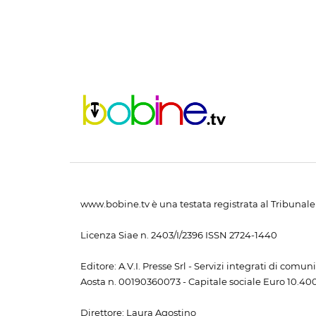
www.bobine.tv è una testata registrata al Tribunale 
Licenza Siae n. 2403/I/2396 ISSN 2724-1440
Editore: A.V.I. Presse Srl - Servizi integrati di com
Aosta n. 00190360073 - Capitale sociale Euro 10.400,
Direttore: Laura Agostino