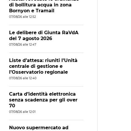
di bollitura acqua in zona
Bornyon e Tramail
07/08/26 alle 12:52
Le delibere di Giunta RaVdA
del 7 agosto 2026
07/08/26 alle 12:47
Liste d’attesa: riuniti l’Unità
centrale di gestione e
l’Osservatorio regionale
07/08/26 alle 12:40
Carta d’identità elettronica
senza scadenza per gli over
70
07/08/26 alle 12:01
Nuovo supermercato ad