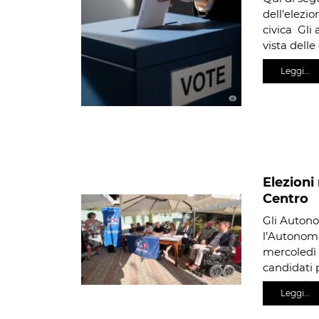
dell’elezi
civica Gli
vista delle
Leggi…
Elezioni 
Centro
Gli Autono
l’Autonomi
mercoledì 
candidati 
Leggi…