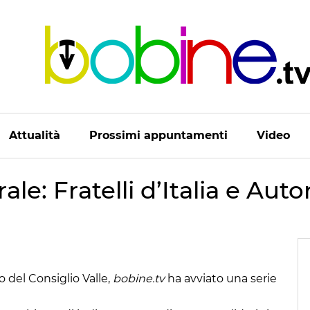
Attualità
Prossimi appuntamenti
Video
rale: Fratelli d’Italia e Au
vo del Consiglio Valle,
bobine.tv
ha avviato una serie