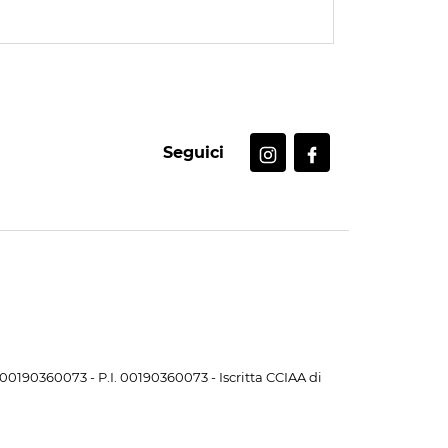
Seguici
. 00190360073 - P.I. 00190360073 - Iscritta CCIAA di