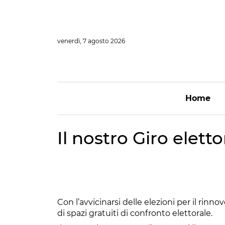
Vai
al
contenuto
venerdì, 7 agosto 2026
Home
Il nostro Giro eletto
Con l’avvicinarsi delle elezioni per il rinno
di spazi gratuiti di confronto elettorale.