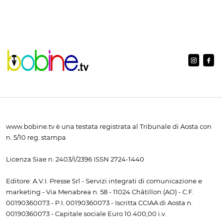
www.bobine.tv è una testata registrata al Tribunale di Aosta con
n. 5/10 reg. stampa
Licenza Siae n. 2403/I/2396 ISSN 2724-1440
Editore: A.V.I. Presse Srl - Servizi integrati di comunicazione e
marketing - Via Menabrea n. 58 - 11024 Châtillon (AO) - C.F.
00190360073 - P.I. 00190360073 - Iscritta CCIAA di Aosta n.
00190360073 - Capitale sociale Euro 10.400,00 i.v.