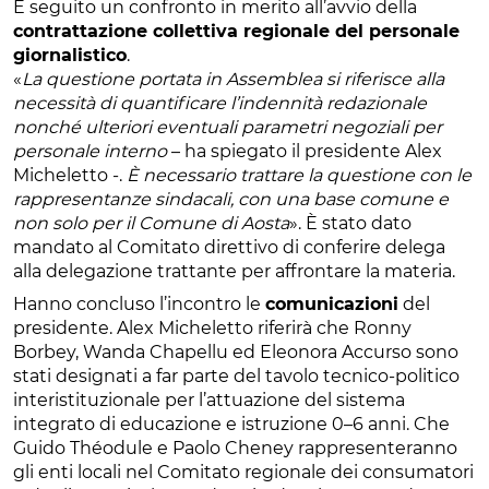
È seguito un confronto in merito all’avvio della
contrattazione collettiva regionale del personale
giornalistico
.
«
La questione portata in Assemblea si riferisce alla
necessità di quantificare l’indennità redazionale
nonché ulteriori eventuali parametri negoziali per
personale interno
– ha spiegato il presidente Alex
Micheletto -.
È necessario trattare la questione con le
rappresentanze sindacali, con una base comune e
non solo per il Comune di Aosta
». È stato dato
mandato al Comitato direttivo di conferire delega
alla delegazione trattante per affrontare la materia.
Hanno concluso l’incontro le
comunicazioni
del
presidente. Alex Micheletto riferirà che Ronny
Borbey, Wanda Chapellu ed Eleonora Accurso sono
stati designati a far parte del tavolo tecnico-politico
interistituzionale per l’attuazione del sistema
integrato di educazione e istruzione 0–6 anni. Che
Guido Théodule e Paolo Cheney rappresenteranno
gli enti locali nel Comitato regionale dei consumatori