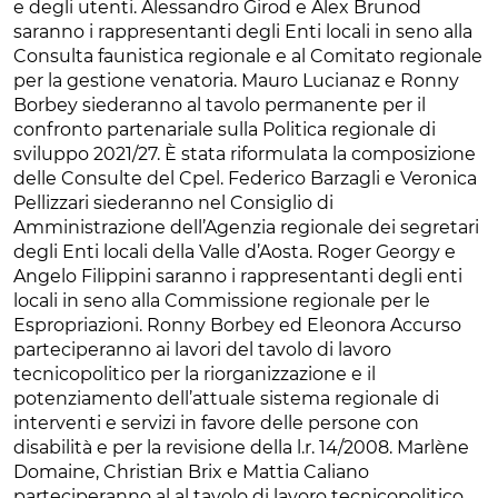
e degli utenti. Alessandro Girod e Alex Brunod
saranno i rappresentanti degli Enti locali in seno alla
Consulta faunistica regionale e al Comitato regionale
per la gestione venatoria. Mauro Lucianaz e Ronny
Borbey siederanno al tavolo permanente per il
confronto partenariale sulla Politica regionale di
sviluppo 2021/27. È stata riformulata la composizione
delle Consulte del Cpel. Federico Barzagli e Veronica
Pellizzari siederanno nel Consiglio di
Amministrazione dell’Agenzia regionale dei segretari
degli Enti locali della Valle d’Aosta. Roger Georgy e
Angelo Filippini saranno i rappresentanti degli enti
locali in seno alla Commissione regionale per le
Espropriazioni. Ronny Borbey ed Eleonora Accurso
parteciperanno ai lavori del tavolo di lavoro
tecnicopolitico per la riorganizzazione e il
potenziamento dell’attuale sistema regionale di
interventi e servizi in favore delle persone con
disabilità e per la revisione della l.r. 14/2008. Marlène
Domaine, Christian Brix e Mattia Caliano
parteciperanno al al tavolo di lavoro tecnicopolitico