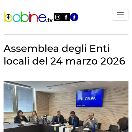
Vai
al
contenuto
Apri le impostazi
Assemblea degli Enti
locali del 24 marzo 2026