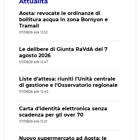
Attualità
Aosta: revocate le ordinanze di
bollitura acqua in zona Bornyon e
Tramail
07/08/26 alle 12:52
Le delibere di Giunta RaVdA del 7
agosto 2026
07/08/26 alle 12:47
Liste d’attesa: riuniti l’Unità centrale
di gestione e l’Osservatorio regionale
07/08/26 alle 12:40
Carta d’identità elettronica senza
scadenza per gli over 70
07/08/26 alle 12:01
Nuovo supermercato ad Aosta: le