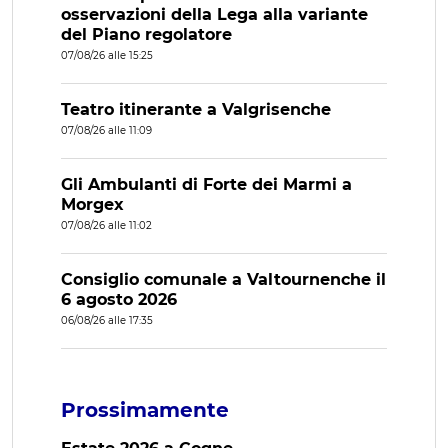
osservazioni della Lega alla variante
del Piano regolatore
07/08/26 alle 15:25
Teatro itinerante a Valgrisenche
07/08/26 alle 11:09
Gli Ambulanti di Forte dei Marmi a
Morgex
07/08/26 alle 11:02
Consiglio comunale a Valtournenche il
6 agosto 2026
06/08/26 alle 17:35
Prossimamente