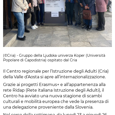
(©Cria) - Gruppo della Ljudska univerza Koper (Università
Popolare di Capodistria) ospitato dal Cria
Il Centro regionale per l’Istruzione degli Adulti (Cria)
della Valle d’Aosta si apre all’internazionalizzazione.
Grazie ai progetti Erasmus+ e all’appartenenza alla
rete Ridap (Rete italiana Istruzione degli Adulti), il
Centro ha avviato una nuova stagione di scambi
culturali e mobilità europea che vede la presenza di
una delegazione proveniente dalla Slovenia.
Nel corso della settimana, da lunedì 23 a giovedì 26