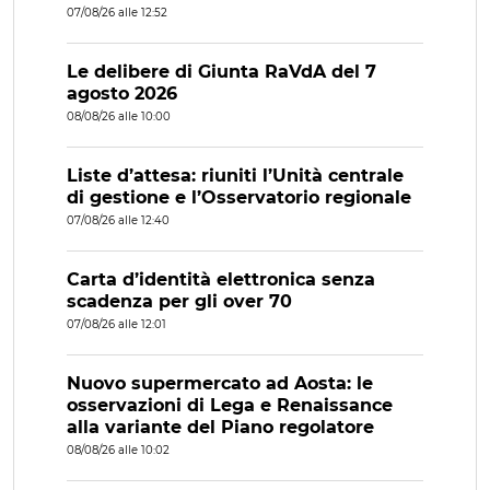
07/08/26 alle 12:52
Le delibere di Giunta RaVdA del 7
agosto 2026
08/08/26 alle 10:00
Liste d’attesa: riuniti l’Unità centrale
di gestione e l’Osservatorio regionale
07/08/26 alle 12:40
Carta d’identità elettronica senza
scadenza per gli over 70
07/08/26 alle 12:01
Nuovo supermercato ad Aosta: le
osservazioni di Lega e Renaissance
alla variante del Piano regolatore
08/08/26 alle 10:02