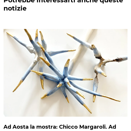
Potrebbe interessarti anche queste
notizie
Ad Aosta la mostra: Chicco Margaroli. Ad