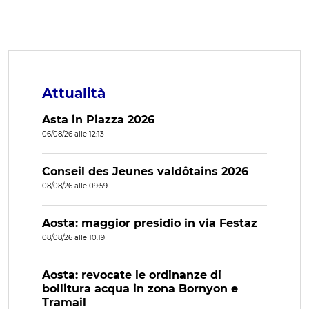
Attualità
Asta in Piazza 2026
06/08/26 alle 12:13
Conseil des Jeunes valdôtains 2026
08/08/26 alle 09:59
Aosta: maggior presidio in via Festaz
08/08/26 alle 10:19
Aosta: revocate le ordinanze di
bollitura acqua in zona Bornyon e
Tramail