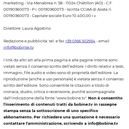
marketing - Via Menabrea n. 58 - 11024 Châtillon (AO) - C.F.
00190360073 - P.I. 00190360073 - Iscritta CCIAA di Aosta n.
00190360073 - Capitale sociale Euro 10.400,00 i.v.
Direttore: Laura Agostino
Redazione e pubblicità: tel. e fax
+39 0166 502934
- email
info@bobinte.tv
I link da altri siti alla prima pagina e alle pagine interne sono
vietati senza il consenso scritto dell'editore. I diritti relativi a testi,
immagini, file audio e video sono di proprietà dell'editore. La
riproduzione (anche a uso personale) è vietata senza il consenso
scritto dell'editore. Sono consentite le citazioni a titolo di
cronaca, studio, critica o recensione, purché accompagnate
dall'indicazione della fonte "www.bobine.tv".
Non è consentito
l'inserimento di contenuti tratti da bobine.tv in rassegne
stampa senza la sottoscrizione di uno specifico
abbonamento. Per richiedere una quotazione è necessario
contattare l'amministrazione, scrivendo a info@bobine.tv