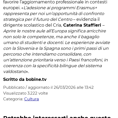
favorire l’aggiornamento professionale in contesti
europei. «
L’adesione ai programmi Erasmus+
rappresenta per noi un’opportunità di confronto
strategica per il futuro del Centro
– evidenzia il
dirigente scolastico del Cria,
Caterina Staffieri
–
Aprire le nostre aule all’Europa significa arricchire
non solo le competenze, ma anche il bagaglio
umano di studenti e docenti. Le esperienze avviate
con la Slovenia e la Spagna sono i primi passi di un
percorso che intendiamo consolidare, con
un’attenzione prioritaria verso i Paesi francofoni, in
coerenza con la specificità bilingue del sistema
valdostano
».
Scritto da bobine.tv
Pubblicato / aggiornato il 26/03/2026 alle 13:42
Visualizzato
3.222
volte
Categoria:
Cultura