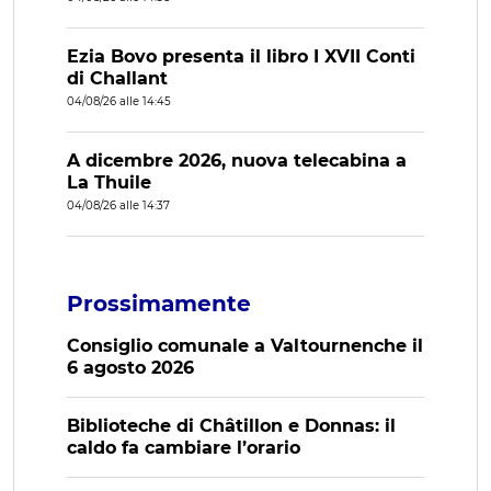
Ezia Bovo presenta il libro I XVII Conti
di Challant
04/08/26 alle 14:45
A dicembre 2026, nuova telecabina a
La Thuile
04/08/26 alle 14:37
Prossimamente
Consiglio comunale a Valtournenche il
6 agosto 2026
Biblioteche di Châtillon e Donnas: il
caldo fa cambiare l’orario