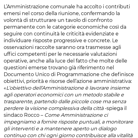
L’Amministrazione comunale ha accolto i contributi
emersi nel corso della riunione, confermando la
volontà di strutturare un tavolo di confronto
permanente con le categorie economiche così da
seguire con continuità le criticità evidenziate e
individuare risposte progressive e concrete. Le
osservazioni raccolte saranno ora trasmesse agli
uffici competenti per le necessarie valutazioni
operative, anche alla luce del fatto che molte delle
questioni emerse trovano già riferimento nel
Documento Unico di Programmazione che definisce
obiettivi, priorità e risorse dell’azione amministrativa:
«
L’obiettivo dell’Amministrazione è lavorare insieme
agli operatori economici con un metodo stabile e
trasparente, partendo dalle piccole cose ma senza
perdere la visione complessiva della città
-spiega il
sindaco Rocco –
Come Amministrazione ci
impegniamo a fornire risposte puntuali, a monitorare
gli interventi e a mantenere aperto un dialogo
continuo con chi ogni giorno contribuisce alla vitalità