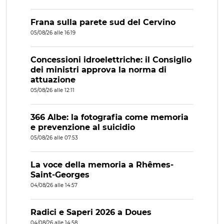
Frana sulla parete sud del Cervino
05/08/26 alle 16:19
Concessioni idroelettriche: il Consiglio
dei ministri approva la norma di
attuazione
05/08/26 alle 12:11
366 Albe: la fotografia come memoria
e prevenzione al suicidio
05/08/26 alle 07:53
La voce della memoria a Rhêmes-
Saint-Georges
04/08/26 alle 14:57
Radici e Saperi 2026 a Doues
04/08/26 alle 14:58