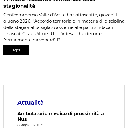
stagionalità
Confcommercio Valle d’Aosta ha sottoscritto, giovedì 11
giugno 2026, l’Accordo territoriale in materia di disciplina
della stagionalità siglato assieme alle parti sindacali
Fisascat-Cisl e Uiltucs-Uil. L’intesa, che decorre
formalmente da venerdì 12…
Leggi…
Attualità
Ambulatorio medico di prossimità a
Nus
06/08/26 alle 12:19