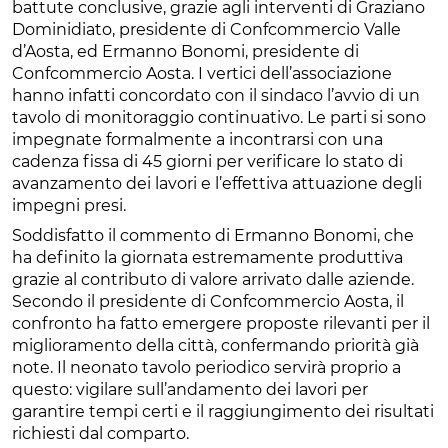
battute conclusive, grazie agli interventi di Graziano
Dominidiato, presidente di Confcommercio Valle
d’Aosta, ed Ermanno Bonomi, presidente di
Confcommercio Aosta. I vertici dell’associazione
hanno infatti concordato con il sindaco l’avvio di un
tavolo di monitoraggio continuativo. Le parti si sono
impegnate formalmente a incontrarsi con una
cadenza fissa di 45 giorni per verificare lo stato di
avanzamento dei lavori e l’effettiva attuazione degli
impegni presi.
Soddisfatto il commento di Ermanno Bonomi, che
ha definito la giornata estremamente produttiva
grazie al contributo di valore arrivato dalle aziende.
Secondo il presidente di Confcommercio Aosta, il
confronto ha fatto emergere proposte rilevanti per il
miglioramento della città, confermando priorità già
note. Il neonato tavolo periodico servirà proprio a
questo: vigilare sull’andamento dei lavori per
garantire tempi certi e il raggiungimento dei risultati
richiesti dal comparto.