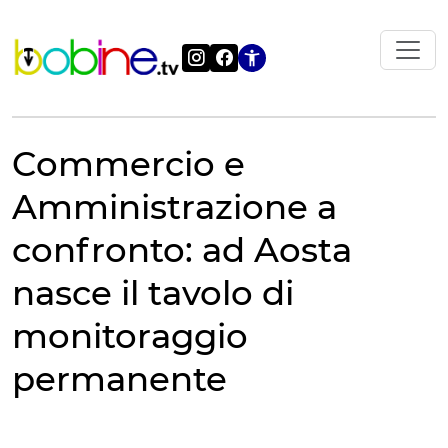
Vai
al
contenuto
Apri le impostazi
Commercio e
Amministrazione a
confronto: ad Aosta
nasce il tavolo di
monitoraggio
permanente