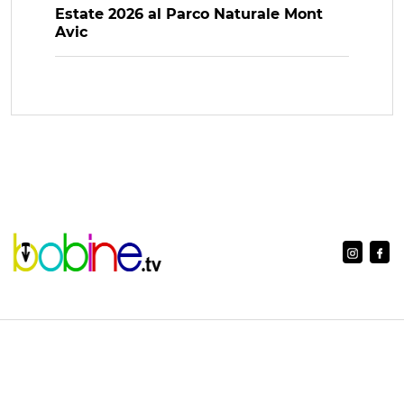
Estate 2026 al Parco Naturale Mont
Avic
www.bobine.tv è una testata registrata al Tribunale di Aosta con
n. 5/10 reg. stampa