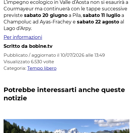
L’impegno ecologico in Valle d’Aosta non si esaurirà a
Courmayeur ma continuerà con le tappe successive
previste
sabato 20 giugno
a Pila,
sabato 11 luglio
a
Champoluc ad Ayas-Frachey e
sabato 22 agosto
al
Lago d’Arpy.
Per informazioni
Scritto da bobine.tv
Pubblicato / aggiornato il 10/07/2026 alle 13:49
Visualizzato
6.530
volte
Categoria:
Tempo libero
Potrebbe interessarti anche queste
notizie