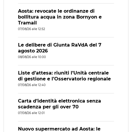
Aosta: revocate le ordinanze di
bollitura acqua in zona Bornyon e
Tramail
07/08/26 alle 12:52
Le delibere di Giunta RaVdA del 7
agosto 2026
08/08/26 alle 10:00
Liste d’attesa: riuniti l’Unità centrale
di gestione e l’Osservatorio regionale
07/08/26 alle 12:40
Carta d’identità elettronica senza
scadenza per gli over 70
07/08/26 alle 12:01
Nuovo supermercato ad Aosta: le