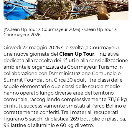
(©Clean Up Tour a Courmayeur 2026) - Clean Up Tour a
Courmayeur 2026
Giovedì 22 maggio 2026 si è svolta ,a Courmayeur,
una nuova giornata del
Clean Up Tour
, l’iniziativa
dedicata alla raccolta dei rifiuti e alla sensibilizzazione
ambientale organizzata da Courmayeur Turismo in
collaborazione con l’Amministrazione Comunale e
Summit Foundation. Circa 30 adulti, tre classi delle
scuole elementari e due classi delle scuole medie
hanno operato lungo diverse aree del territorio
comunale, raccogliendo complessivamente 711,16 kg
di rifiuti, successivamente smistati al Parco Bollino e
correttamente conferiti. Tra i materiali recuperati
figurano 5 sacchi di plastica, 269 bottiglie di plastica,
94 lattine di alluminio e 60 kg di vetro.