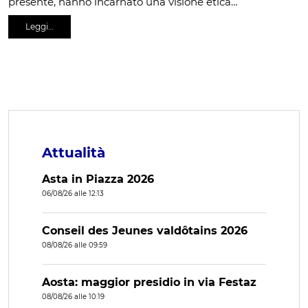
presente, hanno incarnato una visione etica…
Leggi…
Attualità
Asta in Piazza 2026
06/08/26 alle 12:13
Conseil des Jeunes valdôtains 2026
08/08/26 alle 09:59
Aosta: maggior presidio in via Festaz
08/08/26 alle 10:19