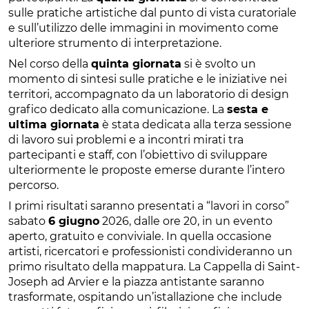
sulle pratiche artistiche dal punto di vista curatoriale
e sull’utilizzo delle immagini in movimento come
ulteriore strumento di interpretazione.
Nel corso della
quinta giornata
si è svolto un
momento di sintesi sulle pratiche e le iniziative nei
territori, accompagnato da un laboratorio di design
grafico dedicato alla comunicazione. La
sesta e
ultima giornata
è stata dedicata alla terza sessione
di lavoro sui problemi e a incontri mirati tra
partecipanti e staff, con l’obiettivo di sviluppare
ulteriormente le proposte emerse durante l’intero
percorso.
I primi risultati saranno presentati a “lavori in corso”
sabato
6 giugno
2026, dalle ore 20, in un evento
aperto, gratuito e conviviale. In quella occasione
artisti, ricercatori e professionisti condivideranno un
primo risultato della mappatura. La Cappella di Saint-
Joseph ad Arvier e la piazza antistante saranno
trasformate, ospitando un’istallazione che include