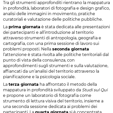
Tra gli strumenti approfonditi rientrano la mappatura
in profondità, laboratori di fotografia e design grafico,
analisi delle immagini in movimento, pratiche
curatoriali e valutazione delle politiche pubbliche.
La
prima giornata
è stata dedicata alle presentazioni
dei partecipanti e all’introduzione al territorio
attraverso strumenti di antropologia, geografia e
cartografia, con una prima sessione di lavoro sui
problemi proposti. Nella
seconda giornata
l’attenzione è stata rivolta alle politiche territoriali dal
punto di vista della consulenza, con
approfondimenti sugli strumenti e sulla valutazione,
affiancati da un’analisi del territorio attraverso la
pianificazione e la psicologia sociale.
La
terza giornata
ha affrontato il metodo della
mappatura in profondità sviluppato da
Studi sul Qui
e propone un laboratorio di fotografia come
strumento di lettura visiva del territorio, insieme a
una seconda sessione dedicata ai problemi dei
partecipanti. La
quarta giornata
si è concentrata