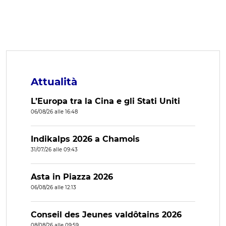
Attualità
L’Europa tra la Cina e gli Stati Uniti
06/08/26 alle 16:48
Indikalps 2026 a Chamois
31/07/26 alle 09:43
Asta in Piazza 2026
06/08/26 alle 12:13
Conseil des Jeunes valdôtains 2026
08/08/26 alle 09:59