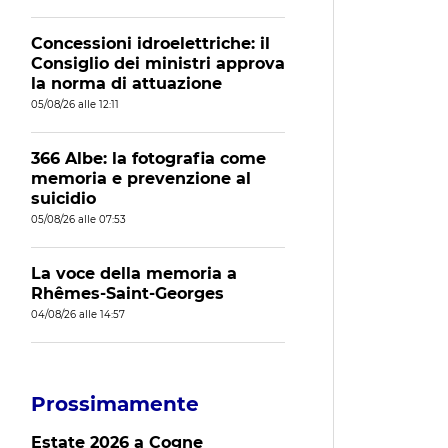
Concessioni idroelettriche: il
Consiglio dei ministri approva
la norma di attuazione
05/08/26 alle 12:11
366 Albe: la fotografia come
memoria e prevenzione al
suicidio
05/08/26 alle 07:53
La voce della memoria a
Rhêmes-Saint-Georges
04/08/26 alle 14:57
Prossimamente
Estate 2026 a Cogne