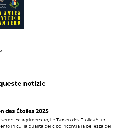
3
queste notizie
n des Étoiles 2025
 semplice agrimercato, Lo Tsaven des Étoiles è un
to in cui la qualità del cibo incontra la bellezza del