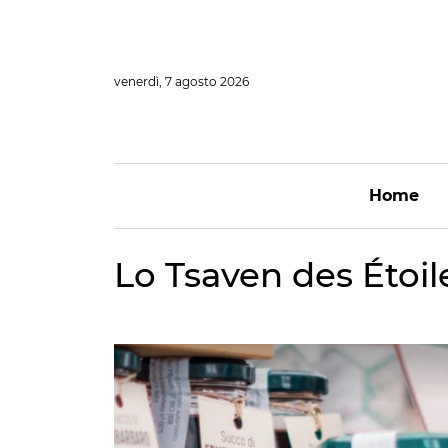
Vai
al
contenuto
venerdì, 7 agosto 2026
Home
Lo Tsaven des Étoil