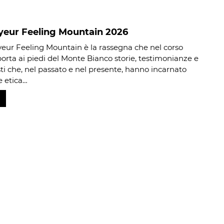
eur Feeling Mountain 2026
eur Feeling Mountain è la rassegna che nel corso
porta ai piedi del Monte Bianco storie, testimonianze e
ti che, nel passato e nel presente, hanno incarnato
e etica…