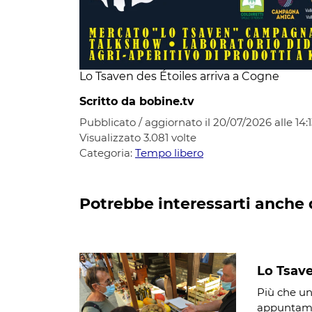
Lo Tsaven des Étoiles arriva a Cogne
Scritto da bobine.tv
Pubblicato / aggiornato il 20/07/2026 alle 14:1
Visualizzato
3.081
volte
Categoria:
Tempo libero
Potrebbe interessarti anche 
Lo Tsave
Più che un
appuntamen