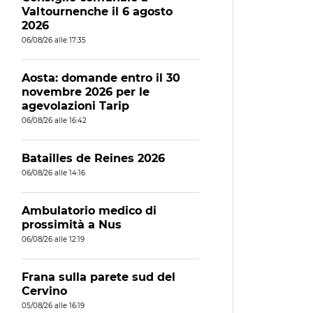
Valtournenche il 6 agosto
2026
06/08/26 alle 17:35
Aosta: domande entro il 30
novembre 2026 per le
agevolazioni Tarip
06/08/26 alle 16:42
Batailles de Reines 2026
06/08/26 alle 14:16
Ambulatorio medico di
prossimità a Nus
06/08/26 alle 12:19
Frana sulla parete sud del
Cervino
05/08/26 alle 16:19