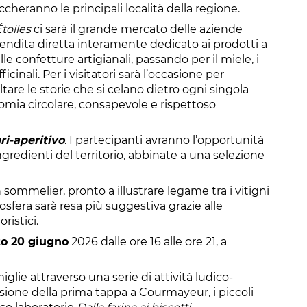
cheranno le principali località della regione.
toiles
ci sarà il grande mercato delle aziende
 vendita diretta interamente dedicato ai prodotti a
e confetture artigianali, passando per il miele, i
ficinali. Per i visitatori sarà l’occasione per
tare le storie che si celano dietro ogni singola
mia circolare, consapevole e rispettoso
ri-aperitivo
. I partecipanti avranno l’opportunità
gredienti del territorio, abbinate a una selezione
 sommelier, pronto a illustrare legame tra i vitigni
osfera sarà resa più suggestiva grazie alle
oristici.
o 20 giugno
2026 dalle ore 16 alle ore 21, a
glie attraverso una serie di attività ludico-
asione della prima tappa a Courmayeur, i piccoli