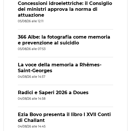
Concessioni idroelettriche: il Consiglio
dei ministri approva la norma di
attuazione
05/08/26 alle 12:11
366 Albe: la fotografia come memoria
e prevenzione al suicidio
05/08/26 alle 07:53
La voce della memoria a Rhêmes-
Saint-Georges
04/08/26 alle 14:57
Radici e Saperi 2026 a Doues
04/08/26 alle 14:58
Ezia Bovo presenta il libro I XVII Conti
di Challant
04/08/26 alle 14:45