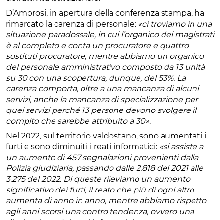
D’Ambrosi, in apertura della conferenza stampa, ha
rimarcato la carenza di personale:
«ci troviamo in una
situazione paradossale, in cui l’organico dei magistrati
è al completo e conta un procuratore e quattro
sostituti procuratore, mentre abbiamo un organico
del personale amministrativo composto da 13 unità
su 30 con una scopertura, dunque, del 53%. La
carenza comporta, oltre a una mancanza di alcuni
servizi, anche la mancanza di specializzazione per
quei servizi perché 13 persone devono svolgere il
compito che sarebbe attribuito a 30»
.
Nel 2022, sul territorio valdostano, sono aumentati i
furti e sono diminuiti i reati informatici:
«si assiste a
un aumento di 457 segnalazioni provenienti dalla
Polizia giudiziaria, passando dalle 2.818 del 2021 alle
3.275 del 2022. Di queste rileviamo un aumento
significativo dei furti, il reato che più di ogni altro
aumenta di anno in anno, mentre abbiamo rispetto
agli anni scorsi una contro tendenza, ovvero una