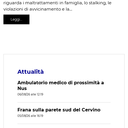
riguarda i maltrattamenti in famiglia, lo stalking, le
violazioni di avvicinamento e la…
Leggi…
Attualità
Ambulatorio medico di prossimità a
Nus
06/08/26 alle 12:19
Frana sulla parete sud del Cervino
05/08/26 alle 16:19