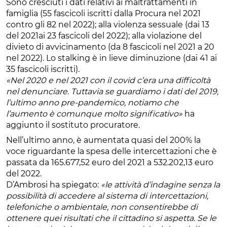
Sono cresciuti i dati relativi ai maltrattamenti in
famiglia (55 fascicoli iscritti dalla Procura nel 2021
contro gli 82 nel 2022); alla violenza sessuale (dai 13
del 2021ai 23 fascicoli del 2022); alla violazione del
divieto di avvicinamento (da 8 fascicoli nel 2021 a 20
nel 2022). Lo stalking è in lieve diminuzione (dai 41 ai
35 fascicoli iscritti).
«Nel 2020 e nel 2021 con il covid c’era una difficoltà
nel denunciare. Tuttavia se guardiamo i dati del 2019,
l’ultimo anno pre-pandemico, notiamo che
l’aumento è comunque molto significativo»
ha
aggiunto il sostituto procuratore.
Nell’ultimo anno, è aumentata quasi del 200% la
voce riguardante la spesa delle intercettazioni che è
passata da 165.677,52 euro del 2021 a 532.202,13 euro
del 2022.
D’Ambrosi ha spiegato:
«le attività d’indagine senza la
possibilità di accedere al sistema di intercettazioni,
telefoniche o ambientale, non consentirebbe di
ottenere quei risultati che il cittadino si aspetta. Se le