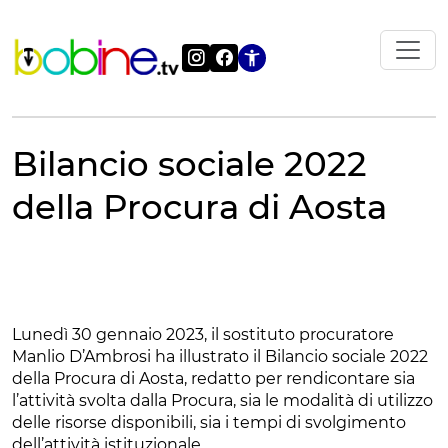
Vai
al
contenuto
Apri le impostazi
Bilancio sociale 2022
della Procura di Aosta
Lunedì 30 gennaio 2023, il sostituto procuratore
Manlio D’Ambrosi ha illustrato il Bilancio sociale 2022
della Procura di Aosta, redatto per rendicontare sia
l’attività svolta dalla Procura, sia le modalità di utilizzo
delle risorse disponibili, sia i tempi di svolgimento
dell’attività istituzionale.