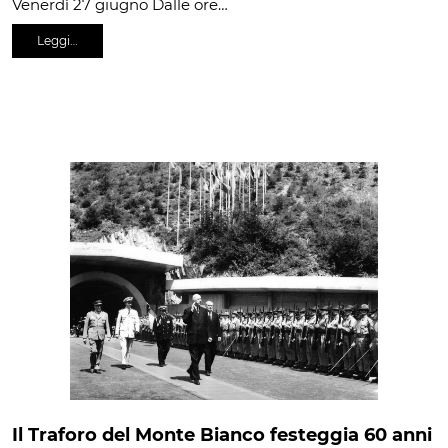
Venerdì 27 giugno Dalle ore…
Leggi…
Il Traforo del Monte Bianco festeggia 60 anni