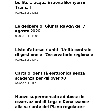
bollitura acqua in zona Bornyon e
Tramail
07/08/26 alle 12:52
Le delibere di Giunta RaVdA del 7
agosto 2026
08/08/26 alle 10:00
Liste d’attesa: riuniti l’Unità centrale
di gestione e l’Osservatorio regionale
07/08/26 alle 12:40
Carta d’identità elettronica senza
scadenza per gli over 70
07/08/26 alle 12:01
Nuovo supermercato ad Aosta: le
osservazioni di Lega e Renaissance
alla variante del Piano regolatore