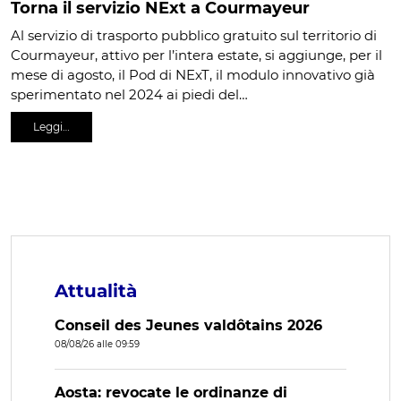
Torna il servizio NExt a Courmayeur
Al servizio di trasporto pubblico gratuito sul territorio di
Courmayeur, attivo per l’intera estate, si aggiunge, per il
mese di agosto, il Pod di NExT, il modulo innovativo già
sperimentato nel 2024 ai piedi del…
Leggi…
Attualità
Conseil des Jeunes valdôtains 2026
08/08/26 alle 09:59
Aosta: revocate le ordinanze di