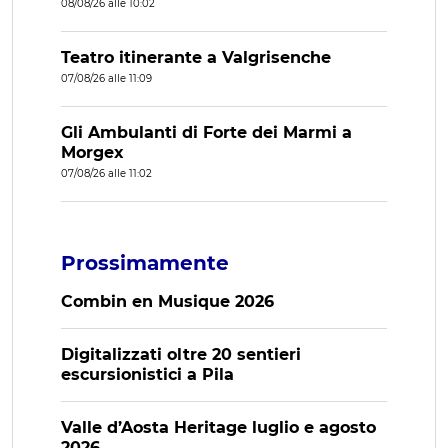
08/08/26 alle 10:02
Teatro itinerante a Valgrisenche
07/08/26 alle 11:09
Gli Ambulanti di Forte dei Marmi a
Morgex
07/08/26 alle 11:02
Prossimamente
Combin en Musique 2026
Digitalizzati oltre 20 sentieri
escursionistici a Pila
Valle d’Aosta Heritage luglio e agosto
2026