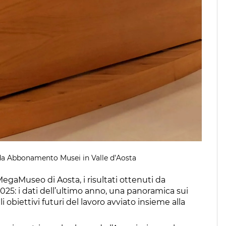
 da Abbonamento Musei in Valle d’Aosta
MegaMuseo di Aosta, i risultati ottenuti da
25: i dati dell’ultimo anno, una panoramica sui
li obiettivi futuri del lavoro avviato insieme alla