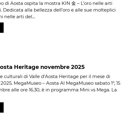
di Aosta ospita la mostra KIN 金 – L’oro nelle arti
 Dedicata alla bellezza dell’oro e alle sue molteplici
i nelle arti del…
’Aosta Heritage novembre 2025
 culturali di Valle d’Aosta Heritage per il mese di
2025. MegaMuseo – Aosta Al MegaMuseo sabato 1°, 15
bre alle ore 16.30, è in programma Mini vs Mega. La