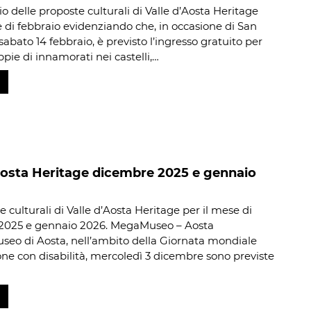
io delle proposte culturali di Valle d’Aosta Heritage
e di febbraio evidenziando che, in occasione di San
sabato 14 febbraio, è previsto l’ingresso gratuito per
ppie di innamorati nei castelli,…
Aosta Heritage dicembre 2025 e gennaio
 culturali di Valle d’Aosta Heritage per il mese di
2025 e gennaio 2026. MegaMuseo – Aosta
eo di Aosta, nell’ambito della Giornata mondiale
one con disabilità, mercoledì 3 dicembre sono previste