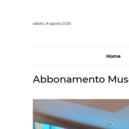
Vai
al
contenuto
sabato, 8 agosto 2026
Home
Abbonamento Musei 