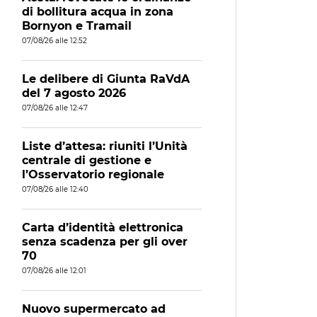
di bollitura acqua in zona
Bornyon e Tramail
07/08/26 alle 12:52
Le delibere di Giunta RaVdA
del 7 agosto 2026
07/08/26 alle 12:47
Liste d’attesa: riuniti l’Unità
centrale di gestione e
l’Osservatorio regionale
07/08/26 alle 12:40
Carta d’identità elettronica
senza scadenza per gli over
70
07/08/26 alle 12:01
Nuovo supermercato ad