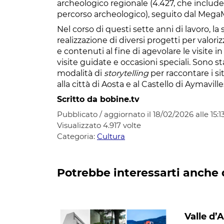
archeologico regionale (4.427, che include s
percorso archeologico), seguito dal MegaM
Nel corso di questi sette anni di lavoro, 
realizzazione di diversi progetti per valo
e contenuti al fine di agevolare le visite
visite guidate e occasioni speciali. Sono st
modalità di
storytelling
per raccontare i siti
alla città di Aosta e al Castello di Aymaville
Scritto da bobine.tv
Pubblicato / aggiornato il 18/02/2026 alle 15:1
Visualizzato
4.917
volte
Categoria:
Cultura
Potrebbe interessarti anche 
Valle d’