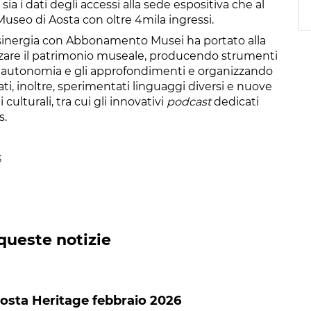
ia i dati degli accessi alla sede espositiva che al
useo di Aosta con oltre 4mila ingressi.
la sinergia con Abbonamento Musei ha portato alla
rizzare il patrimonio museale, producendo strumenti
 in autonomia e gli approfondimenti e organizzando
ati, inoltre, sperimentati linguaggi diversi e nuove
 culturali, tra cui gli innovativi
podcast
dedicati
s.
3
queste notizie
Aosta Heritage febbraio 2026