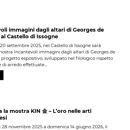
oli immagini dagli altari di Georges de
 al Castello di Issogne
20 settembre 2025, nel Castello di Issogne sarà
mostra Incantevoli immagini dagli altari di Georges de
l progetto espositivo, sviluppato nel filologico rispetto
e di arredo effettuate…
 la mostra KIN 金 – L’oro nelle arti
esi
 28 novembre 2025 a domenica 14 giugno 2026, il