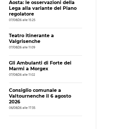
Aosta: le osservazioni della
Lega alla variante del Piano
regolatore
07/08/26 alle 15:25
Teatro itinerante a
Valgrisenche
07/08/26 alle 11:09
Gli Ambulanti di Forte dei
Marmi a Morgex
07/08/26 alle 11:02
Consiglio comunale a
Valtournenche il 6 agosto
2026
06/08/26 alle 17:35